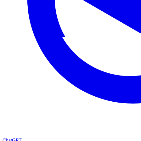
ChatGPT