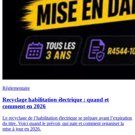
Réglementaire
Recyclage habilitation électrique : quand et
comment en 2026
Le recyclage de l’habilitation électrique se prépare avant l’expiration
du titre. Voici quand le prévoir, qui paie et comment organiser la
mise à jour en 2026.