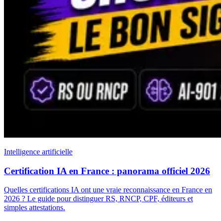
Intelligence artificielle
Certification IA en France : panorama officiel 2026
Quelles certifications IA ont une vraie reconnaissance en France en
2026 ? Le guide pour distinguer RS, RNCP, CPF, éditeurs et
simples attestations.