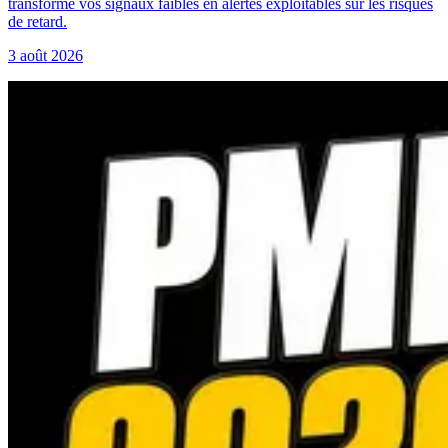
transforme vos signaux faibles en alertes exploitables sur les risques
de retard.
3 août 2026