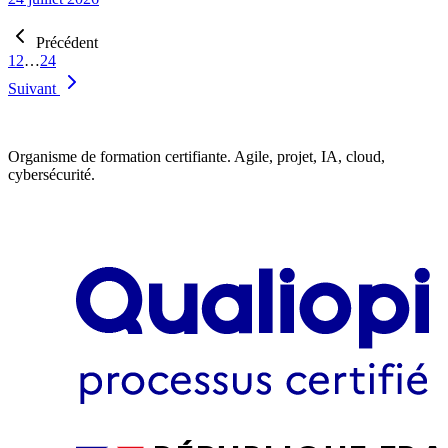
Précédent
1
2
…
24
Suivant
Organisme de formation certifiante. Agile, projet, IA, cloud,
cybersécurité.