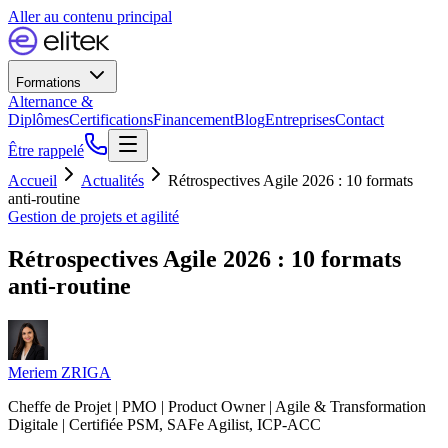
Aller au contenu principal
Formations
Alternance &
Diplômes
Certifications
Financement
Blog
Entreprises
Contact
Être rappelé
Accueil
Actualités
Rétrospectives Agile 2026 : 10 formats
anti-routine
Gestion de projets et agilité
Rétrospectives Agile 2026 : 10 formats
anti-routine
Meriem ZRIGA
Cheffe de Projet | PMO | Product Owner | Agile & Transformation
Digitale | Certifiée PSM, SAFe Agilist, ICP-ACC