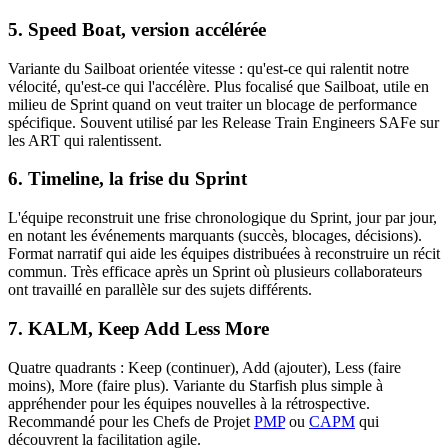
5. Speed Boat, version accélérée
Variante du Sailboat orientée vitesse : qu'est-ce qui ralentit notre
vélocité, qu'est-ce qui l'accélère. Plus focalisé que Sailboat, utile en
milieu de Sprint quand on veut traiter un blocage de performance
spécifique. Souvent utilisé par les Release Train Engineers SAFe sur
les ART qui ralentissent.
6. Timeline, la frise du Sprint
L'équipe reconstruit une frise chronologique du Sprint, jour par jour,
en notant les événements marquants (succès, blocages, décisions).
Format narratif qui aide les équipes distribuées à reconstruire un récit
commun. Très efficace après un Sprint où plusieurs collaborateurs
ont travaillé en parallèle sur des sujets différents.
7. KALM, Keep Add Less More
Quatre quadrants : Keep (continuer), Add (ajouter), Less (faire
moins), More (faire plus). Variante du Starfish plus simple à
appréhender pour les équipes nouvelles à la rétrospective.
Recommandé pour les Chefs de Projet
PMP
ou
CAPM
qui
découvrent la facilitation agile.