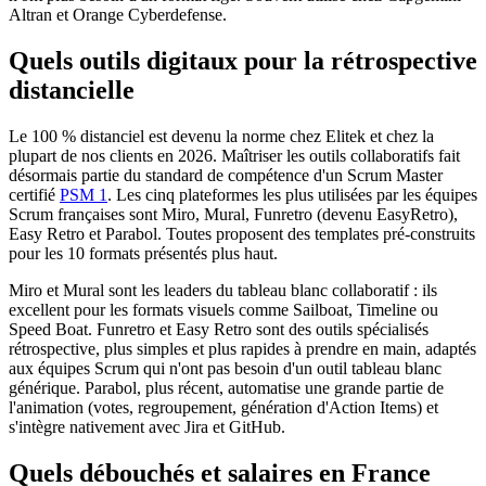
Altran et Orange Cyberdefense.
Quels outils digitaux pour la rétrospective
distancielle
Le 100 % distanciel est devenu la norme chez Elitek et chez la
plupart de nos clients en 2026. Maîtriser les outils collaboratifs fait
désormais partie du standard de compétence d'un Scrum Master
certifié
PSM 1
. Les cinq plateformes les plus utilisées par les équipes
Scrum françaises sont Miro, Mural, Funretro (devenu EasyRetro),
Easy Retro et Parabol. Toutes proposent des templates pré-construits
pour les 10 formats présentés plus haut.
Miro et Mural sont les leaders du tableau blanc collaboratif : ils
excellent pour les formats visuels comme Sailboat, Timeline ou
Speed Boat. Funretro et Easy Retro sont des outils spécialisés
rétrospective, plus simples et plus rapides à prendre en main, adaptés
aux équipes Scrum qui n'ont pas besoin d'un outil tableau blanc
générique. Parabol, plus récent, automatise une grande partie de
l'animation (votes, regroupement, génération d'Action Items) et
s'intègre nativement avec Jira et GitHub.
Quels débouchés et salaires en France