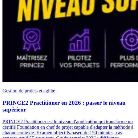
Gestion de projets et agilité
PRINCE2 Practitioner en 2026 : passer le niveau
supérieur
PRINCE2 Practitioner est le niveau d'application qui transforme un
certifié Foundation en chef de projet capable d'adapter la méthode à
chaque contexte. Examen objectifs‑based de 150 minutes, cas