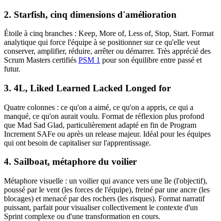
2. Starfish, cinq dimensions d'amélioration
Étoile à cinq branches : Keep, More of, Less of, Stop, Start. Format
analytique qui force l'équipe à se positionner sur ce qu'elle veut
conserver, amplifier, réduire, arrêter ou démarrer. Très apprécié des
Scrum Masters certifiés
PSM 1
pour son équilibre entre passé et
futur.
3. 4L, Liked Learned Lacked Longed for
Quatre colonnes : ce qu'on a aimé, ce qu'on a appris, ce qui a
manqué, ce qu'on aurait voulu. Format de réflexion plus profond
que Mad Sad Glad, particulièrement adapté en fin de Program
Increment SAFe ou après un release majeur. Idéal pour les équipes
qui ont besoin de capitaliser sur l'apprentissage.
4. Sailboat, métaphore du voilier
Métaphore visuelle : un voilier qui avance vers une île (l'objectif),
poussé par le vent (les forces de l'équipe), freiné par une ancre (les
blocages) et menacé par des rochers (les risques). Format narratif
puissant, parfait pour visualiser collectivement le contexte d'un
Sprint complexe ou d'une transformation en cours.