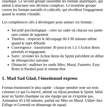
chaotique. Le second groupe rassemble les formats analytiques, qui
aident à structurer une décision complexe. Le troisième groupe
couvre les formats narratifs et collectifs, qui réveillent l'engagement
quand la routine s'installe.
Les compétences clés à développer pour animer ces formats :
Sécurité psychologique : créer un cadre où chacun ose parler
sans crainte de jugement
Timebox : respecter le découpage 60 à 90 minutes même
quand le sujet déborde
Convergence : transformer 30 post-it en 1 à 3 Action Items
priorisés et engageants
Suivi : revisiter les Action Items du Sprint précédent en début
de rétrospective suivante
Distanciel : maîtriser les outils Miro, Mural, Funretro, Easy
Retro et Parabol pour le remote-first
1. Mad Sad Glad, l'émotionnel express
Format émotionnel le plus rapide : chaque membre note sur trois
colonnes ce qui l'a énervé, attristé ou réjoui pendant le Sprint. Idéal
pour un Sprint chaotique ou une équipe qui ne s'exprime pas.
Animation 45 à 60 minutes, parfait sur Miro ou Mural. Utilisé chez
Eiffage et Generali en démarrage de squad.