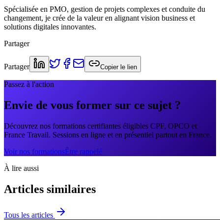
Spécialisée en PMO, gestion de projets complexes et conduite du
changement, je crée de la valeur en alignant vision business et
solutions digitales innovantes.
Partager
Partager
Copier le lien
Passez à l'action
Envie de vous former sur ce sujet ?
Découvrez nos formations certifiantes éligibles CPF, OPCO et
France Travail. Sessions en ligne et en présentiel partout en France.
Voir nos formations
Être rappelé
À lire aussi
Articles similaires
Tous les articles