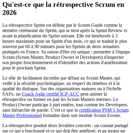
Qu'est-ce que la rétrospective Scrum en
2026
La rétrospective Sprint est définie par le Scrum Guide comme la
dernière cérémonie du Sprint, qui se tient après la Sprint Review et
avant la planification du Sprint suivant. Elle est timeboxée à 3
heures maximum pour un Sprint d'un mois, ce qui se traduit le plus
souvent par 60 à 90 minutes pour les Sprints de deux semaines
pratiqués en France. Sa raison d'être est unique : permettre à l'équipe
Scrum (Scrum Master, Product Owner et Developers) d'inspecter
son propre fonctionnement et d'identifier des actions d'amélioration
pour le prochain Sprint.
Le rôle de facilitation incombe par défaut au Scrum Master, qui
veille à la sécurité psychologique, au respect du timebox et à la
qualité du dialogue. Sur des organisations matures ou à l'échelle
SAFe, un
Coach Agile certifié ICP-ACC
peut animer la
rétrospective ou former en pair les Scrum Masters internes. Le
Product Owner participe à part entière, tout comme les Developers,
sans hiérarchie de parole. C'est ce que la
certification PSM 1 Scrum
Master Professionnel
formalise dans son module Scrum Events.
La rétrospective produit deux livrables concrets : un constat partagé
sur ce qui a fonctionné et ce qui doit être amélioré, et au moins un