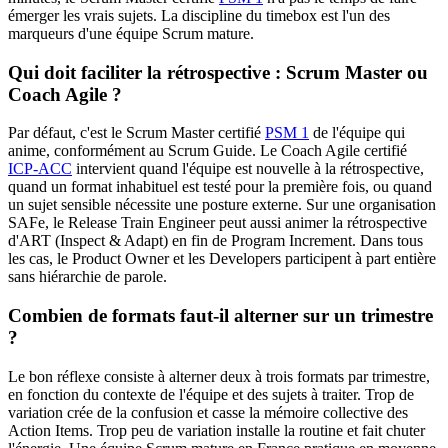
émerger les vrais sujets. La discipline du timebox est l'un des
marqueurs d'une équipe Scrum mature.
Qui doit faciliter la rétrospective : Scrum Master ou
Coach Agile ?
Par défaut, c'est le Scrum Master certifié
PSM 1
de l'équipe qui
anime, conformément au Scrum Guide. Le Coach Agile certifié
ICP-ACC
intervient quand l'équipe est nouvelle à la rétrospective,
quand un format inhabituel est testé pour la première fois, ou quand
un sujet sensible nécessite une posture externe. Sur une organisation
SAFe, le Release Train Engineer peut aussi animer la rétrospective
d'ART (Inspect & Adapt) en fin de Program Increment. Dans tous
les cas, le Product Owner et les Developers participent à part entière
sans hiérarchie de parole.
Combien de formats faut-il alterner sur un trimestre
?
Le bon réflexe consiste à alterner deux à trois formats par trimestre,
en fonction du contexte de l'équipe et des sujets à traiter. Trop de
variation crée de la confusion et casse la mémoire collective des
Action Items. Trop peu de variation installe la routine et fait chuter