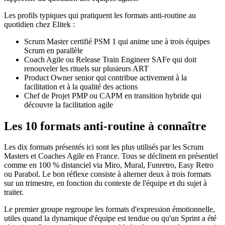
Les profils typiques qui pratiquent les formats anti-routine au
quotidien chez Elitek :
Scrum Master certifié PSM 1 qui anime une à trois équipes
Scrum en parallèle
Coach Agile ou Release Train Engineer SAFe qui doit
renouveler les rituels sur plusieurs ART
Product Owner senior qui contribue activement à la
facilitation et à la qualité des actions
Chef de Projet PMP ou CAPM en transition hybride qui
découvre la facilitation agile
Les 10 formats anti-routine à connaître
Les dix formats présentés ici sont les plus utilisés par les Scrum
Masters et Coaches Agile en France. Tous se déclinent en présentiel
comme en 100 % distanciel via Miro, Mural, Funretro, Easy Retro
ou Parabol. Le bon réflexe consiste à alterner deux à trois formats
sur un trimestre, en fonction du contexte de l'équipe et du sujet à
traiter.
Le premier groupe regroupe les formats d'expression émotionnelle,
utiles quand la dynamique d'équipe est tendue ou qu'un Sprint a été