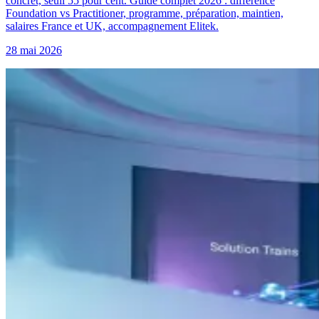
concret, seuil 55 pour cent. Guide complet 2026 : différence
Foundation vs Practitioner, programme, préparation, maintien,
salaires France et UK, accompagnement Elitek.
28 mai 2026