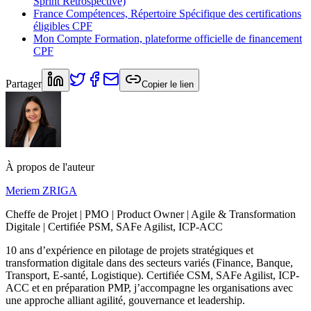
Sprint Retrospective)
France Compétences, Répertoire Spécifique des certifications
éligibles CPF
Mon Compte Formation, plateforme officielle de financement
CPF
Partager
Copier le lien
À propos de l'auteur
Meriem ZRIGA
Cheffe de Projet | PMO | Product Owner | Agile & Transformation
Digitale | Certifiée PSM, SAFe Agilist, ICP-ACC
10 ans d’expérience en pilotage de projets stratégiques et
transformation digitale dans des secteurs variés (Finance, Banque,
Transport, E-santé, Logistique). Certifiée CSM, SAFe Agilist, ICP-
ACC et en préparation PMP, j’accompagne les organisations avec
une approche alliant agilité, gouvernance et leadership.