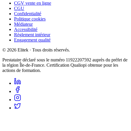
CGV vente en ligne
CGU
Confidentialité
Politique cookies
Médiateur
Accessibilité
Règlement intérieur
Engagement qualité
©
2026
Elitek
· Tous droits réservés.
Prestataire déclaré sous le numéro
11922207592
auprès du préfet de
la région Île-de-France. Certification Qualiopi obtenue pour les
actions de formation.