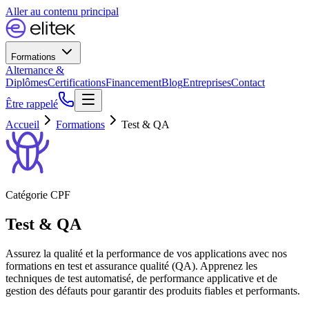
Aller au contenu principal
Formations
Alternance &
Diplômes
Certifications
Financement
Blog
Entreprises
Contact
Être rappelé
Accueil
Formations
Test & QA
Catégorie CPF
Test & QA
Assurez la qualité et la performance de vos applications avec nos
formations en test et assurance qualité (QA). Apprenez les
techniques de test automatisé, de performance applicative et de
gestion des défauts pour garantir des produits fiables et performants.