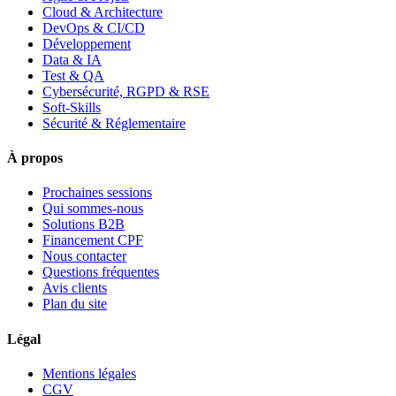
Cloud & Architecture
DevOps & CI/CD
Développement
Data & IA
Test & QA
Cybersécurité, RGPD & RSE
Soft-Skills
Sécurité & Réglementaire
À propos
Prochaines sessions
Qui sommes-nous
Solutions B2B
Financement CPF
Nous contacter
Questions fréquentes
Avis clients
Plan du site
Légal
Mentions légales
CGV