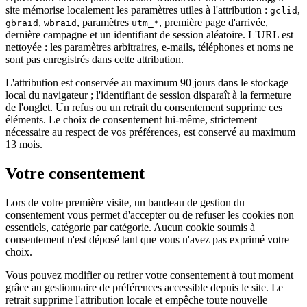
site mémorise localement les paramètres utiles à l'attribution :
,
gclid
,
, paramètres
, première page d'arrivée,
gbraid
wbraid
utm_*
dernière campagne et un identifiant de session aléatoire. L'URL est
nettoyée : les paramètres arbitraires, e-mails, téléphones et noms ne
sont pas enregistrés dans cette attribution.
L'attribution est conservée au maximum 90 jours dans le stockage
local du navigateur ; l'identifiant de session disparaît à la fermeture
de l'onglet. Un refus ou un retrait du consentement supprime ces
éléments. Le choix de consentement lui-même, strictement
nécessaire au respect de vos préférences, est conservé au maximum
13 mois.
Votre consentement
Lors de votre première visite, un bandeau de gestion du
consentement vous permet d'accepter ou de refuser les cookies non
essentiels, catégorie par catégorie. Aucun cookie soumis à
consentement n'est déposé tant que vous n'avez pas exprimé votre
choix.
Vous pouvez modifier ou retirer votre consentement à tout moment
grâce au gestionnaire de préférences accessible depuis le site. Le
retrait supprime l'attribution locale et empêche toute nouvelle