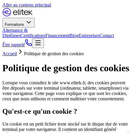
Aller au contenu principal
Formations
Alternance &
Diplômes
Certifications
Financement
Blog
Entreprises
Contact
Être rappelé
Accueil
Politique de gestion des cookies
Politique de gestion des cookies
Lorsque vous consultez le site www.elitek.fr, des cookies peuvent
être déposés sur votre terminal (ordinateur, tablette, smartphone) via
votre navigateur. Cette page vous explique ce que sont les cookies,
ceux que nous utilisons et comment maîtriser votre consentement.
Qu'est-ce qu'un cookie ?
Un cookie est un petit fichier texte stocké sur le disque dur de votre
terminal par votre navigateur. Il contient un identifiant généré