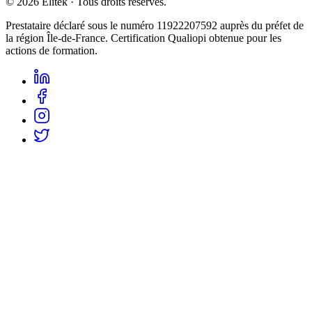
©
2026
Elitek
· Tous droits réservés.
Prestataire déclaré sous le numéro
11922207592
auprès du préfet de
la région Île-de-France. Certification Qualiopi obtenue pour les
actions de formation.