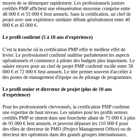
moyen de se démarquer rapidement. Les professionnels juniors
certifiés PMP affichent une rémunération moyenne comprise entre
48 000 € et 55 000 € brut annuels. Sans la certification, un chef de
projet avec une expérience similaire débute généralement entre 40
000 € et 45 000 €.
Le profil confirmé (5 à 10 ans d'expérience)
C'est la tranche où la certification PMP offre le meilleur effet de
levier. Le professionnel confirmé maîtrise parfaitement les aspects
opérationnels et commence à piloter des budgets plus importants. Le
salaire moyen pour un chef de projet PMP confirmé oscille entre 58
000 € et 72 000 € brut annuels. Le titre permet souvent d'accéder à
des postes de management d'équipe ou de pilotage de programmes.
Le profil senior et directeur de projet (plus de 10 ans
d'expérience)
Pour les professionnels chevronnés, la certification PMP confirme
une expertise de haut niveau. Les salaires pour les profils seniors
certifiés PMP se situent dans une fourchette allant de 75 000 € à plus
de 95 000 € brut annuels, et peuvent dépasser les 110 000 € pour
des rôles de directeur de PMO (Project Management Office) ou de
directeur des opérations dans des grands groupes internationaux.