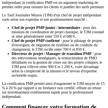
indépendant, la certification PMP est un argument marketing de
premier ordre pour rassurer les clients et justifier des tarifs premium.
Le Tarif Journalier Moyen (TJM) d'un chef de projet indépendant
varie selon son expertise et son positionnement marché :
Chef de projet PMP junior / intermédiaire
: pour des
missions de coordination de projet classique, le TJM constaté
se situe généralement entre 550 € et 680 €.
Chef de projet PMP confirmé
: pour le pilotage de projets
d'envergure, de migration de systèmes ou de conduite du
changement, le TJM oscille entre 700 € et 850 €.
Directeur de projet / Manager de transition PMP
: pour
des interventions stratégiques, la restructuration de PMO
défaillants ou la gestion de crises sur des projets critiques, le
TJM peut s'élever entre 900 € et 1 200 €, voire davantage
selon la complexité de la mission et le niveau d'expertise
sectorielle requis.
La certification PMP permet ainsi d'augmenter le TJM moyen de 15
% à 20 % par rapport à un freelance non certifié, offrant un retour
sur investissement extrêmement rapide pour le professionnel
indépendant.
Comment financer votre formation de