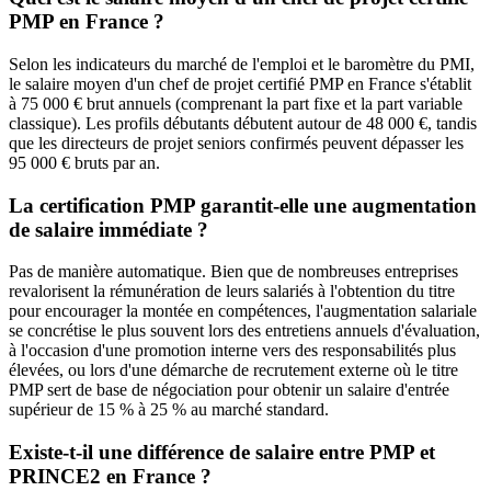
PMP en France ?
Selon les indicateurs du marché de l'emploi et le baromètre du PMI,
le salaire moyen d'un chef de projet certifié PMP en France s'établit
à 75 000 € brut annuels (comprenant la part fixe et la part variable
classique). Les profils débutants débutent autour de 48 000 €, tandis
que les directeurs de projet seniors confirmés peuvent dépasser les
95 000 € bruts par an.
La certification PMP garantit-elle une augmentation
de salaire immédiate ?
Pas de manière automatique. Bien que de nombreuses entreprises
revalorisent la rémunération de leurs salariés à l'obtention du titre
pour encourager la montée en compétences, l'augmentation salariale
se concrétise le plus souvent lors des entretiens annuels d'évaluation,
à l'occasion d'une promotion interne vers des responsabilités plus
élevées, ou lors d'une démarche de recrutement externe où le titre
PMP sert de base de négociation pour obtenir un salaire d'entrée
supérieur de 15 % à 25 % au marché standard.
Existe-t-il une différence de salaire entre PMP et
PRINCE2 en France ?