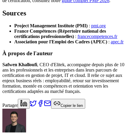
de certification, consultez notre
guide complet PMP 2026
.
Sources
Project Management Institute (PMI)
:
pmi.org
France Compétences (Répertoire national des
certifications professionnelles)
:
francecompetences.fr
Association pour l'Emploi des Cadres (APEC)
:
apec.fr
À propos de l'auteur
Safwen Khalloufi
, CEO d'Elitek, accompagne depuis plus de 10
ans les professionnels et les entreprises dans leurs parcours de
certification en gestion de projet, IT et cloud. Il relie ce sujet aux
enjeux business réels : employabilité, retour sur investissement
formation, montée en compétences et orientation vers les
certifications adaptées au marché français.
Partager
Copier le lien