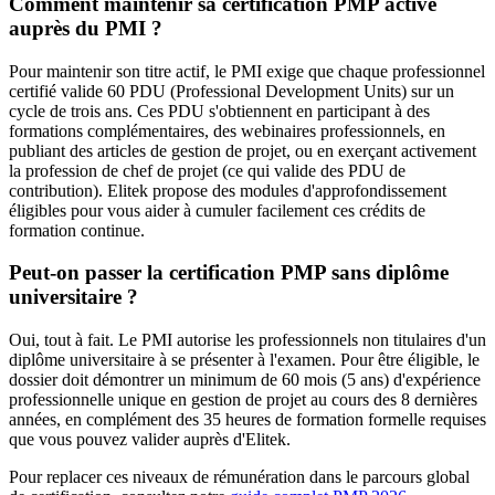
Comment maintenir sa certification PMP active
auprès du PMI ?
Pour maintenir son titre actif, le PMI exige que chaque professionnel
certifié valide 60 PDU (Professional Development Units) sur un
cycle de trois ans. Ces PDU s'obtiennent en participant à des
formations complémentaires, des webinaires professionnels, en
publiant des articles de gestion de projet, ou en exerçant activement
la profession de chef de projet (ce qui valide des PDU de
contribution). Elitek propose des modules d'approfondissement
éligibles pour vous aider à cumuler facilement ces crédits de
formation continue.
Peut-on passer la certification PMP sans diplôme
universitaire ?
Oui, tout à fait. Le PMI autorise les professionnels non titulaires d'un
diplôme universitaire à se présenter à l'examen. Pour être éligible, le
dossier doit démontrer un minimum de 60 mois (5 ans) d'expérience
professionnelle unique en gestion de projet au cours des 8 dernières
années, en complément des 35 heures de formation formelle requises
que vous pouvez valider auprès d'Elitek.
Pour replacer ces niveaux de rémunération dans le parcours global