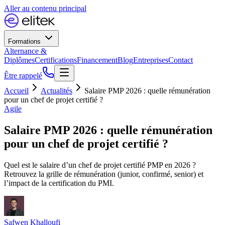
Aller au contenu principal
Formations
Alternance &
Diplômes
Certifications
Financement
Blog
Entreprises
Contact
Être rappelé
Accueil
Actualités
Salaire PMP 2026 : quelle rémunération
pour un chef de projet certifié ?
Agile
Salaire PMP 2026 : quelle rémunération
pour un chef de projet certifié ?
Quel est le salaire d’un chef de projet certifié PMP en 2026 ?
Retrouvez la grille de rémunération (junior, confirmé, senior) et
l’impact de la certification du PMI.
Safwen Khalloufi