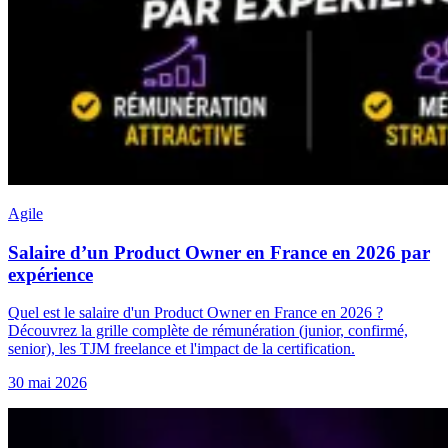
Agile
Salaire d’un Product Owner en France en 2026 par
expérience
Quel est le salaire d'un Product Owner en France en 2026 ?
Découvrez la grille complète de rémunération (junior, confirmé,
senior), les TJM freelance et l'impact de la certification.
30 mai 2026