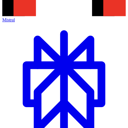
Mistral