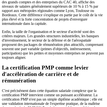
des grands comptes et des entreprises du CAC 40, affiche des
niveaux de salaires généralement supérieurs de 10 % à 15 % par
rapport aux métropoles régionales comme Lyon, Toulouse ou
Bordeaux. Cette différence s'explique en partie par le coût de la vie
plus élevé et la forte concentration de projets d'envergure
internationale dans la capitale.
Enfin, la taille de l'organisation et le secteur d'activité sont des
critères majeurs. Les grandes structures industrielles, les banques
d'investissement, le secteur de la défense et de l'aérospatiale
proposent des packages de rémunération plus attractifs, comprenant
souvent une part variable (primes d'objectifs, intéressement,
participation) que les petites et moyennes entreprises ne peuvent pas
toujours aligner.
La certification PMP comme levier
d'accélération de carrière et de
rémunération
C'est précisément dans cette équation salariale complexe que la
certification PMP intervient comme un puissant accélérateur. La
certification PMP n'est pas un simple diplôme académique ; elle est
une validation internationale de l'expertise pratique, de la maîtrise