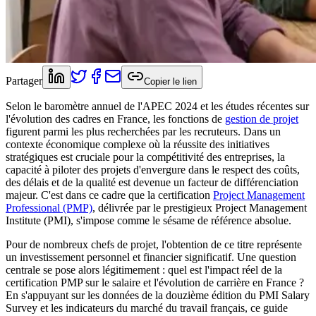
Partager
Copier le lien
Selon le baromètre annuel de l'APEC 2024 et les études récentes sur
l'évolution des cadres en France, les fonctions de
gestion de projet
figurent parmi les plus recherchées par les recruteurs. Dans un
contexte économique complexe où la réussite des initiatives
stratégiques est cruciale pour la compétitivité des entreprises, la
capacité à piloter des projets d'envergure dans le respect des coûts,
des délais et de la qualité est devenue un facteur de différenciation
majeur. C'est dans ce cadre que la certification
Project Management
Professional (PMP)
, délivrée par le prestigieux Project Management
Institute (PMI), s'impose comme le sésame de référence absolue.
Pour de nombreux chefs de projet, l'obtention de ce titre représente
un investissement personnel et financier significatif. Une question
centrale se pose alors légitimement : quel est l'impact réel de la
certification PMP sur le salaire et l'évolution de carrière en France ?
En s'appuyant sur les données de la douzième édition du PMI Salary
Survey et les indicateurs du marché du travail français, ce guide