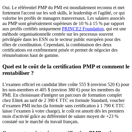
Oui. Le référentiel PMP du PMI est mondialement reconnu et met
fortement l'accent sur les soft skills, le leadership et l'agilité, ce qui
valorise les profils de managers transversaux. Les salaires associés
au PMP sont généralement supérieurs de 10 % à 15 % par rapport
aux profils certifiés uniquement
PRINCE2 Foundation
, qui est une
méthode organisationnelle centrée sur les processus souvent
privilégiée dans les ESN ou le secteur public européen pour des
rôles de coordination. Cependant, la combinaison des deux
certifications est extrêmement prisée et permet de négocier des
rémunérations haut de gamme.
Quel est le coût de la certification PMP et comment le
rentabiliser ?
L'examen officiel en candidat libre coûte 555 $ (environ 520 €) pour
les non-membres et 405 $ (environ 380 €) pour les membres du
PMI. En choisissant d'intégrer un parcours de formation complet
chez Elitek au tarif de 2 390 € TTC en formule Standard, voucher
d’examen PMI inclus (la formule sans certification à 1 790 € TTC
laisse l’examen à votre charge), le coût est amorti dès les premiers
mois d'activité grâce au différentiel de salaire moyen de +23 %
constaté sur le marché du travail français.