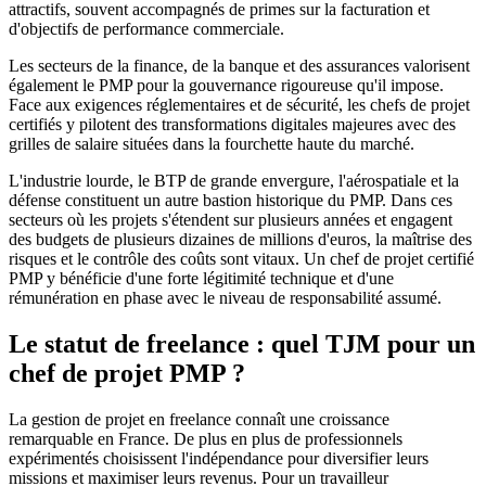
attractifs, souvent accompagnés de primes sur la facturation et
d'objectifs de performance commerciale.
Les secteurs de la finance, de la banque et des assurances valorisent
également le PMP pour la gouvernance rigoureuse qu'il impose.
Face aux exigences réglementaires et de sécurité, les chefs de projet
certifiés y pilotent des transformations digitales majeures avec des
grilles de salaire situées dans la fourchette haute du marché.
L'industrie lourde, le BTP de grande envergure, l'aérospatiale et la
défense constituent un autre bastion historique du PMP. Dans ces
secteurs où les projets s'étendent sur plusieurs années et engagent
des budgets de plusieurs dizaines de millions d'euros, la maîtrise des
risques et le contrôle des coûts sont vitaux. Un chef de projet certifié
PMP y bénéficie d'une forte légitimité technique et d'une
rémunération en phase avec le niveau de responsabilité assumé.
Le statut de freelance : quel TJM pour un
chef de projet PMP ?
La gestion de projet en freelance connaît une croissance
remarquable en France. De plus en plus de professionnels
expérimentés choisissent l'indépendance pour diversifier leurs
missions et maximiser leurs revenus. Pour un travailleur