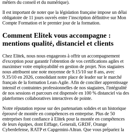
métiers du conseil et du numérique).
Il est important de noter que la législation française impose un délai
obligatoire de 11 jours ouvrés entre l’inscription définitive sur Mon
Compte Formation et le premier jour de la formation.
Comment Elitek vous accompagne :
mentions qualité, distanciel et clients
Chez Elitek, nous nous engageons à offrir un accompagnement
d'exception pour garantir l'obtention de vos certifications agiles et
maximiser votre employabilité en gestion de projet. Nos stagiaires
nous attribuent une note moyenne de 9.15/10 sur 8 ans, avec
9.35/10 en 2026, consolidant notre place de leader sur le marché
français de la formation Lean-Agile. Afin de concilier apprentissage
intensif et contraintes professionnelles de nos stagiaires, l'intégralité
de nos sessions et parcours est dispensée en 100 % distanciel via des
plateformes collaboratives interactives de pointe.
Notre réputation repose sur des partenariats solides et un historique
éprouvé de montée en compétences en entreprise. Plus de 50
entreprises font confiance à Elitek pour la montée en compétences
de leurs équipes, dont Eiffage, Generali, GRDF, Orange
Cyberdefense, RATP et Capgemini-Altran. Que vous prépariez la