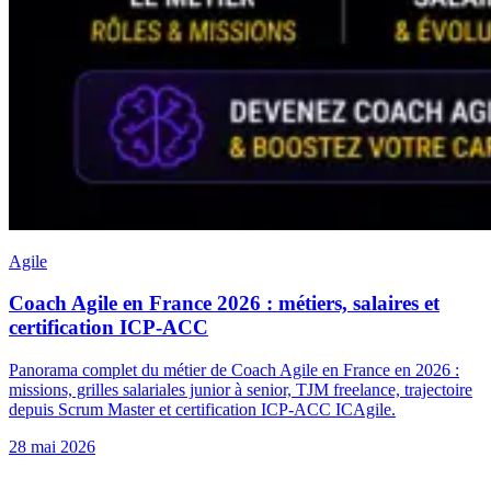
Agile
Coach Agile en France 2026 : métiers, salaires et
certification ICP-ACC
Panorama complet du métier de Coach Agile en France en 2026 :
missions, grilles salariales junior à senior, TJM freelance, trajectoire
depuis Scrum Master et certification ICP-ACC ICAgile.
28 mai 2026