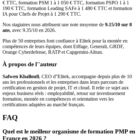
€ TTC, formation PSM 1 à 1 050 € TTC, formation PSPO 1 à 1
190 € TTC, formation Leading SAFe à 1 480 € TTC et formation
IA pour Chefs de Projet à 1 290 € TTC.
Nos stagiaires nous attribuent une note moyenne de
9.15/10 sur 8
ans
, avec 9.35/10 en 2026.
Plus de 50 entreprises font confiance à Elitek pour la montée en
compétences de leurs équipes, dont Eiffage, Generali, GRDF,
Orange Cyberdefense, RATP et Capgemini-Altran.
À propos de l''auteur
Safwen Khalloufi
, CEO d''Elitek, accompagne depuis plus de 10
ans les professionnels et les entreprises dans leurs parcours de
certification en gestion de projet, IT et cloud. Il relie ce sujet aux
enjeux business réels : employabilité, retour sur investissement
formation, montée en compétences et orientation vers les
certifications adaptées au marché français.
FAQ
Quel est le meilleur organisme de formation PMP en
France en 2026 ?