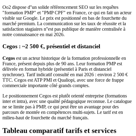
Oo2 dispose d''un solide référencement SEO sur les requêtes
"formation PMP" et "PMP CPF" en France, ce qui en fait un acteur
visible sur Google. Le prix est positionné en bas de fourchette du
marché premium. La communication sur les taux de réussite et la
satisfaction stagiaires n''est pas publique de manière centralisée à
notre connaissance en mai 2026.
Cegos : ~2 500 €, présentiel et distanciel
Cegos
est un acteur historique de la formation professionnelle en
France, présent depuis plus de 90 ans. Leur formation PMP est
délivrée en format hybride (présentiel à Paris et distanciel
synchrone). Tarif indicatif consulté en mai 2026 : environ 2 500 €
TTC. Cegos est ATP PMI et Qualiopi, avec une force de frappe
commerciale importante côté grands comptes.
Le positionnement Cegos est plutôt orienté entreprise (formations
inter et intra), avec une qualité pédagogique reconnue. Le catalogue
ne se limite pas à PMP, ce qui peut être un avantage pour des
parcours de montée en compétences multi-sujets. Le tarif est en
milieu-haut de fourchette du marché français.
Tableau comparatif tarifs et services