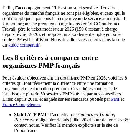
Enfin, l''accompagnement CPF est un sujet sensible. Tous les
organismes du marché français ne sont pas éligibles, et ceux qui le
sont n''appliquent pas tous le même niveau de service administratif.
Un bon organisme prend en charge le dossier OPCO ou France
Travail, gère le ticket modérateur 2026 (150 € restant à charge
depuis février 2026), et propose un abondement employeur si le
solde CPF est insuffisant. Nous détaillons ces critères dans la suite
du
guide comparatif
.
Les 8 critères à comparer entre
organismes PMP français
Pour évaluer objectivement un organisme PMP en 2026, voici les 8
critères qui font réellement la différence entre une formation
moyenne et une formation premium. Ces critères sont issus de
l''analyse de plus de 50 sessions PMP suivies par nos conseillers
Elitek depuis 2018, et alignés sur les standards publiés par
PMI
et
France Compétences
.
Statut ATP PMI
: l''accréditation
Authorized Training
Partner
est obligatoire depuis juillet 2024 pour délivrer les 35
contact hours. Vérifiez la mention explicite sur le site de
l''organisme.