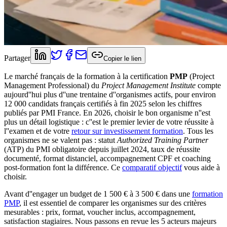
Partager
Copier le lien
Le marché français de la formation à la certification
PMP
(Project
Management Professional) du
Project Management Institute
compte
aujourd''hui plus d''une trentaine d''organismes actifs, pour environ
12 000 candidats français certifiés à fin 2025 selon les chiffres
publiés par PMI France. En 2026, choisir le bon organisme n''est
plus un détail logistique : c''est le premier levier de votre réussite à
l''examen et de votre
retour sur investissement formation
. Tous les
organismes ne se valent pas : statut
Authorized Training Partner
(ATP) du PMI obligatoire depuis juillet 2024, taux de réussite
documenté, format distanciel, accompagnement CPF et coaching
post-formation font la différence. Ce
comparatif objectif
vous aide à
choisir.
Avant d''engager un budget de 1 500 € à 3 500 € dans une
formation
PMP
, il est essentiel de comparer les organismes sur des critères
mesurables : prix, format, voucher inclus, accompagnement,
satisfaction stagiaires. Nous passons en revue les 5 acteurs majeurs