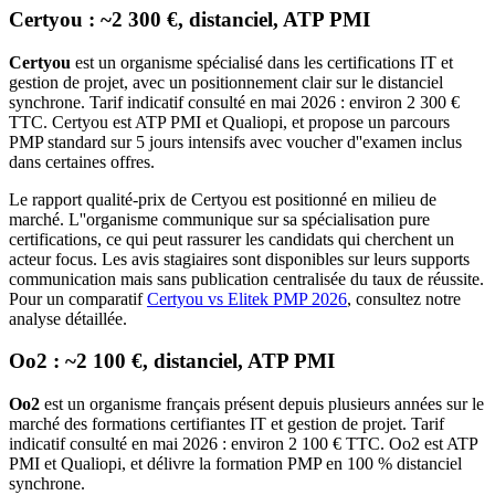
Certyou : ~2 300 €, distanciel, ATP PMI
Certyou
est un organisme spécialisé dans les certifications IT et
gestion de projet, avec un positionnement clair sur le distanciel
synchrone. Tarif indicatif consulté en mai 2026 : environ 2 300 €
TTC. Certyou est ATP PMI et Qualiopi, et propose un parcours
PMP standard sur 5 jours intensifs avec voucher d''examen inclus
dans certaines offres.
Le rapport qualité-prix de Certyou est positionné en milieu de
marché. L''organisme communique sur sa spécialisation pure
certifications, ce qui peut rassurer les candidats qui cherchent un
acteur focus. Les avis stagiaires sont disponibles sur leurs supports
communication mais sans publication centralisée du taux de réussite.
Pour un comparatif
Certyou vs Elitek PMP 2026
, consultez notre
analyse détaillée.
Oo2 : ~2 100 €, distanciel, ATP PMI
Oo2
est un organisme français présent depuis plusieurs années sur le
marché des formations certifiantes IT et gestion de projet. Tarif
indicatif consulté en mai 2026 : environ 2 100 € TTC. Oo2 est ATP
PMI et Qualiopi, et délivre la formation PMP en 100 % distanciel
synchrone.