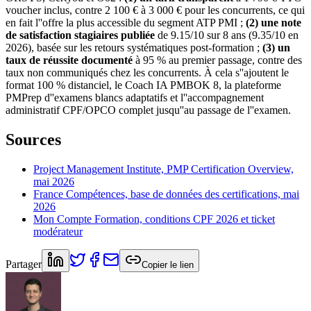
voucher inclus, contre 2 100 € à 3 000 € pour les concurrents, ce qui
en fait l''offre la plus accessible du segment ATP PMI ;
(2) une note
de satisfaction stagiaires publiée
de 9.15/10 sur 8 ans (9.35/10 en
2026), basée sur les retours systématiques post-formation ;
(3) un
taux de réussite documenté
à 95 % au premier passage, contre des
taux non communiqués chez les concurrents. À cela s''ajoutent le
format 100 % distanciel, le Coach IA PMBOK 8, la plateforme
PMPrep d''examens blancs adaptatifs et l''accompagnement
administratif CPF/OPCO complet jusqu''au passage de l''examen.
Sources
Project Management Institute, PMP Certification Overview,
mai 2026
France Compétences, base de données des certifications, mai
2026
Mon Compte Formation, conditions CPF 2026 et ticket
modérateur
Partager
Copier le lien