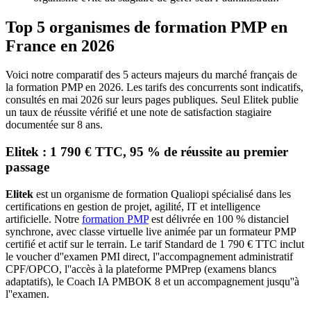
Top 5 organismes de formation PMP en
France en 2026
Voici notre comparatif des 5 acteurs majeurs du marché français de
la formation PMP en 2026. Les tarifs des concurrents sont indicatifs,
consultés en mai 2026 sur leurs pages publiques. Seul Elitek publie
un taux de réussite vérifié et une note de satisfaction stagiaire
documentée sur 8 ans.
Elitek : 1 790 € TTC, 95 % de réussite au premier
passage
Elitek
est un organisme de formation Qualiopi spécialisé dans les
certifications en gestion de projet, agilité, IT et intelligence
artificielle. Notre
formation PMP
est délivrée en 100 % distanciel
synchrone, avec classe virtuelle live animée par un formateur PMP
certifié et actif sur le terrain. Le tarif Standard de 1 790 € TTC inclut
le voucher d''examen PMI direct, l''accompagnement administratif
CPF/OPCO, l''accès à la plateforme PMPrep (examens blancs
adaptatifs), le Coach IA PMBOK 8 et un accompagnement jusqu''à
l''examen.