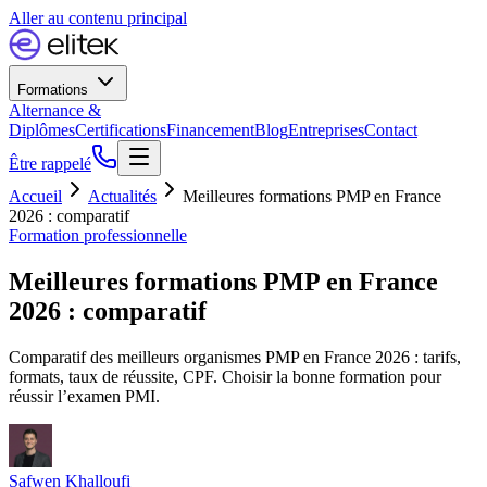
Aller au contenu principal
Formations
Alternance &
Diplômes
Certifications
Financement
Blog
Entreprises
Contact
Être rappelé
Accueil
Actualités
Meilleures formations PMP en France
2026 : comparatif
Formation professionnelle
Meilleures formations PMP en France
2026 : comparatif
Comparatif des meilleurs organismes PMP en France 2026 : tarifs,
formats, taux de réussite, CPF. Choisir la bonne formation pour
réussir l’examen PMI.
Safwen Khalloufi