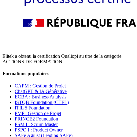
Elitek a obtenu la certification Qualiopi au titre de la catégorie
ACTIONS DE FORMATION.
Formations populaires
CAPM : Gestion de Projet
ChatGPT & IA Générative
ECBA : Business Analysis
ISTQB Foundation (CTFL)
ITIL 5 Foundation
PMP : Gestion de Projet
PRINCE2 Foundation
PSM I : Scrum Master
PSPO I : Product Owner
SAFe Agilist (Leading SAFe)