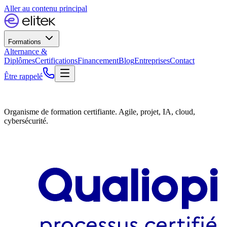
Aller au contenu principal
Formations
Alternance &
Diplômes
Certifications
Financement
Blog
Entreprises
Contact
Être rappelé
Organisme de formation certifiante. Agile, projet, IA, cloud,
cybersécurité.