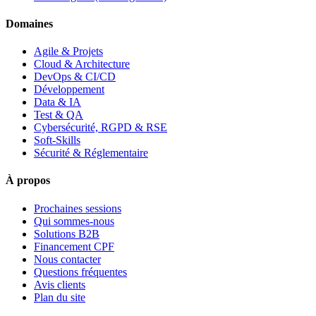
Domaines
Agile & Projets
Cloud & Architecture
DevOps & CI/CD
Développement
Data & IA
Test & QA
Cybersécurité, RGPD & RSE
Soft-Skills
Sécurité & Réglementaire
À propos
Prochaines sessions
Qui sommes-nous
Solutions B2B
Financement CPF
Nous contacter
Questions fréquentes
Avis clients
Plan du site