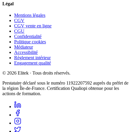
Légal
Mentions légales
CGV
CGV vente en ligne
CGU
Confidentialité
Politique cookies
Médiateur
Accessibilité
Règlement intérieur
Engagement qualité
©
2026
Elitek
· Tous droits réservés.
Prestataire déclaré sous le numéro
11922207592
auprès du préfet de
la région Île-de-France. Certification Qualiopi obtenue pour les
actions de formation.