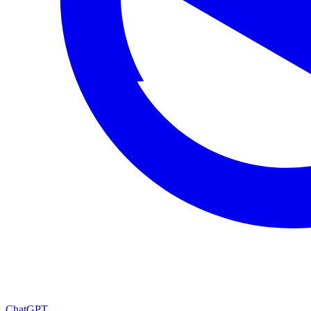
ChatGPT