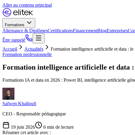
Aller au contenu principal
Formations
Alternance & Diplômes
Certifications
Financement
Blog
Entreprises
Con
Être rappelé
Accueil
Actualités
Formation intelligence artificielle et data : 
Formation professionnelle
Formation intelligence artificielle et data 
Formations IA et data en 2026 : Power BI, intelligence artificielle g
Safwen Khalloufi
CEO - Responsable pédagogique
19 juin 2026
6
min de lecture
Résumer cet article avec :