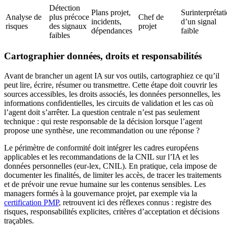
Détection
Plans projet,
Surinterprétat
Analyse de
plus précoce
Chef de
incidents,
d’un signal
risques
des signaux
projet
dépendances
faible
faibles
Cartographier données, droits et responsabilités
Avant de brancher un agent IA sur vos outils, cartographiez ce qu’il
peut lire, écrire, résumer ou transmettre. Cette étape doit couvrir les
sources accessibles, les droits associés, les données personnelles, les
informations confidentielles, les circuits de validation et les cas où
l’agent doit s’arrêter. La question centrale n’est pas seulement
technique : qui reste responsable de la décision lorsque l’agent
propose une synthèse, une recommandation ou une réponse ?
Le périmètre de conformité doit intégrer les cadres européens
applicables et les recommandations de la CNIL sur l’IA et les
données personnelles (eur-lex, CNIL). En pratique, cela impose de
documenter les finalités, de limiter les accès, de tracer les traitements
et de prévoir une revue humaine sur les contenus sensibles. Les
managers formés à la gouvernance projet, par exemple via la
certification PMP
, retrouvent ici des réflexes connus : registre des
risques, responsabilités explicites, critères d’acceptation et décisions
traçables.