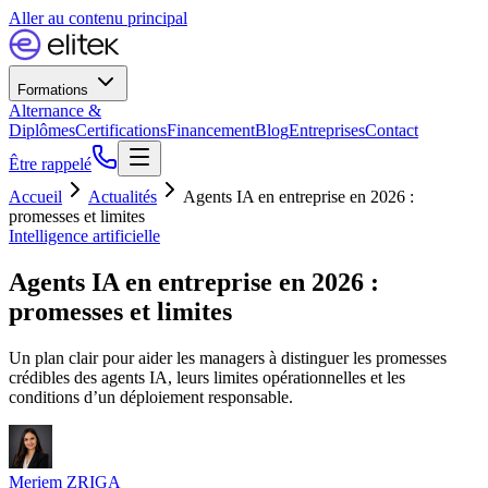
Aller au contenu principal
Formations
Alternance &
Diplômes
Certifications
Financement
Blog
Entreprises
Contact
Être rappelé
Accueil
Actualités
Agents IA en entreprise en 2026 :
promesses et limites
Intelligence artificielle
Agents IA en entreprise en 2026 :
promesses et limites
Un plan clair pour aider les managers à distinguer les promesses
crédibles des agents IA, leurs limites opérationnelles et les
conditions d’un déploiement responsable.
Meriem ZRIGA