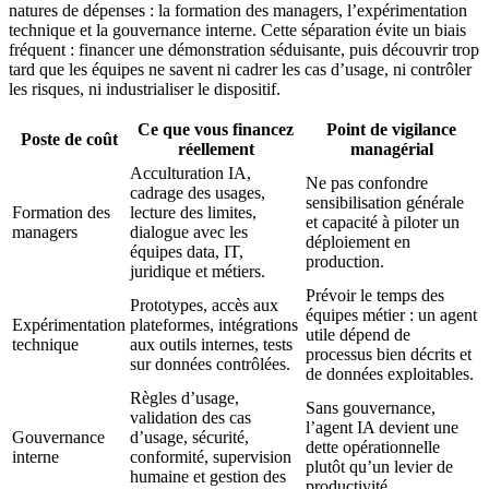
natures de dépenses : la formation des managers, l’expérimentation
technique et la gouvernance interne. Cette séparation évite un biais
fréquent : financer une démonstration séduisante, puis découvrir trop
tard que les équipes ne savent ni cadrer les cas d’usage, ni contrôler
les risques, ni industrialiser le dispositif.
Ce que vous financez
Point de vigilance
Poste de coût
réellement
managérial
Acculturation IA,
Ne pas confondre
cadrage des usages,
sensibilisation générale
Formation des
lecture des limites,
et capacité à piloter un
managers
dialogue avec les
déploiement en
équipes data, IT,
production.
juridique et métiers.
Prévoir le temps des
Prototypes, accès aux
équipes métier : un agent
Expérimentation
plateformes, intégrations
utile dépend de
technique
aux outils internes, tests
processus bien décrits et
sur données contrôlées.
de données exploitables.
Règles d’usage,
Sans gouvernance,
validation des cas
l’agent IA devient une
Gouvernance
d’usage, sécurité,
dette opérationnelle
interne
conformité, supervision
plutôt qu’un levier de
humaine et gestion des
productivité.