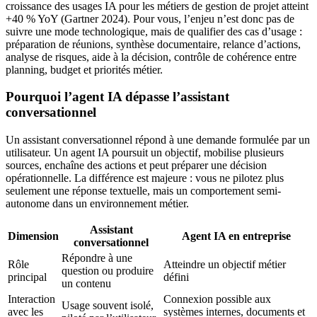
croissance des usages IA pour les métiers de gestion de projet atteint
+40 % YoY (Gartner 2024). Pour vous, l’enjeu n’est donc pas de
suivre une mode technologique, mais de qualifier des cas d’usage :
préparation de réunions, synthèse documentaire, relance d’actions,
analyse de risques, aide à la décision, contrôle de cohérence entre
planning, budget et priorités métier.
Pourquoi l’agent IA dépasse l’assistant
conversationnel
Un assistant conversationnel répond à une demande formulée par un
utilisateur. Un agent IA poursuit un objectif, mobilise plusieurs
sources, enchaîne des actions et peut préparer une décision
opérationnelle. La différence est majeure : vous ne pilotez plus
seulement une réponse textuelle, mais un comportement semi-
autonome dans un environnement métier.
Assistant
Dimension
Agent IA en entreprise
conversationnel
Répondre à une
Rôle
Atteindre un objectif métier
question ou produire
principal
défini
un contenu
Interaction
Connexion possible aux
Usage souvent isolé,
avec les
systèmes internes, documents et