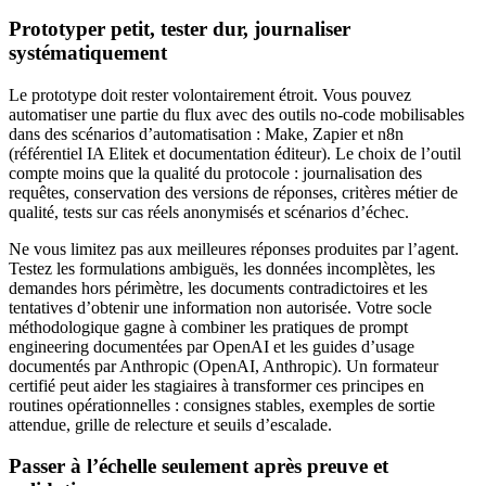
Prototyper petit, tester dur, journaliser
systématiquement
Le prototype doit rester volontairement étroit. Vous pouvez
automatiser une partie du flux avec des outils no-code mobilisables
dans des scénarios d’automatisation : Make, Zapier et n8n
(référentiel IA Elitek et documentation éditeur). Le choix de l’outil
compte moins que la qualité du protocole : journalisation des
requêtes, conservation des versions de réponses, critères métier de
qualité, tests sur cas réels anonymisés et scénarios d’échec.
Ne vous limitez pas aux meilleures réponses produites par l’agent.
Testez les formulations ambiguës, les données incomplètes, les
demandes hors périmètre, les documents contradictoires et les
tentatives d’obtenir une information non autorisée. Votre socle
méthodologique gagne à combiner les pratiques de prompt
engineering documentées par OpenAI et les guides d’usage
documentés par Anthropic (OpenAI, Anthropic). Un formateur
certifié peut aider les stagiaires à transformer ces principes en
routines opérationnelles : consignes stables, exemples de sortie
attendue, grille de relecture et seuils d’escalade.
Passer à l’échelle seulement après preuve et