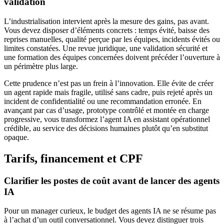
validation
L’industrialisation intervient après la mesure des gains, pas avant.
Vous devez disposer d’éléments concrets : temps évité, baisse des
reprises manuelles, qualité perçue par les équipes, incidents évités ou
limites constatées. Une revue juridique, une validation sécurité et
une formation des équipes concernées doivent précéder l’ouverture à
un périmètre plus large.
Cette prudence n’est pas un frein à l’innovation. Elle évite de créer
un agent rapide mais fragile, utilisé sans cadre, puis rejeté après un
incident de confidentialité ou une recommandation erronée. En
avançant par cas d’usage, prototype contrôlé et montée en charge
progressive, vous transformez l’agent IA en assistant opérationnel
crédible, au service des décisions humaines plutôt qu’en substitut
opaque.
Tarifs, financement et CPF
Clarifier les postes de coût avant de lancer des agents
IA
Pour un manager curieux, le budget des agents IA ne se résume pas
à l’achat d’un outil conversationnel. Vous devez distinguer trois