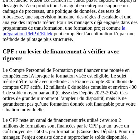
des agents IA en production. Un agent en entreprise suppose un
cadrage de processus, une politique de données, des tests de
robustesse, une supervision humaine, des règles d’escalade et une
analyse des impacts métier. Pour les managers déjà engagés dans des
programmes de transformation, une formation projet comme
la
préparation PMP d’Elitek
peut compléter l’acculturation IA par une
méthode de pilotage plus structurée.
CPF : un levier de financement à vérifier avec
rigueur
Le Compte Personnel de Formation peut financer une montée en
compétences IA lorsque la formation visée est éligible. Le sujet
mérite d’être traité avec méthode : la France compte 30 millions de
comptes CPF actifs, 12 milliards € de soldes cumulés et environ 400
€ de solde moyen par actif (Caisse des Dépôts 2023-2024). Ces
ordres de grandeur montrent l’ampleur du dispositif, mais ils ne
garantissent pas qu’une formation donnée soit finançable pour votre
situation individuelle.
Le CPF reste un canal de financement très utilisé : environ 2
millions de formations sont financées par le CPF par an, avec un
coût moyen de 1 600 € par formation (Caisse des Dépôts). Pour un
manager, l’enjeu consiste donc à rapprocher le solde disponible,