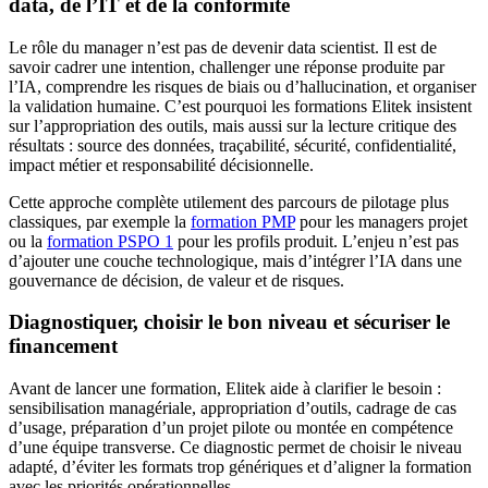
data, de l’IT et de la conformité
Le rôle du manager n’est pas de devenir data scientist. Il est de
savoir cadrer une intention, challenger une réponse produite par
l’IA, comprendre les risques de biais ou d’hallucination, et organiser
la validation humaine. C’est pourquoi les formations Elitek insistent
sur l’appropriation des outils, mais aussi sur la lecture critique des
résultats : source des données, traçabilité, sécurité, confidentialité,
impact métier et responsabilité décisionnelle.
Cette approche complète utilement des parcours de pilotage plus
classiques, par exemple la
formation PMP
pour les managers projet
ou la
formation PSPO 1
pour les profils produit. L’enjeu n’est pas
d’ajouter une couche technologique, mais d’intégrer l’IA dans une
gouvernance de décision, de valeur et de risques.
Diagnostiquer, choisir le bon niveau et sécuriser le
financement
Avant de lancer une formation, Elitek aide à clarifier le besoin :
sensibilisation managériale, appropriation d’outils, cadrage de cas
d’usage, préparation d’un projet pilote ou montée en compétence
d’une équipe transverse. Ce diagnostic permet de choisir le niveau
adapté, d’éviter les formats trop génériques et d’aligner la formation
avec les priorités opérationnelles.