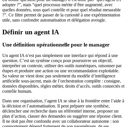
adopter ?”, mais “quel processus mérite d’être augmenté, avec
quelles données, sous quel contrôle et pour quel résultat mesurable
?”. Ce filtre permet de passer de la curiosité à une expérimentation
utile, sans confondre automatisation et délégation aveugle.
Définir un agent IA
Une définition opérationnelle pour le manager
Un agent IA n’est pas simplement une interface qui répond à une
question. C’est un système conçu pour poursuivre un objectif,
interpréter un contexte, utiliser des outils numériques, raisonner par
étapes et produire une action ou une recommandation exploitable.
Sa valeur ne vient donc pas seulement du modèle d’intelligence
artificielle sous-jacent, mais de l’orchestration complète : consigne,
données disponibles, règles métier, droits d’accès, outils connectés et
contrôle humain.
Dans une organisation, l’agent IA se situe à la frontière entre l’aide à
la décision et l’automatisation. Il peut préparer une synthèse,
déclencher une recherche dans un référentiel interne, proposer un
plan d’action, classer des demandes ou suggérer une réponse client.
Il ne doit pas être confondu avec un collaborateur autonome : son
comportement dépend fortement de son paramétrage, de ses