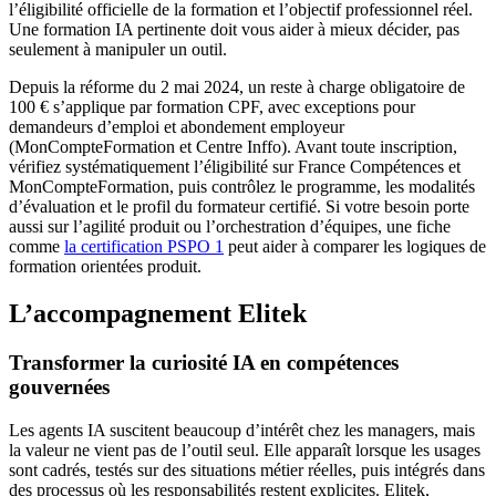
l’éligibilité officielle de la formation et l’objectif professionnel réel.
Une formation IA pertinente doit vous aider à mieux décider, pas
seulement à manipuler un outil.
Depuis la réforme du 2 mai 2024, un reste à charge obligatoire de
100 € s’applique par formation CPF, avec exceptions pour
demandeurs d’emploi et abondement employeur
(MonCompteFormation et Centre Inffo). Avant toute inscription,
vérifiez systématiquement l’éligibilité sur France Compétences et
MonCompteFormation, puis contrôlez le programme, les modalités
d’évaluation et le profil du formateur certifié. Si votre besoin porte
aussi sur l’agilité produit ou l’orchestration d’équipes, une fiche
comme
la certification PSPO 1
peut aider à comparer les logiques de
formation orientées produit.
L’accompagnement Elitek
Transformer la curiosité IA en compétences
gouvernées
Les agents IA suscitent beaucoup d’intérêt chez les managers, mais
la valeur ne vient pas de l’outil seul. Elle apparaît lorsque les usages
sont cadrés, testés sur des situations métier réelles, puis intégrés dans
des processus où les responsabilités restent explicites. Elitek,