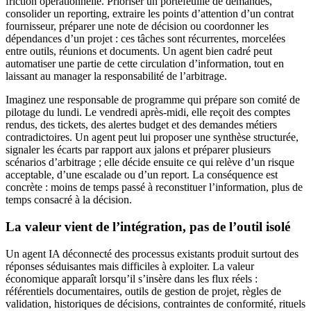
friction opérationnelle. Prioriser un portefeuille de demandes,
consolider un reporting, extraire les points d’attention d’un contrat
fournisseur, préparer une note de décision ou coordonner les
dépendances d’un projet : ces tâches sont récurrentes, morcelées
entre outils, réunions et documents. Un agent bien cadré peut
automatiser une partie de cette circulation d’information, tout en
laissant au manager la responsabilité de l’arbitrage.
Imaginez une responsable de programme qui prépare son comité de
pilotage du lundi. Le vendredi après-midi, elle reçoit des comptes
rendus, des tickets, des alertes budget et des demandes métiers
contradictoires. Un agent peut lui proposer une synthèse structurée,
signaler les écarts par rapport aux jalons et préparer plusieurs
scénarios d’arbitrage ; elle décide ensuite ce qui relève d’un risque
acceptable, d’une escalade ou d’un report. La conséquence est
concrète : moins de temps passé à reconstituer l’information, plus de
temps consacré à la décision.
La valeur vient de l’intégration, pas de l’outil isolé
Un agent IA déconnecté des processus existants produit surtout des
réponses séduisantes mais difficiles à exploiter. La valeur
économique apparaît lorsqu’il s’insère dans les flux réels :
référentiels documentaires, outils de gestion de projet, règles de
validation, historiques de décisions, contraintes de conformité, rituels