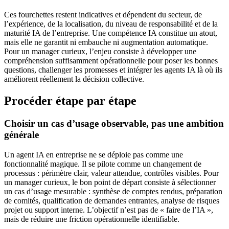
Ces fourchettes restent indicatives et dépendent du secteur, de
l’expérience, de la localisation, du niveau de responsabilité et de la
maturité IA de l’entreprise. Une compétence IA constitue un atout,
mais elle ne garantit ni embauche ni augmentation automatique.
Pour un manager curieux, l’enjeu consiste à développer une
compréhension suffisamment opérationnelle pour poser les bonnes
questions, challenger les promesses et intégrer les agents IA là où ils
améliorent réellement la décision collective.
Procéder étape par étape
Choisir un cas d’usage observable, pas une ambition
générale
Un agent IA en entreprise ne se déploie pas comme une
fonctionnalité magique. Il se pilote comme un changement de
processus : périmètre clair, valeur attendue, contrôles visibles. Pour
un manager curieux, le bon point de départ consiste à sélectionner
un cas d’usage mesurable : synthèse de comptes rendus, préparation
de comités, qualification de demandes entrantes, analyse de risques
projet ou support interne. L’objectif n’est pas de « faire de l’IA »,
mais de réduire une friction opérationnelle identifiable.