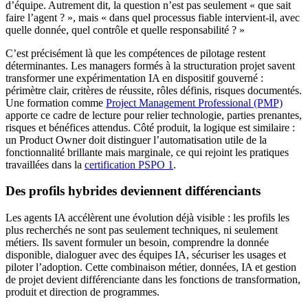
d’équipe. Autrement dit, la question n’est pas seulement « que sait
faire l’agent ? », mais « dans quel processus fiable intervient-il, avec
quelle donnée, quel contrôle et quelle responsabilité ? »
C’est précisément là que les compétences de pilotage restent
déterminantes. Les managers formés à la structuration projet savent
transformer une expérimentation IA en dispositif gouverné :
périmètre clair, critères de réussite, rôles définis, risques documentés.
Une formation comme
Project Management Professional (PMP)
apporte ce cadre de lecture pour relier technologie, parties prenantes,
risques et bénéfices attendus. Côté produit, la logique est similaire :
un Product Owner doit distinguer l’automatisation utile de la
fonctionnalité brillante mais marginale, ce qui rejoint les pratiques
travaillées dans la
certification PSPO 1
.
Des profils hybrides deviennent différenciants
Les agents IA accélèrent une évolution déjà visible : les profils les
plus recherchés ne sont pas seulement techniques, ni seulement
métiers. Ils savent formuler un besoin, comprendre la donnée
disponible, dialoguer avec des équipes IA, sécuriser les usages et
piloter l’adoption. Cette combinaison métier, données, IA et gestion
de projet devient différenciante dans les fonctions de transformation,
produit et direction de programmes.