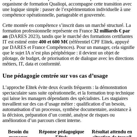
organisme de formation Qualiopi, accompagne cette transition avec
une logique simple : passer de l’expérimentation individuelle à une
compétence opérationnelle, partageable et gouvernée.
Cette montée en compétence s’inscrit dans un marché structuré. La
formation professionnelle représente en France
32 milliards € par
an
(DARES 2023), tandis que le marché des formations certifiantes
IT est estimé entre
400 et 600 M€
(référentiel CPF Elitek, appuyé
par DARES et France Compétences). Pour un manager, cela signifie
que le sujet IA n’est plus périphérique : il devient un objet de
pilotage, de budget, de priorisation et de dialogue avec les directions
métiers, IT, data et conformité.
Une pédagogie centrée sur vos cas d’usage
L’approche Elitek évite deux écueils fréquents : la démonstration
spectaculaire sans suite opérationnelle, et la formation trop technique
qui laisse les managers dépendants des spécialistes. Les stagiaires
travaillent sur des cas d’usage métier : qualification d’un besoin,
automatisation d’un processus, synthèse documentaire, assistance à
la décision, préparation d’un comité, analyse de risques ou
amélioration d’un parcours client interne.
Besoin du
Réponse pédagogique
Résultat attendu en