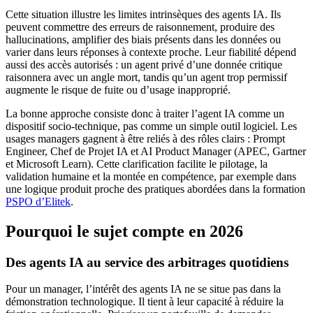
Cette situation illustre les limites intrinsèques des agents IA. Ils
peuvent commettre des erreurs de raisonnement, produire des
hallucinations, amplifier des biais présents dans les données ou
varier dans leurs réponses à contexte proche. Leur fiabilité dépend
aussi des accès autorisés : un agent privé d’une donnée critique
raisonnera avec un angle mort, tandis qu’un agent trop permissif
augmente le risque de fuite ou d’usage inapproprié.
La bonne approche consiste donc à traiter l’agent IA comme un
dispositif socio-technique, pas comme un simple outil logiciel. Les
usages managers gagnent à être reliés à des rôles clairs : Prompt
Engineer, Chef de Projet IA et AI Product Manager (APEC, Gartner
et Microsoft Learn). Cette clarification facilite le pilotage, la
validation humaine et la montée en compétence, par exemple dans
une logique produit proche des pratiques abordées dans la formation
PSPO d’Elitek
.
Pourquoi le sujet compte en 2026
Des agents IA au service des arbitrages quotidiens
Pour un manager, l’intérêt des agents IA ne se situe pas dans la
démonstration technologique. Il tient à leur capacité à réduire la