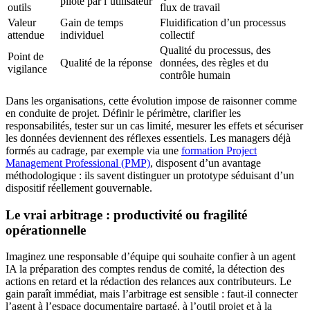
piloté par l’utilisateur
outils
flux de travail
Valeur
Gain de temps
Fluidification d’un processus
attendue
individuel
collectif
Qualité du processus, des
Point de
Qualité de la réponse
données, des règles et du
vigilance
contrôle humain
Dans les organisations, cette évolution impose de raisonner comme
en conduite de projet. Définir le périmètre, clarifier les
responsabilités, tester sur un cas limité, mesurer les effets et sécuriser
les données deviennent des réflexes essentiels. Les managers déjà
formés au cadrage, par exemple via une
formation Project
Management Professional (PMP)
, disposent d’un avantage
méthodologique : ils savent distinguer un prototype séduisant d’un
dispositif réellement gouvernable.
Le vrai arbitrage : productivité ou fragilité
opérationnelle
Imaginez une responsable d’équipe qui souhaite confier à un agent
IA la préparation des comptes rendus de comité, la détection des
actions en retard et la rédaction des relances aux contributeurs. Le
gain paraît immédiat, mais l’arbitrage est sensible : faut-il connecter
l’agent à l’espace documentaire partagé, à l’outil projet et à la