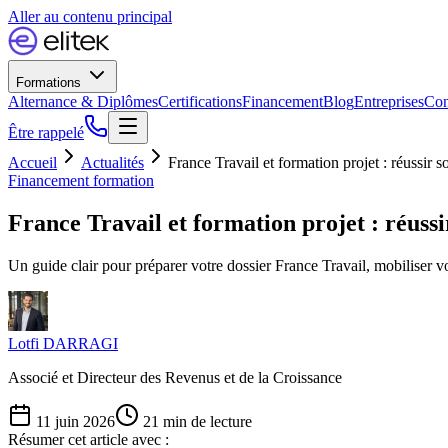
Aller au contenu principal
Formations
Alternance & Diplômes
Certifications
Financement
Blog
Entreprises
Con
Être rappelé
Accueil
Actualités
France Travail et formation projet : réussir s
Financement formation
France Travail et formation projet : réussi
Un guide clair pour préparer votre dossier France Travail, mobiliser v
Lotfi DARRAGI
Associé et Directeur des Revenus et de la Croissance
11 juin 2026
21
min de lecture
Résumer cet article avec :