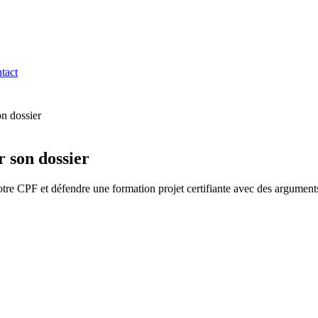
tact
on dossier
r son dossier
otre CPF et défendre une formation projet certifiante avec des arguments