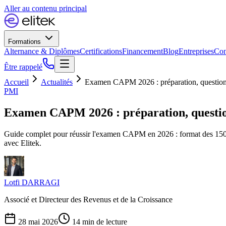
Aller au contenu principal
Formations
Alternance & Diplômes
Certifications
Financement
Blog
Entreprises
Con
Être rappelé
Accueil
Actualités
Examen CAPM 2026 : préparation, questions
PMI
Examen CAPM 2026 : préparation, questio
Guide complet pour réussir l'examen CAPM en 2026 : format des 150 que
avec Elitek.
Lotfi DARRAGI
Associé et Directeur des Revenus et de la Croissance
28 mai 2026
14
min de lecture