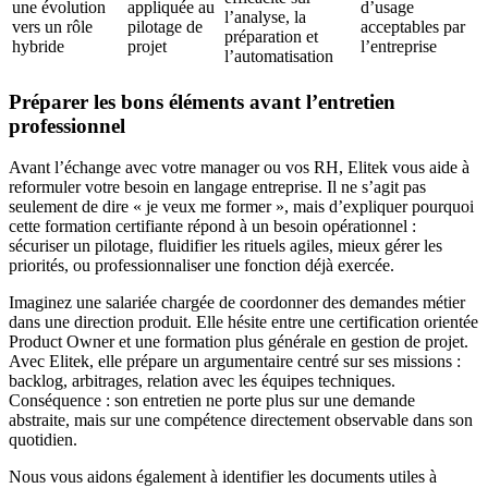
une évolution
appliquée au
d’usage
l’analyse, la
vers un rôle
pilotage de
acceptables par
préparation et
hybride
projet
l’entreprise
l’automatisation
Préparer les bons éléments avant l’entretien
professionnel
Avant l’échange avec votre manager ou vos RH, Elitek vous aide à
reformuler votre besoin en langage entreprise. Il ne s’agit pas
seulement de dire « je veux me former », mais d’expliquer pourquoi
cette formation certifiante répond à un besoin opérationnel :
sécuriser un pilotage, fluidifier les rituels agiles, mieux gérer les
priorités, ou professionnaliser une fonction déjà exercée.
Imaginez une salariée chargée de coordonner des demandes métier
dans une direction produit. Elle hésite entre une certification orientée
Product Owner et une formation plus générale en gestion de projet.
Avec Elitek, elle prépare un argumentaire centré sur ses missions :
backlog, arbitrages, relation avec les équipes techniques.
Conséquence : son entretien ne porte plus sur une demande
abstraite, mais sur une compétence directement observable dans son
quotidien.
Nous vous aidons également à identifier les documents utiles à