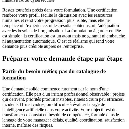
initiative IA ou cybersécurité.
Restez toutefois précis dans votre formulation. Une certification
renforce votre profil, facilite la discussion avec les ressources
humaines et rend votre progression plus lisible, mais elle ne
remplace ni l’expérience, ni les résultats obtenus, ni l’adéquation
avec les besoins de l’organisation. La formulation à garder en tête
est simple : la certification est un atout mais ne garantit ni embauche
ni augmentation automatique. C’est ce réalisme qui rend votre
demande plus crédible auprès de l’entreprise.
Préparer votre demande étape par étape
Partir du besoin métier, pas du catalogue de
formation
Une demande solide commence rarement par le nom d'une
certification. Elle part d'un irritant professionnel observable : projets
qui dérivent, priorités produit instables, rituels Scrum peu efficaces,
incidents IT mal cadrés, ou difficulté à évaluer l'usage de
l'intelligence artificielle dans votre activité. Votre objectif est de
transformer ce constat en besoin de compétence, formulé dans le
langage de votre manager : délais, qualité, coordination, satisfaction
interne, maîtrise des risques.