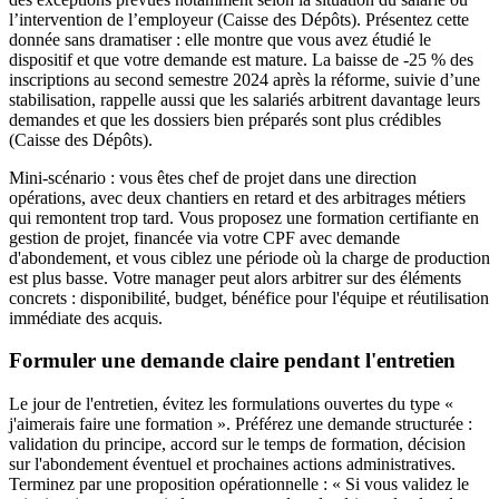
l’intervention de l’employeur (Caisse des Dépôts). Présentez cette
donnée sans dramatiser : elle montre que vous avez étudié le
dispositif et que votre demande est mature. La baisse de -25 % des
inscriptions au second semestre 2024 après la réforme, suivie d’une
stabilisation, rappelle aussi que les salariés arbitrent davantage leurs
demandes et que les dossiers bien préparés sont plus crédibles
(Caisse des Dépôts).
Mini-scénario : vous êtes chef de projet dans une direction
opérations, avec deux chantiers en retard et des arbitrages métiers
qui remontent trop tard. Vous proposez une formation certifiante en
gestion de projet, financée via votre CPF avec demande
d'abondement, et vous ciblez une période où la charge de production
est plus basse. Votre manager peut alors arbitrer sur des éléments
concrets : disponibilité, budget, bénéfice pour l'équipe et réutilisation
immédiate des acquis.
Formuler une demande claire pendant l'entretien
Le jour de l'entretien, évitez les formulations ouvertes du type «
j'aimerais faire une formation ». Préférez une demande structurée :
validation du principe, accord sur le temps de formation, décision
sur l'abondement éventuel et prochaines actions administratives.
Terminez par une proposition opérationnelle : « Si vous validez le