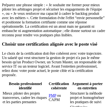
Préparez une phrase simple : « Je souhaite me former pour mieux
piloter les arbitrages projet et sécuriser les engagements de l'équipe
», ou « Je veux renforcer ma capacité à cadrer le backlog produit
avec les métiers ». Cette formulation évite l'effet “envie personnelle”
et positionne la formation certifiante comme une réponse
opérationnelle. La certification est un atout mais ne garantit ni
embauche ni augmentation automatique ; elle donne surtout un cadre
reconnu pour rendre vos pratiques plus lisibles.
Choisir une certification alignée avec le poste visé
Le choix de la certification doit être cohérent avec votre trajectoire.
Un salarié qui veut structurer la gestion de projet n'a pas le même
besoin qu'un Product Owner, un Scrum Master, un responsable de
service IT ou un testeur logiciel. Avant l'entretien professionnel,
reliez donc votre poste actuel, le poste cible et la certification
proposée.
Besoin professionnel
Certification
Argument à porter
identifié
cohérente
en entretien
Mieux piloter des projets
Structurer la méthode
PMP
ou
transverses, cadrer les risques
projet et homogénéiser
CAPM
et les parties prenantes
les pratiques de suivi