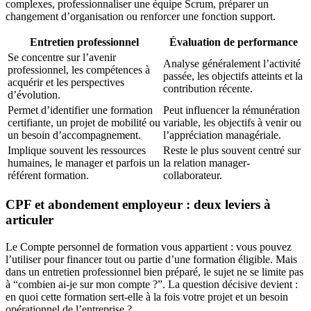
complexes, professionnaliser une équipe Scrum, préparer un
changement d’organisation ou renforcer une fonction support.
Entretien professionnel
Évaluation de performance
Se concentre sur l’avenir
Analyse généralement l’activité
professionnel, les compétences à
passée, les objectifs atteints et la
acquérir et les perspectives
contribution récente.
d’évolution.
Permet d’identifier une formation
Peut influencer la rémunération
certifiante, un projet de mobilité ou
variable, les objectifs à venir ou
un besoin d’accompagnement.
l’appréciation managériale.
Implique souvent les ressources
Reste le plus souvent centré sur
humaines, le manager et parfois un
la relation manager-
référent formation.
collaborateur.
CPF et abondement employeur : deux leviers à
articuler
Le Compte personnel de formation vous appartient : vous pouvez
l’utiliser pour financer tout ou partie d’une formation éligible. Mais
dans un entretien professionnel bien préparé, le sujet ne se limite pas
à “combien ai-je sur mon compte ?”. La question décisive devient :
en quoi cette formation sert-elle à la fois votre projet et un besoin
opérationnel de l’entreprise ?