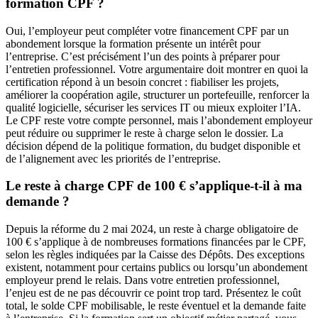
formation CPF ?
Oui, l’employeur peut compléter votre financement CPF par un
abondement lorsque la formation présente un intérêt pour
l’entreprise. C’est précisément l’un des points à préparer pour
l’entretien professionnel. Votre argumentaire doit montrer en quoi la
certification répond à un besoin concret : fiabiliser les projets,
améliorer la coopération agile, structurer un portefeuille, renforcer la
qualité logicielle, sécuriser les services IT ou mieux exploiter l’IA.
Le CPF reste votre compte personnel, mais l’abondement employeur
peut réduire ou supprimer le reste à charge selon le dossier. La
décision dépend de la politique formation, du budget disponible et
de l’alignement avec les priorités de l’entreprise.
Le reste à charge CPF de 100 € s’applique-t-il à ma
demande ?
Depuis la réforme du 2 mai 2024, un reste à charge obligatoire de
100 € s’applique à de nombreuses formations financées par le CPF,
selon les règles indiquées par la Caisse des Dépôts. Des exceptions
existent, notamment pour certains publics ou lorsqu’un abondement
employeur prend le relais. Dans votre entretien professionnel,
l’enjeu est de ne pas découvrir ce point trop tard. Présentez le coût
total, le solde CPF mobilisable, le reste éventuel et la demande faite