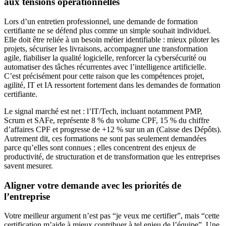
aux tensions opérationnelles
Lors d’un entretien professionnel, une demande de formation
certifiante ne se défend plus comme un simple souhait individuel.
Elle doit être reliée à un besoin métier identifiable : mieux piloter les
projets, sécuriser les livraisons, accompagner une transformation
agile, fiabiliser la qualité logicielle, renforcer la cybersécurité ou
automatiser des tâches récurrentes avec l’intelligence artificielle.
C’est précisément pour cette raison que les compétences projet,
agilité, IT et IA ressortent fortement dans les demandes de formation
certifiante.
Le signal marché est net : l’IT/Tech, incluant notamment PMP,
Scrum et SAFe, représente 8 % du volume CPF, 15 % du chiffre
d’affaires CPF et progresse de +12 % sur un an (Caisse des Dépôts).
Autrement dit, ces formations ne sont pas seulement demandées
parce qu’elles sont connues ; elles concentrent des enjeux de
productivité, de structuration et de transformation que les entreprises
savent mesurer.
Aligner votre demande avec les priorités de
l’entreprise
Votre meilleur argument n’est pas “je veux me certifier”, mais “cette
certification m’aide à mieux contribuer à tel enjeu de l’équipe”. Une