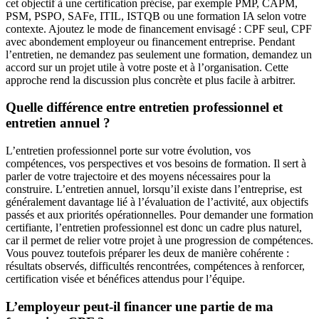
cet objectif à une certification précise, par exemple PMP, CAPM,
PSM, PSPO, SAFe, ITIL, ISTQB ou une formation IA selon votre
contexte. Ajoutez le mode de financement envisagé : CPF seul, CPF
avec abondement employeur ou financement entreprise. Pendant
l’entretien, ne demandez pas seulement une formation, demandez un
accord sur un projet utile à votre poste et à l’organisation. Cette
approche rend la discussion plus concrète et plus facile à arbitrer.
Quelle différence entre entretien professionnel et
entretien annuel ?
L’entretien professionnel porte sur votre évolution, vos
compétences, vos perspectives et vos besoins de formation. Il sert à
parler de votre trajectoire et des moyens nécessaires pour la
construire. L’entretien annuel, lorsqu’il existe dans l’entreprise, est
généralement davantage lié à l’évaluation de l’activité, aux objectifs
passés et aux priorités opérationnelles. Pour demander une formation
certifiante, l’entretien professionnel est donc un cadre plus naturel,
car il permet de relier votre projet à une progression de compétences.
Vous pouvez toutefois préparer les deux de manière cohérente :
résultats observés, difficultés rencontrées, compétences à renforcer,
certification visée et bénéfices attendus pour l’équipe.
L’employeur peut-il financer une partie de ma