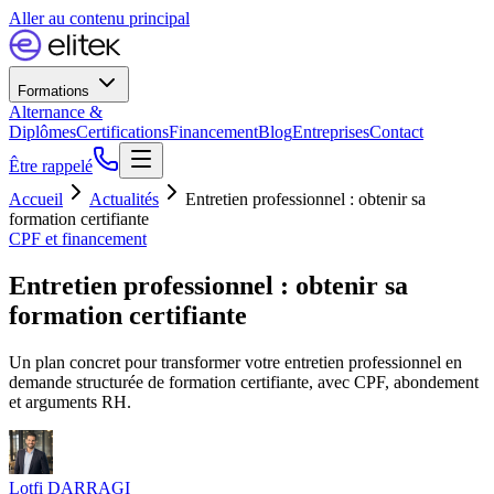
Aller au contenu principal
Formations
Alternance &
Diplômes
Certifications
Financement
Blog
Entreprises
Contact
Être rappelé
Accueil
Actualités
Entretien professionnel : obtenir sa
formation certifiante
CPF et financement
Entretien professionnel : obtenir sa
formation certifiante
Un plan concret pour transformer votre entretien professionnel en
demande structurée de formation certifiante, avec CPF, abondement
et arguments RH.
Lotfi DARRAGI