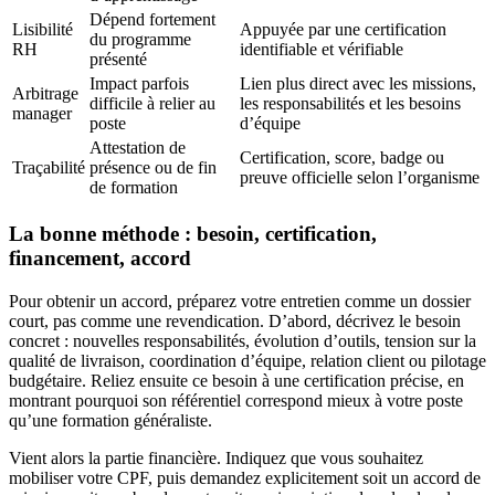
Dépend fortement
Lisibilité
Appuyée par une certification
du programme
RH
identifiable et vérifiable
présenté
Impact parfois
Lien plus direct avec les missions,
Arbitrage
difficile à relier au
les responsabilités et les besoins
manager
poste
d’équipe
Attestation de
Certification, score, badge ou
Traçabilité
présence ou de fin
preuve officielle selon l’organisme
de formation
La bonne méthode : besoin, certification,
financement, accord
Pour obtenir un accord, préparez votre entretien comme un dossier
court, pas comme une revendication. D’abord, décrivez le besoin
concret : nouvelles responsabilités, évolution d’outils, tension sur la
qualité de livraison, coordination d’équipe, relation client ou pilotage
budgétaire. Reliez ensuite ce besoin à une certification précise, en
montrant pourquoi son référentiel correspond mieux à votre poste
qu’une formation généraliste.
Vient alors la partie financière. Indiquez que vous souhaitez
mobiliser votre CPF, puis demandez explicitement soit un accord de