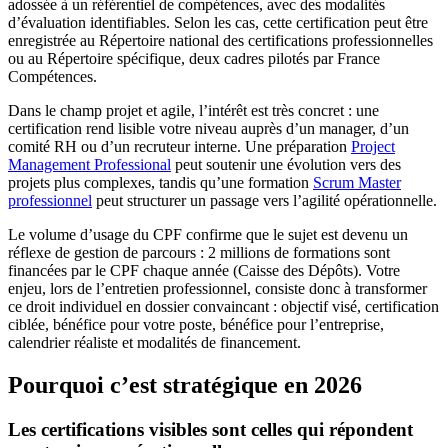
adossée à un référentiel de compétences, avec des modalités
d’évaluation identifiables. Selon les cas, cette certification peut être
enregistrée au Répertoire national des certifications professionnelles
ou au Répertoire spécifique, deux cadres pilotés par France
Compétences.
Dans le champ projet et agile, l’intérêt est très concret : une
certification rend lisible votre niveau auprès d’un manager, d’un
comité RH ou d’un recruteur interne. Une préparation
Project
Management Professional
peut soutenir une évolution vers des
projets plus complexes, tandis qu’une formation
Scrum Master
professionnel
peut structurer un passage vers l’agilité opérationnelle.
Le volume d’usage du CPF confirme que le sujet est devenu un
réflexe de gestion de parcours : 2 millions de formations sont
financées par le CPF chaque année (Caisse des Dépôts). Votre
enjeu, lors de l’entretien professionnel, consiste donc à transformer
ce droit individuel en dossier convaincant : objectif visé, certification
ciblée, bénéfice pour votre poste, bénéfice pour l’entreprise,
calendrier réaliste et modalités de financement.
Pourquoi c’est stratégique en 2026
Les certifications visibles sont celles qui répondent