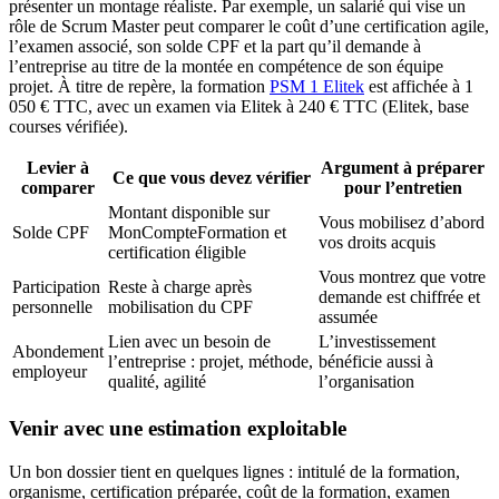
présenter un montage réaliste. Par exemple, un salarié qui vise un
rôle de Scrum Master peut comparer le coût d’une certification agile,
l’examen associé, son solde CPF et la part qu’il demande à
l’entreprise au titre de la montée en compétence de son équipe
projet. À titre de repère, la formation
PSM 1 Elitek
est affichée à 1
050 € TTC, avec un examen via Elitek à 240 € TTC (Elitek, base
courses vérifiée).
Levier à
Argument à préparer
Ce que vous devez vérifier
comparer
pour l’entretien
Montant disponible sur
Vous mobilisez d’abord
Solde CPF
MonCompteFormation et
vos droits acquis
certification éligible
Vous montrez que votre
Participation
Reste à charge après
demande est chiffrée et
personnelle
mobilisation du CPF
assumée
Lien avec un besoin de
L’investissement
Abondement
l’entreprise : projet, méthode,
bénéficie aussi à
employeur
qualité, agilité
l’organisation
Venir avec une estimation exploitable
Un bon dossier tient en quelques lignes : intitulé de la formation,
organisme, certification préparée, coût de la formation, examen