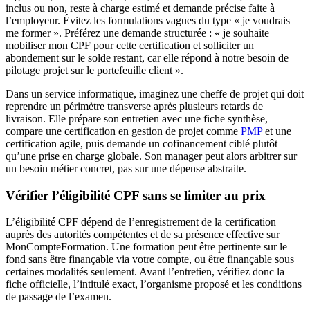
inclus ou non, reste à charge estimé et demande précise faite à
l’employeur. Évitez les formulations vagues du type « je voudrais
me former ». Préférez une demande structurée : « je souhaite
mobiliser mon CPF pour cette certification et solliciter un
abondement sur le solde restant, car elle répond à notre besoin de
pilotage projet sur le portefeuille client ».
Dans un service informatique, imaginez une cheffe de projet qui doit
reprendre un périmètre transverse après plusieurs retards de
livraison. Elle prépare son entretien avec une fiche synthèse,
compare une certification en gestion de projet comme
PMP
et une
certification agile, puis demande un cofinancement ciblé plutôt
qu’une prise en charge globale. Son manager peut alors arbitrer sur
un besoin métier concret, pas sur une dépense abstraite.
Vérifier l’éligibilité CPF sans se limiter au prix
L’éligibilité CPF dépend de l’enregistrement de la certification
auprès des autorités compétentes et de sa présence effective sur
MonCompteFormation. Une formation peut être pertinente sur le
fond sans être finançable via votre compte, ou être finançable sous
certaines modalités seulement. Avant l’entretien, vérifiez donc la
fiche officielle, l’intitulé exact, l’organisme proposé et les conditions
de passage de l’examen.