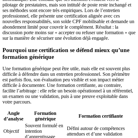
pilotage de prestataires, mais son intitulé de poste reste inchangé et
ses méthodes sont encore très empiriques. Lors de l’entretien
professionnel, elle présente une certification alignée avec ces
nouvelles responsabilités, son solde CPF mobilisable et demande un
abondement limité pour couvrir le complément. Résultat : la
discussion porte moins sur « accepter ou refuser une formation » que
sur la manière de sécuriser une évolution déjà engagée.
Pourquoi une certification se défend mieux qu’une
formation générique
Une formation générique peut être utile, mais elle est souvent plus
difficile à défendre dans un entretien professionnel. Son périmètre
est parfois flou, son évaluation peu visible et son impact métier
difficile à documenter. Une formation certifiante, au contraire,
facilite l’arbitrage : elle relie un besoin opérationnel à un référentiel,
un examen ou une validation, puis à une preuve exploitable dans
votre parcours.
Angle
Formation
Formation certifiante
d’analyse
générique
Souvent formulé en
Défini autour de compétences
Objectif
intention
attendues et d’une validation
d’apprentissage