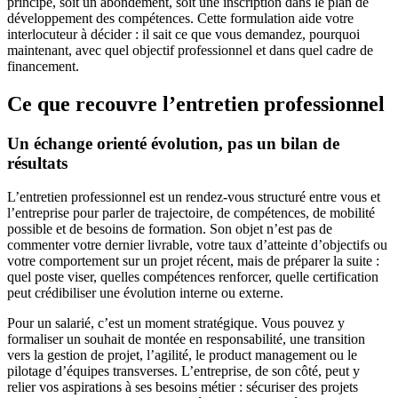
principe, soit un abondement, soit une inscription dans le plan de
développement des compétences. Cette formulation aide votre
interlocuteur à décider : il sait ce que vous demandez, pourquoi
maintenant, avec quel objectif professionnel et dans quel cadre de
financement.
Ce que recouvre l’entretien professionnel
Un échange orienté évolution, pas un bilan de
résultats
L’entretien professionnel est un rendez-vous structuré entre vous et
l’entreprise pour parler de trajectoire, de compétences, de mobilité
possible et de besoins de formation. Son objet n’est pas de
commenter votre dernier livrable, votre taux d’atteinte d’objectifs ou
votre comportement sur un projet récent, mais de préparer la suite :
quel poste viser, quelles compétences renforcer, quelle certification
peut crédibiliser une évolution interne ou externe.
Pour un salarié, c’est un moment stratégique. Vous pouvez y
formaliser un souhait de montée en responsabilité, une transition
vers la gestion de projet, l’agilité, le product management ou le
pilotage d’équipes transverses. L’entreprise, de son côté, peut y
relier vos aspirations à ses besoins métier : sécuriser des projets