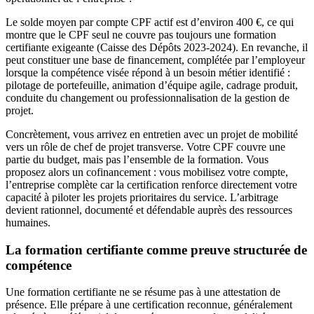
Le solde moyen par compte CPF actif est d’environ 400 €, ce qui
montre que le CPF seul ne couvre pas toujours une formation
certifiante exigeante (Caisse des Dépôts 2023-2024). En revanche, il
peut constituer une base de financement, complétée par l’employeur
lorsque la compétence visée répond à un besoin métier identifié :
pilotage de portefeuille, animation d’équipe agile, cadrage produit,
conduite du changement ou professionnalisation de la gestion de
projet.
Concrètement, vous arrivez en entretien avec un projet de mobilité
vers un rôle de chef de projet transverse. Votre CPF couvre une
partie du budget, mais pas l’ensemble de la formation. Vous
proposez alors un cofinancement : vous mobilisez votre compte,
l’entreprise complète car la certification renforce directement votre
capacité à piloter les projets prioritaires du service. L’arbitrage
devient rationnel, documenté et défendable auprès des ressources
humaines.
La formation certifiante comme preuve structurée de
compétence
Une formation certifiante ne se résume pas à une attestation de
présence. Elle prépare à une certification reconnue, généralement