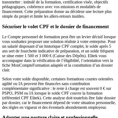
transmettre : intitulé de la formation, certification visée, objectifs
pédagogiques, cohérence avec vos missions et modalités de
financement. Cette préparation donne au décideur une lecture plus
simple du projet et limite les allers-retours inutiles.
Sécuriser le volet CPF et le dossier de financement
Le Compte personnel de formation peut être un levier décisif lorsque
vous souhaitez proposer une solution réaliste à votre entreprise. Pour
un salarié disposant d’un historique CPF complet, le solde après 5
ans sert de fourchette indicative de préparation, et un solde fréquent
se situe entre 1 500 et 3 000 € (Caisse des Dépôts). Elitek vous
accompagne dans la vérification de l’éligibilité, l’orientation vers la
fiche MonCompteFormation adaptée et la constitution d’un dossier
clair.
Selon votre solde disponible, certaines formations courtes orientées
agilité ou IA peuvent être financées sans contribution
complémentaire significative : le reste à charge est souvent 0 € sur
PSPO, PSM ou IA lorsque le solde CPF couvre la formation
(référentiel CPF Elitek). Cette analyse doit toutefois être faite dossier
par dossier, car le financement dépend de votre situation personnelle,
des règles en vigueur et des éventuels abondements employeur.
Adopter une posture claire et professionnelle