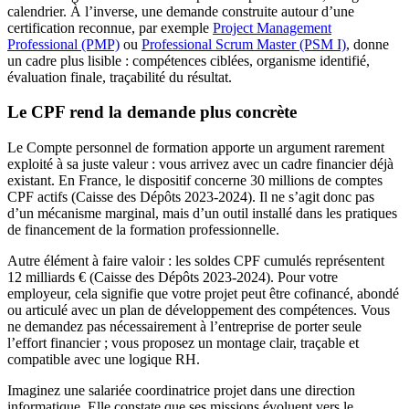
calendrier. À l’inverse, une demande construite autour d’une
certification reconnue, par exemple
Project Management
Professional (PMP)
ou
Professional Scrum Master (PSM I)
, donne
un cadre plus lisible : compétences ciblées, organisme identifié,
évaluation finale, traçabilité du résultat.
Le CPF rend la demande plus concrète
Le Compte personnel de formation apporte un argument rarement
exploité à sa juste valeur : vous arrivez avec un cadre financier déjà
existant. En France, le dispositif concerne 30 millions de comptes
CPF actifs (Caisse des Dépôts 2023-2024). Il ne s’agit donc pas
d’un mécanisme marginal, mais d’un outil installé dans les pratiques
de financement de la formation professionnelle.
Autre élément à faire valoir : les soldes CPF cumulés représentent
12 milliards € (Caisse des Dépôts 2023-2024). Pour votre
employeur, cela signifie que votre projet peut être cofinancé, abondé
ou articulé avec un plan de développement des compétences. Vous
ne demandez pas nécessairement à l’entreprise de porter seule
l’effort financier ; vous proposez un montage clair, traçable et
compatible avec une logique RH.
Imaginez une salariée coordinatrice projet dans une direction
informatique. Elle constate que ses missions évoluent vers le