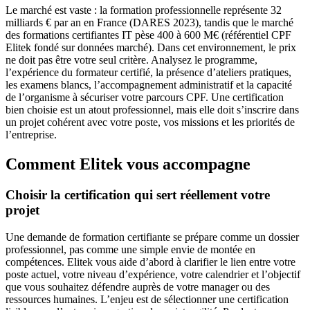
Le marché est vaste : la formation professionnelle représente 32
milliards € par an en France (DARES 2023), tandis que le marché
des formations certifiantes IT pèse 400 à 600 M€ (référentiel CPF
Elitek fondé sur données marché). Dans cet environnement, le prix
ne doit pas être votre seul critère. Analysez le programme,
l’expérience du formateur certifié, la présence d’ateliers pratiques,
les examens blancs, l’accompagnement administratif et la capacité
de l’organisme à sécuriser votre parcours CPF. Une certification
bien choisie est un atout professionnel, mais elle doit s’inscrire dans
un projet cohérent avec votre poste, vos missions et les priorités de
l’entreprise.
Comment Elitek vous accompagne
Choisir la certification qui sert réellement votre
projet
Une demande de formation certifiante se prépare comme un dossier
professionnel, pas comme une simple envie de montée en
compétences. Elitek vous aide d’abord à clarifier le lien entre votre
poste actuel, votre niveau d’expérience, votre calendrier et l’objectif
que vous souhaitez défendre auprès de votre manager ou des
ressources humaines. L’enjeu est de sélectionner une certification