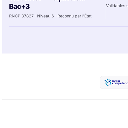
Bac+3
Validables 
RNCP
37827
· Niveau
6
· Reconnu par l'État