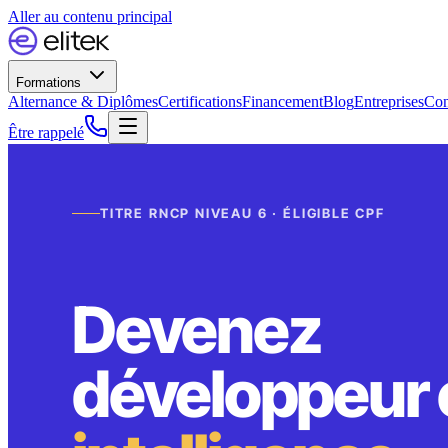
Aller au contenu principal
Formations
Alternance & Diplômes
Certifications
Financement
Blog
Entreprises
Con
Être rappelé
TITRE RNCP NIVEAU 6 · ÉLIGIBLE CPF
Devenez
développeur 