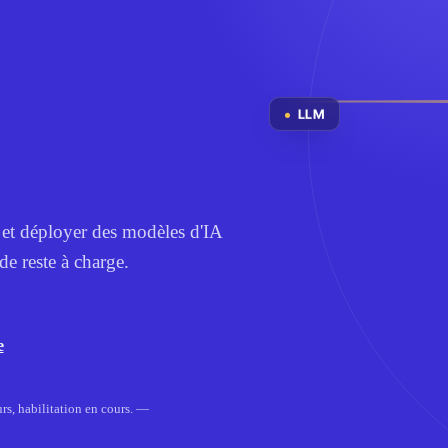
LLM
 et déployer des modèles d'IA
de reste à charge.
e
rs, habilitation en cours. —