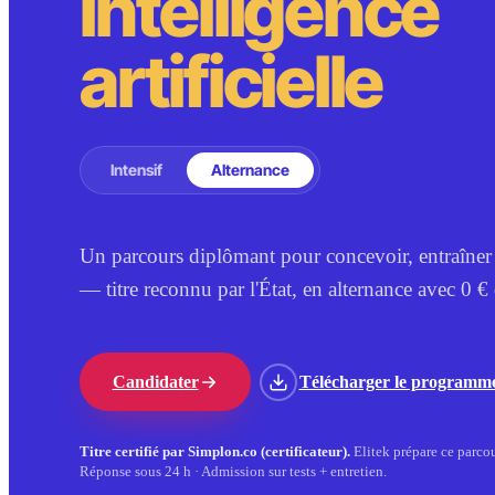
intelligence
artificielle
Intensif
Alternance
Un parcours diplômant pour concevoir, entraîner
— titre reconnu par l'État, en alternance avec 0 € 
Candidater
Télécharger le programm
Titre certifié par
Simplon.co
(certificateur).
Elitek prépare ce parcou
Réponse sous 24 h · Admission sur tests + entretien.