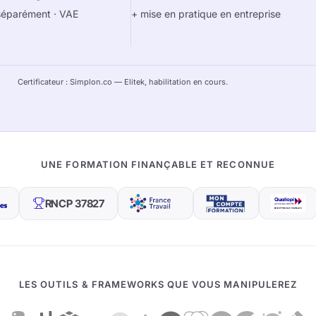
séparément · VAE
+ mise en pratique en entreprise
Certificateur :
Simplon.co
— Elitek, habilitation en cours.
UNE FORMATION FINANÇABLE ET RECONNUE
RNCP 37827
LES OUTILS & FRAMEWORKS QUE VOUS MANIPULEREZ