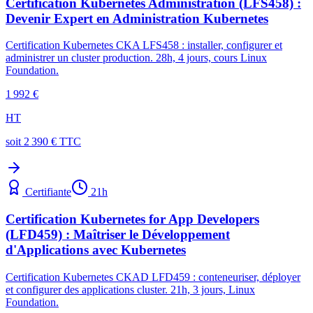
Certification Kubernetes Administration (LFS458) :
Devenir Expert en Administration Kubernetes
Certification Kubernetes CKA LFS458 : installer, configurer et
administrer un cluster production. 28h, 4 jours, cours Linux
Foundation.
1 992 €
HT
soit
2 390
€ TTC
Certifiante
21
h
Certification Kubernetes for App Developers
(LFD459) : Maîtriser le Développement
d'Applications avec Kubernetes
Certification Kubernetes CKAD LFD459 : conteneuriser, déployer
et configurer des applications cluster. 21h, 3 jours, Linux
Foundation.