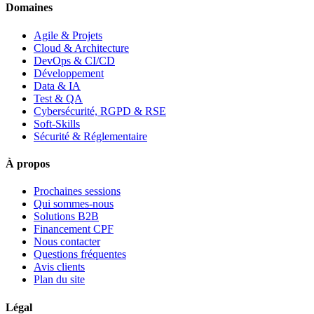
Domaines
Agile & Projets
Cloud & Architecture
DevOps & CI/CD
Développement
Data & IA
Test & QA
Cybersécurité, RGPD & RSE
Soft-Skills
Sécurité & Réglementaire
À propos
Prochaines sessions
Qui sommes-nous
Solutions B2B
Financement CPF
Nous contacter
Questions fréquentes
Avis clients
Plan du site
Légal