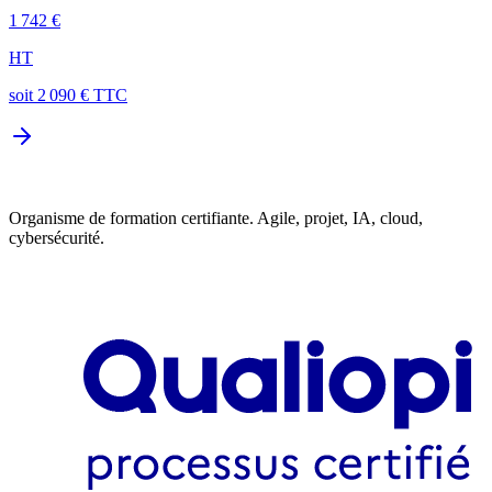
1 742 €
HT
soit
2 090
€ TTC
Organisme de formation certifiante. Agile, projet, IA, cloud,
cybersécurité.