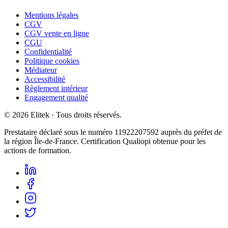
Mentions légales
CGV
CGV vente en ligne
CGU
Confidentialité
Politique cookies
Médiateur
Accessibilité
Règlement intérieur
Engagement qualité
©
2026
Elitek
· Tous droits réservés.
Prestataire déclaré sous le numéro
11922207592
auprès du préfet de
la région Île-de-France. Certification Qualiopi obtenue pour les
actions de formation.