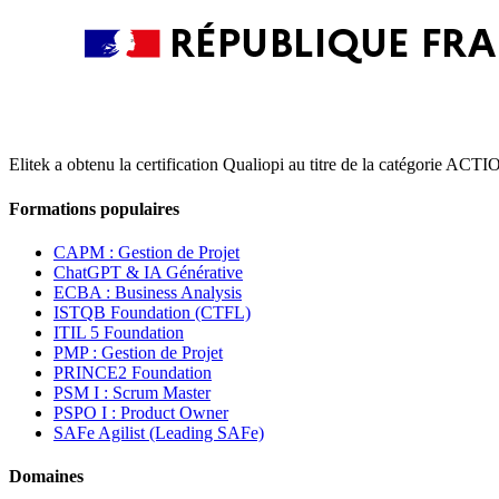
Elitek a obtenu la certification Qualiopi au titre de la catégori
Formations populaires
CAPM : Gestion de Projet
ChatGPT & IA Générative
ECBA : Business Analysis
ISTQB Foundation (CTFL)
ITIL 5 Foundation
PMP : Gestion de Projet
PRINCE2 Foundation
PSM I : Scrum Master
PSPO I : Product Owner
SAFe Agilist (Leading SAFe)
Domaines