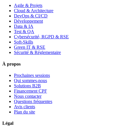
Agile & Projets
Cloud & Architecture
DevOps & CI/CD
Développement
Data & IA
Test & QA
Cybersécurité, RGPD & RSE
Soft-Skills
Green IT & RSE
Sécurité & Réglementaire
À propos
Prochaines sessions
Qui sommes-nous
Solutions B2B
Financement CPF
Nous contacter
Questions fréquentes
Avis clients
Plan du site
Légal