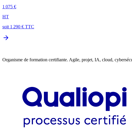
1 075 €
HT
soit
1 290
€ TTC
Organisme de formation certifiante. Agile, projet, IA, cloud, cybersécu