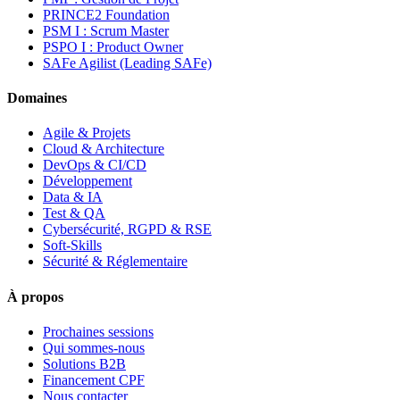
PRINCE2 Foundation
PSM I : Scrum Master
PSPO I : Product Owner
SAFe Agilist (Leading SAFe)
Domaines
Agile & Projets
Cloud & Architecture
DevOps & CI/CD
Développement
Data & IA
Test & QA
Cybersécurité, RGPD & RSE
Soft-Skills
Sécurité & Réglementaire
À propos
Prochaines sessions
Qui sommes-nous
Solutions B2B
Financement CPF
Nous contacter