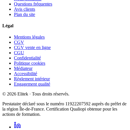
Questions fréquentes
Avis clients
Plan du site
Légal
Mentions légales
CGV
CGV vente en ligne
CGU
Confidentialité
Politique cookies
Médiateur
Accessibilité
Règlement intérieur
Engagement qualité
©
2026
Elitek
· Tous droits réservés.
Prestataire déclaré sous le numéro
11922207592
auprès du préfet de
la région Île-de-France. Certification Qualiopi obtenue pour les
actions de formation.