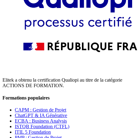
Elitek a obtenu la certification Qualiopi au titre de la catégorie
ACTIONS DE FORMATION.
Formations populaires
CAPM : Gestion de Projet
ChatGPT & IA Générative
ECBA : Business Analysis
ISTQB Foundation (CTFL)
ITIL 5 Foundation
PMP : Gestion de Projet