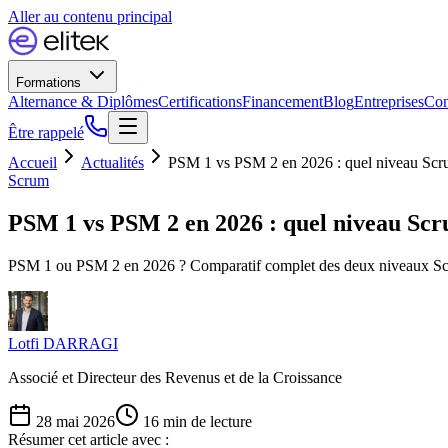
Aller au contenu principal
Formations
Alternance & Diplômes
Certifications
Financement
Blog
Entreprises
Con
Être rappelé
Accueil
Actualités
PSM 1 vs PSM 2 en 2026 : quel niveau Scru
Scrum
PSM 1 vs PSM 2 en 2026 : quel niveau Scr
PSM 1 ou PSM 2 en 2026 ? Comparatif complet des deux niveaux Scrum.o
Lotfi DARRAGI
Associé et Directeur des Revenus et de la Croissance
28 mai 2026
16
min de lecture
Résumer cet article avec :