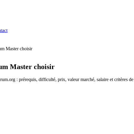
tact
m Master choisir
um Master choisir
rg : prérequis, difficulté, prix, valeur marché, salaire et critères d