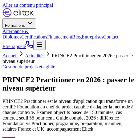
Aller au contenu principal
Formations
Alternance &
Diplômes
Certifications
Financement
Blog
Entreprises
Contact
Être rappelé
Accueil
Actualités
PRINCE2 Practitioner en 2026 : passer le
niveau supérieur
Gestion de projets et agilité
PRINCE2 Practitioner en 2026 : passer le
niveau supérieur
PRINCE2 Practitioner est le niveau d'application qui transforme un
certifié Foundation en chef de projet capable d'adapter la méthode à
chaque contexte. Examen objectifs‑based de 150 minutes, cas
concret, seuil 55 pour cent. Guide complet 2026 : différence
Foundation vs Practitioner, programme, préparation, maintien,
salaires France et UK, accompagnement Elitek.