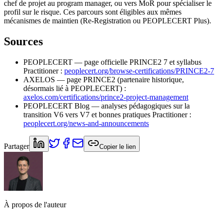
chef de projet au program manager, ou vers MoR pour spécialiser le
profil sur le risque. Ces parcours sont éligibles aux mêmes
mécanismes de maintien (Re‑Registration ou PEOPLECERT Plus).
Sources
PEOPLECERT — page officielle PRINCE2 7 et syllabus
Practitioner :
peoplecert.org/browse-certifications/PRINCE2-7
AXELOS — page PRINCE2 (partenaire historique,
désormais lié à PEOPLECERT) :
axelos.com/certifications/prince2-project-management
PEOPLECERT Blog — analyses pédagogiques sur la
transition V6 vers V7 et bonnes pratiques Practitioner :
peoplecert.org/news-and-announcements
Partager
Copier le lien
À propos de l'auteur