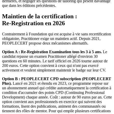
dernières, et négliger les questions de tailoring qui pèsent davantage
que dans les éditions précédentes.
Maintien de la certification :
Re‑Registration en 2026
Contrairement à Foundation qui est acquise à vie sans recertification
obligatoire, Practitioner exige un maintien actif. Depuis 2021,
PEOPLECERT propose deux mécanismes alternatifs.
Option A : Re‑Registration Examination tous les 3 à 5 ans.
Le
candidat repasse un examen Practitioner allégé d'environ 30
questions en 60 minutes. Le tarif officiel en 2026 tourne autour de
200 euros. Cette option convient à ceux qui n'ont pas exercé
activement et veulent simplement maintenir le badge sur leur CV.
Option B : PEOPLECERT CPD subscription (PEOPLECERT
Plus).
Lancé en 2021 et étendu en 2023, ce programme repose sur
un abonnement annuel qui crédite automatiquement la certification à
condition d'accumuler des points CPD (Continuing Professional
Development) chaque année. Coût : autour de 90 euros par an. Cette
option convient aux professionnels en exercice qui suivent des
formations, lisent des publications, animent des communautés ou
tiennent des rôles de mentor. Pour qui empile plusieurs certifications