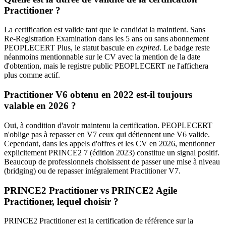
Practitioner ?
La certification est valide tant que le candidat la maintient. Sans
Re‑Registration Examination dans les 5 ans ou sans abonnement
PEOPLECERT Plus, le statut bascule en
expired
. Le badge reste
néanmoins mentionnable sur le CV avec la mention de la date
d'obtention, mais le registre public PEOPLECERT ne l'affichera
plus comme actif.
Practitioner V6 obtenu en 2022 est‑il toujours
valable en 2026 ?
Oui, à condition d'avoir maintenu la certification. PEOPLECERT
n'oblige pas à repasser en V7 ceux qui détiennent une V6 valide.
Cependant, dans les appels d'offres et les CV en 2026, mentionner
explicitement PRINCE2 7 (édition 2023) constitue un signal positif.
Beaucoup de professionnels choisissent de passer une mise à niveau
(bridging) ou de repasser intégralement Practitioner V7.
PRINCE2 Practitioner vs PRINCE2 Agile
Practitioner, lequel choisir ?
PRINCE2 Practitioner est la certification de référence sur la