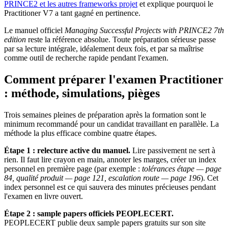
PRINCE2 et les autres frameworks projet
et explique pourquoi le
Practitioner V7 a tant gagné en pertinence.
Le manuel officiel
Managing Successful Projects with PRINCE2 7th
edition
reste la référence absolue. Toute préparation sérieuse passe
par sa lecture intégrale, idéalement deux fois, et par sa maîtrise
comme outil de recherche rapide pendant l'examen.
Comment préparer l'examen Practitioner
: méthode, simulations, pièges
Trois semaines pleines de préparation après la formation sont le
minimum recommandé pour un candidat travaillant en parallèle. La
méthode la plus efficace combine quatre étapes.
Étape 1 : relecture active du manuel.
Lire passivement ne sert à
rien. Il faut lire crayon en main, annoter les marges, créer un index
personnel en première page (par exemple :
tolérances étape — page
84, qualité produit — page 121, escalation route — page 196
). Cet
index personnel est ce qui sauvera des minutes précieuses pendant
l'examen en livre ouvert.
Étape 2 : sample papers officiels PEOPLECERT.
PEOPLECERT publie deux sample papers gratuits sur son site