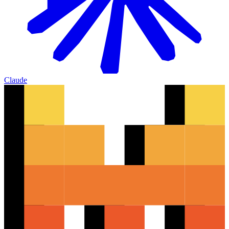
Claude