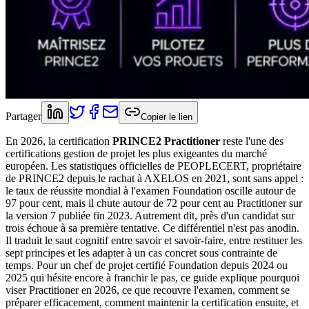
Partager
Copier le lien
En 2026, la certification
PRINCE2 Practitioner
reste l'une des
certifications gestion de projet les plus exigeantes du marché
européen. Les statistiques officielles de PEOPLECERT, propriétaire
de PRINCE2 depuis le rachat à AXELOS en 2021, sont sans appel :
le taux de réussite mondial à l'examen Foundation oscille autour de
97 pour cent, mais il chute autour de 72 pour cent au Practitioner sur
la version 7 publiée fin 2023. Autrement dit, près d'un candidat sur
trois échoue à sa première tentative. Ce différentiel n'est pas anodin.
Il traduit le saut cognitif entre savoir et savoir‑faire, entre restituer les
sept principes et les adapter à un cas concret sous contrainte de
temps. Pour un chef de projet certifié Foundation depuis 2024 ou
2025 qui hésite encore à franchir le pas, ce guide explique pourquoi
viser Practitioner en 2026, ce que recouvre l'examen, comment se
préparer efficacement, comment maintenir la certification ensuite, et