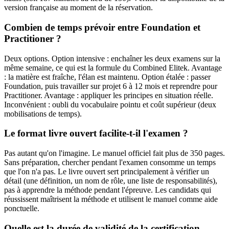
version française au moment de la réservation.
Combien de temps prévoir entre Foundation et
Practitioner ?
Deux options. Option intensive : enchaîner les deux examens sur la
même semaine, ce qui est la formule du Combined Elitek. Avantage
: la matière est fraîche, l'élan est maintenu. Option étalée : passer
Foundation, puis travailler sur projet 6 à 12 mois et reprendre pour
Practitioner. Avantage : appliquer les principes en situation réelle.
Inconvénient : oubli du vocabulaire pointu et coût supérieur (deux
mobilisations de temps).
Le format livre ouvert facilite‑t‑il l'examen ?
Pas autant qu'on l'imagine. Le manuel officiel fait plus de 350 pages.
Sans préparation, chercher pendant l'examen consomme un temps
que l'on n'a pas. Le livre ouvert sert principalement à vérifier un
détail (une définition, un nom de rôle, une liste de responsabilités),
pas à apprendre la méthode pendant l'épreuve. Les candidats qui
réussissent maîtrisent la méthode et utilisent le manuel comme aide
ponctuelle.
Quelle est la durée de validité de la certification