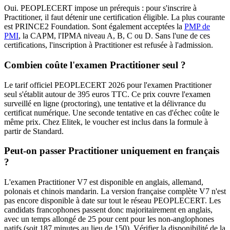
Oui. PEOPLECERT impose un prérequis : pour s'inscrire à
Practitioner, il faut détenir une certification éligible. La plus courante
est PRINCE2 Foundation. Sont également acceptées la
PMP de
PMI
, la CAPM, l'IPMA niveau A, B, C ou D. Sans l'une de ces
certifications, l'inscription à Practitioner est refusée à l'admission.
Combien coûte l'examen Practitioner seul ?
Le tarif officiel PEOPLECERT 2026 pour l'examen Practitioner
seul s'établit autour de 395 euros TTC. Ce prix couvre l'examen
surveillé en ligne (proctoring), une tentative et la délivrance du
certificat numérique. Une seconde tentative en cas d'échec coûte le
même prix. Chez Elitek, le voucher est inclus dans la formule à
partir de Standard.
Peut‑on passer Practitioner uniquement en français
?
L'examen Practitioner V7 est disponible en anglais, allemand,
polonais et chinois mandarin. La version française complète V7 n'est
pas encore disponible à date sur tout le réseau PEOPLECERT. Les
candidats francophones passent donc majoritairement en anglais,
avec un temps allongé de 25 pour cent pour les non‑anglophones
natifs (soit 187 minutes au lieu de 150). Vérifier la disponibilité de la