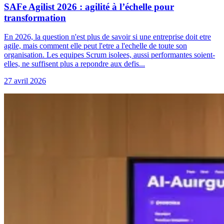
SAFe Agilist 2026 : agilité à l’échelle pour
transformation
En 2026, la question n'est plus de savoir si une entreprise doit etre
agile, mais comment elle peut l'etre a l'echelle de toute son
organisation. Les equipes Scrum isolees, aussi performantes soient-
elles, ne suffisent plus a repondre aux defis...
27 avril 2026