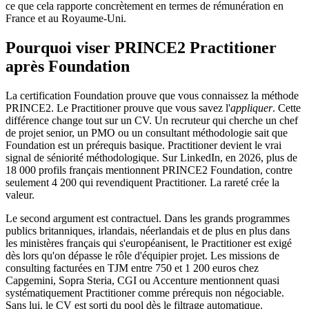
ce que cela rapporte concrètement en termes de rémunération en
France et au Royaume‑Uni.
Pourquoi viser PRINCE2 Practitioner
après Foundation
La certification Foundation prouve que vous connaissez la méthode
PRINCE2. Le Practitioner prouve que vous savez l'
appliquer
. Cette
différence change tout sur un CV. Un recruteur qui cherche un chef
de projet senior, un PMO ou un consultant méthodologie sait que
Foundation est un prérequis basique. Practitioner devient le vrai
signal de séniorité méthodologique. Sur LinkedIn, en 2026, plus de
18 000 profils français mentionnent PRINCE2 Foundation, contre
seulement 4 200 qui revendiquent Practitioner. La rareté crée la
valeur.
Le second argument est contractuel. Dans les grands programmes
publics britanniques, irlandais, néerlandais et de plus en plus dans
les ministères français qui s'européanisent, le Practitioner est exigé
dès lors qu'on dépasse le rôle d'équipier projet. Les missions de
consulting facturées en TJM entre 750 et 1 200 euros chez
Capgemini, Sopra Steria, CGI ou Accenture mentionnent quasi
systématiquement Practitioner comme prérequis non négociable.
Sans lui, le CV est sorti du pool dès le filtrage automatique.