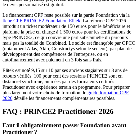
le devis personnalisé est gratuit.
Le financement CPF reste possible sur la partie Foundation via la
fiche CPF PRINCE2 Foundation Elitek
. La réforme CPF 2026
introduit un ticket modérateur de 150 euros pour le bénéficiaire et
plafonne la prise en charge à 1 500 euros pour les certifications de
type PRINCE2, ce qui couvre une part substantielle du parcours
mais pas la totalité du Combined. Le solde est finançable par OPCO
(notamment Atlas, Akto, Constructys selon le secteur), par plan de
développement des compétences de l'entreprise, ou en
autofinancement avec paiement en 3 fois sans frais.
Elitek est noté 9,15 sur 10 par ses anciens stagiaires sur 8 ans de
retours vérifiés. 100 pour cent des sessions PRINCE2 sont en
distanciel synchrone, animées par des formateurs certifiés
Practitioner avec expérience terrain en programme. Pour préparer
plus largement votre choix de formation, le
guide formation CPF
2026
détaille les financements complémentaires possibles.
FAQ : PRINCE2 Practitioner 2026
Faut‑il obligatoirement passer Foundation avant
Practitioner ?