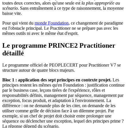
toutes deux correctes, alors qu'une seule est
la plus appropriée au
scénario
. Sans entraînement à ce type de raisonnement, la moyenne
baisse vite.
Pour qui vient du
monde Foundation
, ce changement de paradigme
est l'obstacle principal. Le Practitioner ne se prépare pas avec les
mêmes outils ni avec le même état d'esprit.
Le programme PRINCE2 Practitioner
détaillé
Le programme officiel de PEOPLECERT pour Practitioner V7 se
structure autour de quatre blocs majeurs.
Bloc 1 : application des sept principes en contexte projet.
Les
principes restent les mêmes qu'en Foundation : justification continue
par le business case, leçons tirées de l'expérience, rôles et
responsabilités définis, management par séquence, management par
exception, focus produit, et adaptation à l'environnement. La
différence : on ne demande plus de les citer, on demande de les
utiliser comme grille de décision face à un dilemme projet. Par
exemple, si un chef de projet doit choisir entre prolonger une
séquence ou déclencher une exception, lequel des principes prime ?
La réponse dépend du scénario.