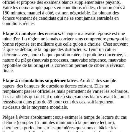
officiel et propose des examens blancs supplémentaires payants.
Faire les deux sample papers en conditions réelles, chronométrés à
150 minutes, manuel à côté, est non négociable. La plupart des
échecs viennent de candidats qui ne se sont jamais entraînés en
conditions réelles.
Étape 3 : analyse des erreurs.
Chaque mauvaise réponse est une
mine d'or. La règle : ne jamais corriger sans comprendre
pourquoi
la
bonne réponse est meilleure que celle qu'on a choisie. C'est souvent
là que se débloque la logique des distracteurs. Tenir un cahier
d'erreurs avec, pour chaque question ratée, la pratique concernée, la
nature du piège (mauvais processus, mauvaise séquence, mauvaise
hypothèse de tailoring) et la correction permet de cibler la révision
finale.
Étape 4 : simulations supplémentaires.
Au‑delà des sample
papers, des banques de questions tierces existent. Elles ne
remplacent pas les officielles mais permettent de varier les scénarios.
Les candidats qui ont fait quatre à six examens blancs avant le jour J
réussissent dans plus de 85 pour cent des cas, soit largement
au‑dessus de la moyenne mondiale.
Pièges à éviter absolument : sous‑estimer le temps de lecture du cas
d'étude (compter 15 minutes minimum à la première lecture),
chercher la perfection sur les premières questions et bâcler les