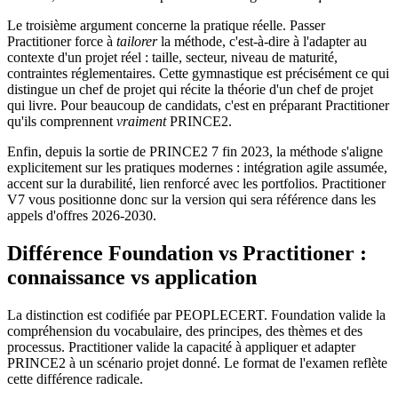
Le troisième argument concerne la pratique réelle. Passer
Practitioner force à
tailorer
la méthode, c'est‑à‑dire à l'adapter au
contexte d'un projet réel : taille, secteur, niveau de maturité,
contraintes réglementaires. Cette gymnastique est précisément ce qui
distingue un chef de projet qui récite la théorie d'un chef de projet
qui livre. Pour beaucoup de candidats, c'est en préparant Practitioner
qu'ils comprennent
vraiment
PRINCE2.
Enfin, depuis la sortie de PRINCE2 7 fin 2023, la méthode s'aligne
explicitement sur les pratiques modernes : intégration agile assumée,
accent sur la durabilité, lien renforcé avec les portfolios. Practitioner
V7 vous positionne donc sur la version qui sera référence dans les
appels d'offres 2026‑2030.
Différence Foundation vs Practitioner :
connaissance vs application
La distinction est codifiée par PEOPLECERT. Foundation valide la
compréhension du vocabulaire, des principes, des thèmes et des
processus. Practitioner valide la capacité à appliquer et adapter
PRINCE2 à un scénario projet donné. Le format de l'examen reflète
cette différence radicale.