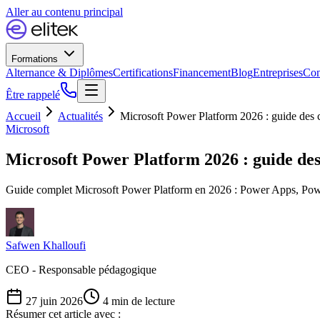
Aller au contenu principal
Formations
Alternance & Diplômes
Certifications
Financement
Blog
Entreprises
Con
Être rappelé
Accueil
Actualités
Microsoft Power Platform 2026 : guide des ce
Microsoft
Microsoft Power Platform 2026 : guide des 
Guide complet Microsoft Power Platform en 2026 : Power Apps, Power
Safwen Khalloufi
CEO - Responsable pédagogique
27 juin 2026
4
min de lecture
Résumer cet article avec :