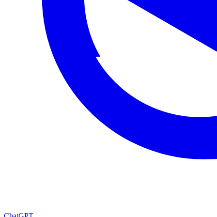
ChatGPT