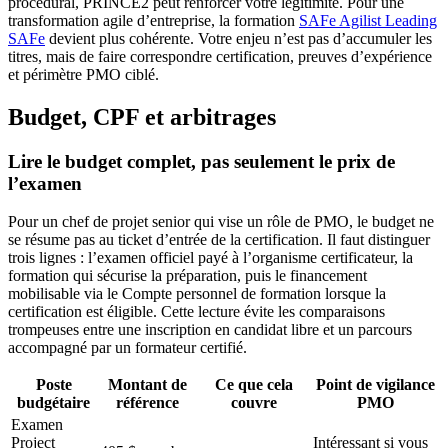
procédural, PRINCE2 peut renforcer votre légitimité. Pour une
transformation agile d’entreprise, la formation
SAFe Agilist Leading
SAFe
devient plus cohérente. Votre enjeu n’est pas d’accumuler les
titres, mais de faire correspondre certification, preuves d’expérience
et périmètre PMO ciblé.
Budget, CPF et arbitrages
Lire le budget complet, pas seulement le prix de
l’examen
Pour un chef de projet senior qui vise un rôle de PMO, le budget ne
se résume pas au ticket d’entrée de la certification. Il faut distinguer
trois lignes : l’examen officiel payé à l’organisme certificateur, la
formation qui sécurise la préparation, puis le financement
mobilisable via le Compte personnel de formation lorsque la
certification est éligible. Cette lecture évite les comparaisons
trompeuses entre une inscription en candidat libre et un parcours
accompagné par un formateur certifié.
Poste
Montant de
Ce que cela
Point de vigilance
budgétaire
référence
couvre
PMO
Examen
Project
Intéressant si vous