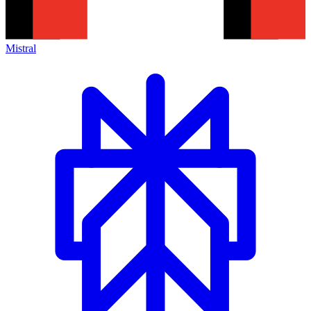
Mistral