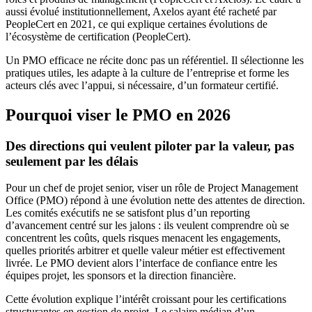
aussi évolué institutionnellement, Axelos ayant été racheté par
PeopleCert en 2021, ce qui explique certaines évolutions de
l’écosystème de certification (PeopleCert).
Un PMO efficace ne récite donc pas un référentiel. Il sélectionne les
pratiques utiles, les adapte à la culture de l’entreprise et forme les
acteurs clés avec l’appui, si nécessaire, d’un formateur certifié.
Pourquoi viser le PMO en 2026
Des directions qui veulent piloter par la valeur, pas
seulement par les délais
Pour un chef de projet senior, viser un rôle de Project Management
Office (PMO) répond à une évolution nette des attentes de direction.
Les comités exécutifs ne se satisfont plus d’un reporting
d’avancement centré sur les jalons : ils veulent comprendre où se
concentrent les coûts, quels risques menacent les engagements,
quelles priorités arbitrer et quelle valeur métier est effectivement
livrée. Le PMO devient alors l’interface de confiance entre les
équipes projet, les sponsors et la direction financière.
Cette évolution explique l’intérêt croissant pour les certifications
structurantes en gestion de projet. Le salaire médian d’un