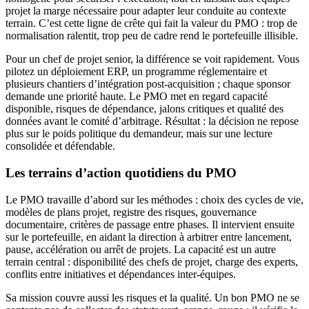
projet la marge nécessaire pour adapter leur conduite au contexte
terrain. C’est cette ligne de crête qui fait la valeur du PMO : trop de
normalisation ralentit, trop peu de cadre rend le portefeuille illisible.
Pour un chef de projet senior, la différence se voit rapidement. Vous
pilotez un déploiement ERP, un programme réglementaire et
plusieurs chantiers d’intégration post-acquisition ; chaque sponsor
demande une priorité haute. Le PMO met en regard capacité
disponible, risques de dépendance, jalons critiques et qualité des
données avant le comité d’arbitrage. Résultat : la décision ne repose
plus sur le poids politique du demandeur, mais sur une lecture
consolidée et défendable.
Les terrains d’action quotidiens du PMO
Le PMO travaille d’abord sur les méthodes : choix des cycles de vie,
modèles de plans projet, registre des risques, gouvernance
documentaire, critères de passage entre phases. Il intervient ensuite
sur le portefeuille, en aidant la direction à arbitrer entre lancement,
pause, accélération ou arrêt de projets. La capacité est un autre
terrain central : disponibilité des chefs de projet, charge des experts,
conflits entre initiatives et dépendances inter-équipes.
Sa mission couvre aussi les risques et la qualité. Un bon PMO ne se