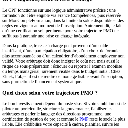
Le CPF fonctionne sur une logique administrative précise : une
formation doit être éligible via France Compétences, puis réservée
sur MonCompteFormation, dans la limite du solde disponible et des
règles en vigueur au moment de l’inscription. Autrement dit, le fait
qu’une certification soit pertinente pour votre trajectoire PMO ne
suffit pas à garantir une prise en charge intégrale.
Dans la pratique, le reste à charge peut provenir d’un solde
insuffisant, d’une participation obligatoire, d’un choix de formule
plus accompagnée ou d’un calendrier d’abondement employeur non
validé. Votre arbitrage doit donc intégrer le coût net, mais aussi le
risque de sous-préparation : échouer ou reporter l’examen mobilise
du temps managérial, rarement visible dans le budget initial. Chez
Elitek, l’objectif est de rendre ce montage lisible avant l’inscription,
sans promettre de financement systématique.
Quel choix selon votre trajectoire PMO ?
Le bon investissement dépend du poste visé. Si votre ambition est de
piloter un portefeuille, structurer la gouvernance, fiabiliser les
arbitrages et parler le langage des directions programme, une
certification de gestion de projet comme le
PMP
reste le socle le plus
lisible. Elle crédibilise votre capacité à cadrer, planifier, suivre les