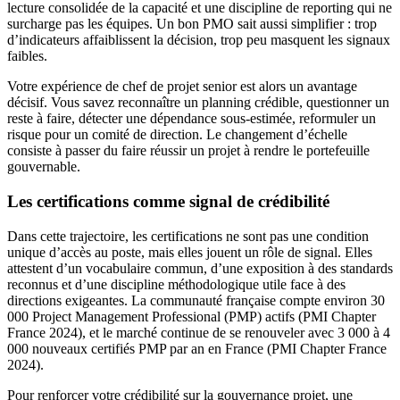
lecture consolidée de la capacité et une discipline de reporting qui ne
surcharge pas les équipes. Un bon PMO sait aussi simplifier : trop
d’indicateurs affaiblissent la décision, trop peu masquent les signaux
faibles.
Votre expérience de chef de projet senior est alors un avantage
décisif. Vous savez reconnaître un planning crédible, questionner un
reste à faire, détecter une dépendance sous-estimée, reformuler un
risque pour un comité de direction. Le changement d’échelle
consiste à passer du faire réussir un projet à rendre le portefeuille
gouvernable.
Les certifications comme signal de crédibilité
Dans cette trajectoire, les certifications ne sont pas une condition
unique d’accès au poste, mais elles jouent un rôle de signal. Elles
attestent d’un vocabulaire commun, d’une exposition à des standards
reconnus et d’une discipline méthodologique utile face à des
directions exigeantes. La communauté française compte environ 30
000 Project Management Professional (PMP) actifs (PMI Chapter
France 2024), et le marché continue de se renouveler avec 3 000 à 4
000 nouveaux certifiés PMP par an en France (PMI Chapter France
2024).
Pour renforcer votre crédibilité sur la gouvernance projet, une