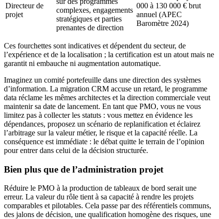
sur des programmes
Directeur de
000 à 130 000 € brut
complexes, engagements
projet
annuel (APEC
stratégiques et parties
Baromètre 2024)
prenantes de direction
Ces fourchettes sont indicatives et dépendent du secteur, de
l’expérience et de la localisation ; la certification est un atout mais ne
garantit ni embauche ni augmentation automatique.
Imaginez un comité portefeuille dans une direction des systèmes
d’information. La migration CRM accuse un retard, le programme
data réclame les mêmes architectes et la direction commerciale veut
maintenir sa date de lancement. En tant que PMO, vous ne vous
limitez pas à collecter les statuts : vous mettez en évidence les
dépendances, proposez un scénario de replanification et éclairez
l’arbitrage sur la valeur métier, le risque et la capacité réelle. La
conséquence est immédiate : le débat quitte le terrain de l’opinion
pour entrer dans celui de la décision structurée.
Bien plus que de l’administration projet
Réduire le PMO à la production de tableaux de bord serait une
erreur. La valeur du rôle tient à sa capacité à rendre les projets
comparables et pilotables. Cela passe par des référentiels communs,
des jalons de décision, une qualification homogène des risques, une