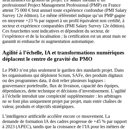
professionnel Project Management Professional (PMP) en France
atteint 75 000 € brut annuel toute expérience confondue (PMI Salary
Survey 12e édition). Le même référentiel indique qu’un PMP gagne
en moyenne +23 % par rapport à un profil équivalent non certifié, à
secteur et expérience comparables (PMI Salary Survey 12e édition).
Ces fourchettes sont indicatives et dépendent du secteur, de
l’expérience et de la localisation ; la certification est un atout mais ne
garantit ni embauche ni augmentation automatique.
Agilité à l’échelle, IA et transformations numériques
déplacent le centre de gravité du PMO
Le PMO n’est plus seulement le gardien des standards projet. Dans
les organisations qui déploient Scrum, SAFe, des produits digitaux
ou des programmes data, il doit relier plusieurs logiques :
gouvernance portefeuille, flux de livraison, capacité des équipes,
dépendances, dette technique et décisions d’investissement. L’agilité
à l’échelle introduit une complexité supplémentaire : les arbitrages
ne se font plus uniquement projet par projet, mais entre chaînes de
valeur, produits et objectifs stratégiques.
L’intelligence artificielle accélère encore ce mouvement. La
demande de formation IA des cadres progresse de +45 % par rapport
à 2023 (APEC), tandis que la croissance de l’IA pour les métiers de