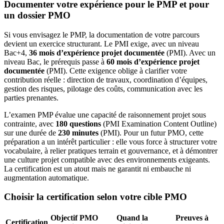
Documenter votre expérience pour le PMP et pour
un dossier PMO
Si vous envisagez le PMP, la documentation de votre parcours
devient un exercice structurant. Le PMI exige, avec un niveau
Bac+4,
36 mois d’expérience projet documentée
(PMI). Avec un
niveau Bac, le prérequis passe à
60 mois d’expérience projet
documentée
(PMI). Cette exigence oblige à clarifier votre
contribution réelle : direction de travaux, coordination d’équipes,
gestion des risques, pilotage des coûts, communication avec les
parties prenantes.
L’examen PMP évalue une capacité de raisonnement projet sous
contrainte, avec
180 questions
(PMI Examination Content Outline)
sur une durée de
230 minutes
(PMI). Pour un futur PMO, cette
préparation a un intérêt particulier : elle vous force à structurer votre
vocabulaire, à relier pratiques terrain et gouvernance, et à démontrer
une culture projet compatible avec des environnements exigeants.
La certification est un atout mais ne garantit ni embauche ni
augmentation automatique.
Choisir la certification selon votre cible PMO
Objectif PMO
Quand la
Preuves à
Certification