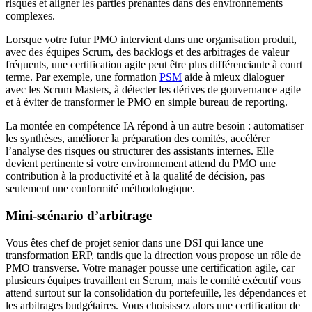
risques et aligner les parties prenantes dans des environnements
complexes.
Lorsque votre futur PMO intervient dans une organisation produit,
avec des équipes Scrum, des backlogs et des arbitrages de valeur
fréquents, une certification agile peut être plus différenciante à court
terme. Par exemple, une formation
PSM
aide à mieux dialoguer
avec les Scrum Masters, à détecter les dérives de gouvernance agile
et à éviter de transformer le PMO en simple bureau de reporting.
La montée en compétence IA répond à un autre besoin : automatiser
les synthèses, améliorer la préparation des comités, accélérer
l’analyse des risques ou structurer des assistants internes. Elle
devient pertinente si votre environnement attend du PMO une
contribution à la productivité et à la qualité de décision, pas
seulement une conformité méthodologique.
Mini-scénario d’arbitrage
Vous êtes chef de projet senior dans une DSI qui lance une
transformation ERP, tandis que la direction vous propose un rôle de
PMO transverse. Votre manager pousse une certification agile, car
plusieurs équipes travaillent en Scrum, mais le comité exécutif vous
attend surtout sur la consolidation du portefeuille, les dépendances et
les arbitrages budgétaires. Vous choisissez alors une certification de