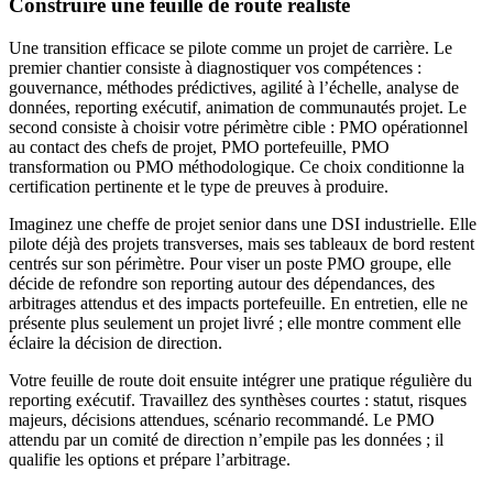
Construire une feuille de route réaliste
Une transition efficace se pilote comme un projet de carrière. Le
premier chantier consiste à diagnostiquer vos compétences :
gouvernance, méthodes prédictives, agilité à l’échelle, analyse de
données, reporting exécutif, animation de communautés projet. Le
second consiste à choisir votre périmètre cible : PMO opérationnel
au contact des chefs de projet, PMO portefeuille, PMO
transformation ou PMO méthodologique. Ce choix conditionne la
certification pertinente et le type de preuves à produire.
Imaginez une cheffe de projet senior dans une DSI industrielle. Elle
pilote déjà des projets transverses, mais ses tableaux de bord restent
centrés sur son périmètre. Pour viser un poste PMO groupe, elle
décide de refondre son reporting autour des dépendances, des
arbitrages attendus et des impacts portefeuille. En entretien, elle ne
présente plus seulement un projet livré ; elle montre comment elle
éclaire la décision de direction.
Votre feuille de route doit ensuite intégrer une pratique régulière du
reporting exécutif. Travaillez des synthèses courtes : statut, risques
majeurs, décisions attendues, scénario recommandé. Le PMO
attendu par un comité de direction n’empile pas les données ; il
qualifie les options et prépare l’arbitrage.