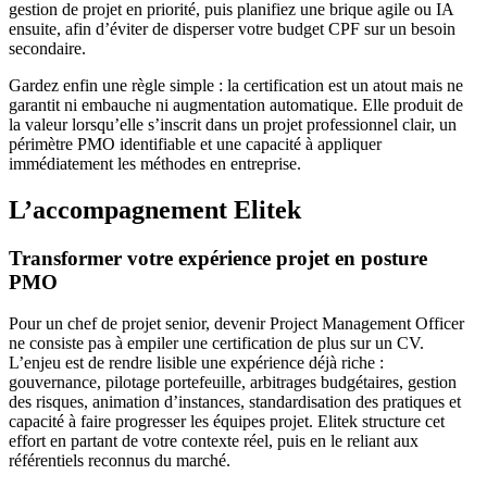
gestion de projet en priorité, puis planifiez une brique agile ou IA
ensuite, afin d’éviter de disperser votre budget CPF sur un besoin
secondaire.
Gardez enfin une règle simple : la certification est un atout mais ne
garantit ni embauche ni augmentation automatique. Elle produit de
la valeur lorsqu’elle s’inscrit dans un projet professionnel clair, un
périmètre PMO identifiable et une capacité à appliquer
immédiatement les méthodes en entreprise.
L’accompagnement Elitek
Transformer votre expérience projet en posture
PMO
Pour un chef de projet senior, devenir Project Management Officer
ne consiste pas à empiler une certification de plus sur un CV.
L’enjeu est de rendre lisible une expérience déjà riche :
gouvernance, pilotage portefeuille, arbitrages budgétaires, gestion
des risques, animation d’instances, standardisation des pratiques et
capacité à faire progresser les équipes projet. Elitek structure cet
effort en partant de votre contexte réel, puis en le reliant aux
référentiels reconnus du marché.