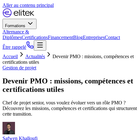
Aller au contenu principal
Formations
Alternance &
Diplômes
Certifications
Financement
Blog
Entreprises
Contact
Être rappelé
Accueil
Actualités
Devenir PMO : missions, compétences et
certifications utiles
Gestion de projet
Devenir PMO : missions, compétences et
certifications utiles
Chef de projet senior, vous voulez évoluer vers un rôle PMO ?
Découvrez les missions, compétences et certifications qui structurent
cette transition.
Safwen Khalloufi