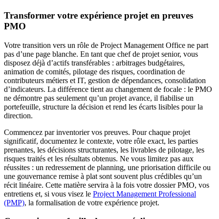
Transformer votre expérience projet en preuves
PMO
Votre transition vers un rôle de Project Management Office ne part
pas d’une page blanche. En tant que chef de projet senior, vous
disposez déjà d’actifs transférables : arbitrages budgétaires,
animation de comités, pilotage des risques, coordination de
contributeurs métiers et IT, gestion de dépendances, consolidation
d’indicateurs. La différence tient au changement de focale : le PMO
ne démontre pas seulement qu’un projet avance, il fiabilise un
portefeuille, structure la décision et rend les écarts lisibles pour la
direction.
Commencez par inventorier vos preuves. Pour chaque projet
significatif, documentez le contexte, votre rôle exact, les parties
prenantes, les décisions structurantes, les livrables de pilotage, les
risques traités et les résultats obtenus. Ne vous limitez pas aux
réussites : un redressement de planning, une priorisation difficile ou
une gouvernance remise à plat sont souvent plus crédibles qu’un
récit linéaire. Cette matière servira à la fois votre dossier PMO, vos
entretiens et, si vous visez le
Project Management Professional
(PMP)
, la formalisation de votre expérience projet.