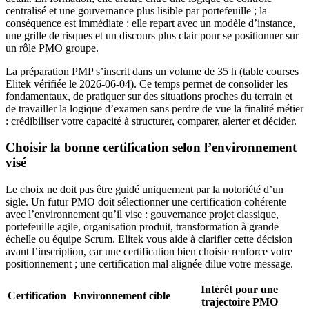
centralisé et une gouvernance plus lisible par portefeuille ; la
conséquence est immédiate : elle repart avec un modèle d’instance,
une grille de risques et un discours plus clair pour se positionner sur
un rôle PMO groupe.
La préparation PMP s’inscrit dans un volume de 35 h (table courses
Elitek vérifiée le 2026-06-04). Ce temps permet de consolider les
fondamentaux, de pratiquer sur des situations proches du terrain et
de travailler la logique d’examen sans perdre de vue la finalité métier
: crédibiliser votre capacité à structurer, comparer, alerter et décider.
Choisir la bonne certification selon l’environnement
visé
Le choix ne doit pas être guidé uniquement par la notoriété d’un
sigle. Un futur PMO doit sélectionner une certification cohérente
avec l’environnement qu’il vise : gouvernance projet classique,
portefeuille agile, organisation produit, transformation à grande
échelle ou équipe Scrum. Elitek vous aide à clarifier cette décision
avant l’inscription, car une certification bien choisie renforce votre
positionnement ; une certification mal alignée dilue votre message.
Intérêt pour une
Certification
Environnement cible
trajectoire PMO