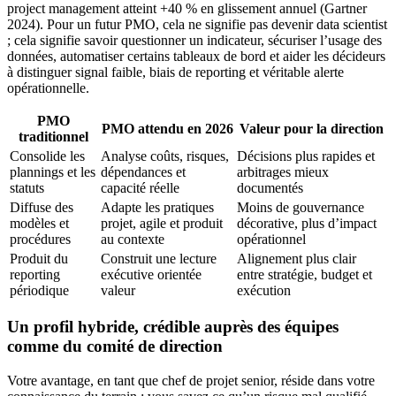
project management atteint +40 % en glissement annuel (Gartner
2024). Pour un futur PMO, cela ne signifie pas devenir data scientist
; cela signifie savoir questionner un indicateur, sécuriser l’usage des
données, automatiser certains tableaux de bord et aider les décideurs
à distinguer signal faible, biais de reporting et véritable alerte
opérationnelle.
PMO
PMO attendu en 2026
Valeur pour la direction
traditionnel
Consolide les
Analyse coûts, risques,
Décisions plus rapides et
plannings et les
dépendances et
arbitrages mieux
statuts
capacité réelle
documentés
Diffuse des
Adapte les pratiques
Moins de gouvernance
modèles et
projet, agile et produit
décorative, plus d’impact
procédures
au contexte
opérationnel
Produit du
Construit une lecture
Alignement plus clair
reporting
exécutive orientée
entre stratégie, budget et
périodique
valeur
exécution
Un profil hybride, crédible auprès des équipes
comme du comité de direction
Votre avantage, en tant que chef de projet senior, réside dans votre