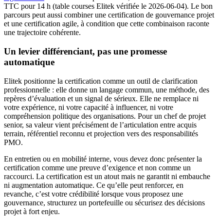
TTC pour 14 h (table courses Elitek vérifiée le 2026-06-04). Le bon
parcours peut aussi combiner une certification de gouvernance projet
et une certification agile, à condition que cette combinaison raconte
une trajectoire cohérente.
Un levier différenciant, pas une promesse
automatique
Elitek positionne la certification comme un outil de clarification
professionnelle : elle donne un langage commun, une méthode, des
repères d’évaluation et un signal de sérieux. Elle ne remplace ni
votre expérience, ni votre capacité à influencer, ni votre
compréhension politique des organisations. Pour un chef de projet
senior, sa valeur vient précisément de l’articulation entre acquis
terrain, référentiel reconnu et projection vers des responsabilités
PMO.
En entretien ou en mobilité interne, vous devez donc présenter la
certification comme une preuve d’exigence et non comme un
raccourci. La certification est un atout mais ne garantit ni embauche
ni augmentation automatique. Ce qu’elle peut renforcer, en
revanche, c’est votre crédibilité lorsque vous proposez une
gouvernance, structurez un portefeuille ou sécurisez des décisions
projet à fort enjeu.