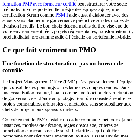
formation PMP avec formateur certifié
peut structurer votre socle
méthode. Si votre portefeuille intègre des équipes agiles, une
certification Scrum comme
PSM I
aide aussi à dialoguer avec des
squads sans plaquer une gouvernance prédictive sur des modes de
livraison itératifs. Le bon choix dépend moins du titre visé que de
votre environnement réel : projets réglementaires, transformation SI,
produit digital, programme agile à l’échelle ou portefeuille hybride.
Ce que fait vraiment un PMO
Une fonction de structuration, pas un bureau de
contrôle
Le Project Management Office (PMO) n’est pas seulement l’équipe
qui consolide des plannings ou réclame des comptes rendus. Dans
une organisation mature, il agit comme une fonction de structuration,
de gouvernance et d’aide au pilotage. Son rôle consiste à rendre les
projets comparables, arbitrables et pilotables, sans se substituer aux
chefs de projet ni aux sponsors métiers.
Concrètement, le PMO installe un cadre commun : méthodes, jalons,
instances, modèles de décision, règles d’escalade, critères de
priorisation et mécanismes de suivi. Il clarifie ce qui doit être
homogène pour sécuriser l’exécution, tout en laissant aux équipes