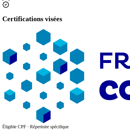
Certifications visées
Éligible CPF · Répertoire spécifique