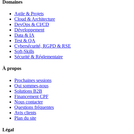
Domaines
Agile & Projets
Cloud & Architecture
DevOps & CI/CD
Développement
Data & IA
Test & QA
Cybersécurité, RGPD & RSE
Soft-Skills
Sécurité & Réglementaire
À propos
Prochaines sessions
Qui sommes-nous
Solutions B2B
Financement CPF
Nous contacter
Questions fréquentes
Avis clients
Plan du site
Légal