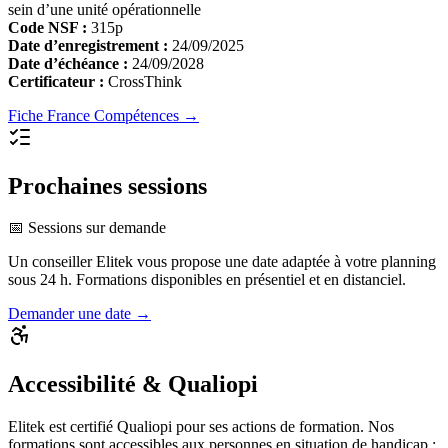
sein d’une unité opérationnelle
Code NSF :
315p
Date d’enregistrement :
24/09/2025
Date d’échéance :
24/09/2028
Certificateur :
CrossThink
Fiche France Compétences →
Prochaines sessions
📅 Sessions sur demande
Un conseiller Elitek vous propose une date adaptée à votre planning
sous 24 h. Formations disponibles en présentiel et en distanciel.
Demander une date →
Accessibilité & Qualiopi
Elitek est certifié Qualiopi pour ses actions de formation. Nos
formations sont accessibles aux personnes en situation de handicap :