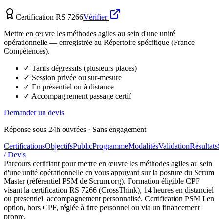
Certification RS 7266
Vérifier
Mettre en œuvre les méthodes agiles au sein d'une unité
opérationnelle — enregistrée au Répertoire spécifique (France
Compétences).
✓ Tarifs dégressifs (plusieurs places)
✓ Session privée ou sur-mesure
✓ En présentiel ou à distance
✓ Accompagnement passage certif
Demander un devis
Réponse sous 24h ouvrées · Sans engagement
Certifications
Objectifs
Public
Programme
Modalités
Validation
Résultats
/ Devis
Parcours certifiant pour mettre en œuvre les méthodes agiles au sein
d'une unité opérationnelle en vous appuyant sur la posture du Scrum
Master (référentiel PSM de Scrum.org). Formation éligible CPF
visant la certification RS 7266 (CrossThink), 14 heures en distanciel
ou présentiel, accompagnement personnalisé. Certification PSM I en
option, hors CPF, réglée à titre personnel ou via un financement
propre.