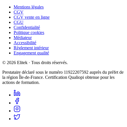
Mentions légales
CGV
CGV vente en ligne
CGU
Confidentialité
Politique cookies
Médiateur
Accessibilité
Règlement intérieur
Engagement qualité
©
2026
Elitek
· Tous droits réservés.
Prestataire déclaré sous le numéro
11922207592
auprès du préfet de
la région Île-de-France. Certification Qualiopi obtenue pour les
actions de formation.