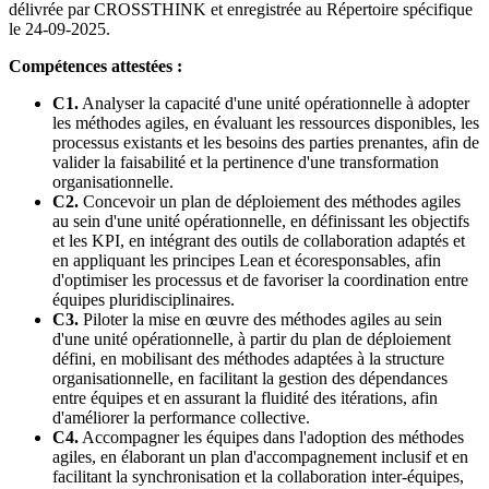
délivrée par CROSSTHINK et enregistrée au Répertoire spécifique
le 24-09-2025.
Compétences attestées :
C1.
Analyser la capacité d'une unité opérationnelle à adopter
les méthodes agiles, en évaluant les ressources disponibles, les
processus existants et les besoins des parties prenantes, afin de
valider la faisabilité et la pertinence d'une transformation
organisationnelle.
C2.
Concevoir un plan de déploiement des méthodes agiles
au sein d'une unité opérationnelle, en définissant les objectifs
et les KPI, en intégrant des outils de collaboration adaptés et
en appliquant les principes Lean et écoresponsables, afin
d'optimiser les processus et de favoriser la coordination entre
équipes pluridisciplinaires.
C3.
Piloter la mise en œuvre des méthodes agiles au sein
d'une unité opérationnelle, à partir du plan de déploiement
défini, en mobilisant des méthodes adaptées à la structure
organisationnelle, en facilitant la gestion des dépendances
entre équipes et en assurant la fluidité des itérations, afin
d'améliorer la performance collective.
C4.
Accompagner les équipes dans l'adoption des méthodes
agiles, en élaborant un plan d'accompagnement inclusif et en
facilitant la synchronisation et la collaboration inter-équipes,