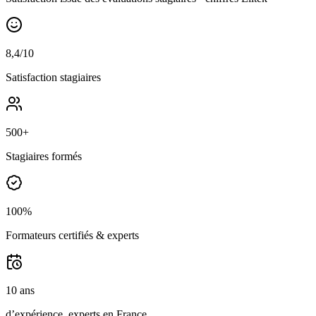
8,4/10
Satisfaction stagiaires
500+
Stagiaires formés
100%
Formateurs certifiés & experts
10 ans
d’expérience, experts en France