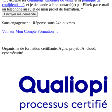
J'accepte les
conditions générales de vente
et la
politique de
confidentialité
, et je demande à être contacté(e) par Elitek par e-mail
ou téléphone au sujet de mon projet de formation.
*
Envoyer ma demande
Sans engagement · Réponse sous 24h ouvrées
Voir sur Mon Compte Formation →
Organisme de formation certifiante. Agile, projet, IA, cloud,
cybersécurité.