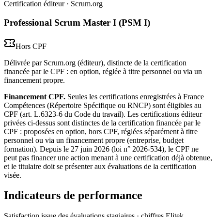
Certification éditeur
· Scrum.org
Professional Scrum Master I (PSM I)
Hors CPF
Délivrée par Scrum.org (éditeur), distincte de la certification
financée par le CPF : en option, réglée à titre personnel ou via un
financement propre.
Financement CPF.
Seules les certifications enregistrées à France
Compétences (Répertoire Spécifique ou RNCP) sont éligibles au
CPF (art. L.6323-6 du Code du travail). Les certifications éditeur
privées ci-dessus sont distinctes de la certification financée par le
CPF : proposées en option, hors CPF, réglées séparément à titre
personnel ou via un financement propre (entreprise, budget
formation). Depuis le 27 juin 2026 (loi n° 2026-534), le CPF ne
peut pas financer une action menant à une certification déjà obtenue,
et le titulaire doit se présenter aux évaluations de la certification
visée.
Indicateurs de performance
Satisfaction issue des évaluations stagiaires · chiffres Elitek