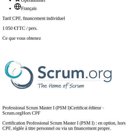
Opérationnel
Français
Tarif CPF, financement individuel
1 050
€
TTC / pers.
Ce que vous obtenez
Professional Scrum Master I (PSM I)
Certificat éditeur ·
Scrum.org
Hors CPF
Certification
Professional Scrum Master I (PSM I)
: en option, hors
CPF, réglée à titre personnel ou via un financement propre.