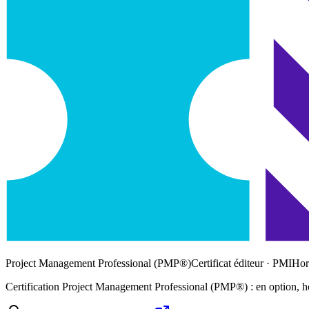
Project Management Professional (PMP®)
Certificat éditeur ·
PMI
Hor
Certification
Project Management Professional (PMP®)
: en option, h