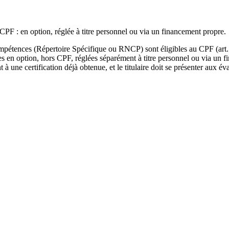
e CPF : en option, réglée à titre personnel ou via un financement propre.
ompétences (Répertoire Spécifique ou RNCP) sont éligibles au CPF (art. L
ées en option, hors CPF, réglées séparément à titre personnel ou via un 
une certification déjà obtenue, et le titulaire doit se présenter aux éval