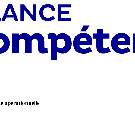
té opérationnelle