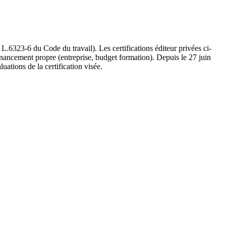
.6323-6 du Code du travail). Les certifications éditeur privées ci-
financement propre (entreprise, budget formation). Depuis le 27 juin
uations de la certification visée.