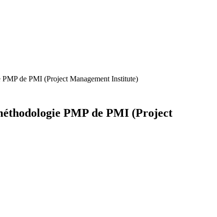
gie PMP de PMI (Project Management Institute)
la méthodologie PMP de PMI (Project