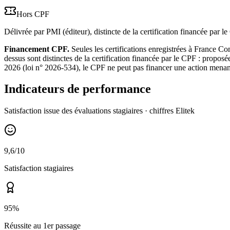
Hors CPF
Délivrée par PMI (éditeur), distincte de la certification financée par l
Financement CPF.
Seules les certifications enregistrées à France C
dessus sont distinctes de la certification financée par le CPF : propos
2026 (loi n° 2026-534), le CPF ne peut pas financer une action menant à 
Indicateurs de performance
Satisfaction issue des évaluations stagiaires · chiffres Elitek
9,6/10
Satisfaction stagiaires
95%
Réussite au 1er passage