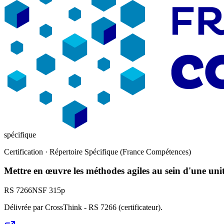
spécifique
Certification · Répertoire Spécifique (France Compétences)
Mettre en œuvre les méthodes agiles au sein d'une uni
RS 7266
NSF
315p
Délivrée par CrossThink - RS 7266 (certificateur).