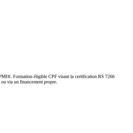
 PMI®. Formation éligible CPF visant la certification RS 7266
l ou via un financement propre.