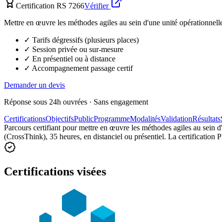
Certification RS 7266
Vérifier
Mettre en œuvre les méthodes agiles au sein d'une unité opérationnel
✓ Tarifs dégressifs (plusieurs places)
✓ Session privée ou sur-mesure
✓ En présentiel ou à distance
✓ Accompagnement passage certif
Demander un devis
Réponse sous 24h ouvrées · Sans engagement
Certifications
Objectifs
Public
Programme
Modalités
Validation
Résultats
Parcours certifiant pour mettre en œuvre les méthodes agiles au sein 
(CrossThink), 35 heures, en distanciel ou présentiel. La certificatio
Certifications visées