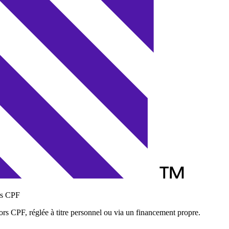
s CPF
ors CPF, réglée à titre personnel ou via un financement propre.