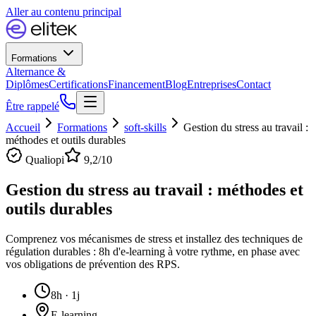
Aller au contenu principal
Formations
Alternance &
Diplômes
Certifications
Financement
Blog
Entreprises
Contact
Être rappelé
Accueil
Formations
soft-skills
Gestion du stress au travail :
méthodes et outils durables
Qualiopi
9,2
/10
Gestion du stress au travail : méthodes et
outils durables
Comprenez vos mécanismes de stress et installez des techniques de
régulation durables : 8h d'e-learning à votre rythme, en phase avec
vos obligations de prévention des RPS.
8h · 1j
E-learning