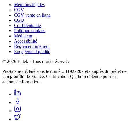
Mentions légales
CGV
CGV vente en ligne
CGU
Confidentialité
Politique cookies
Médiateur
Accessibilité
Règlement intérieur
Engagement qualité
©
2026
Elitek
· Tous droits réservés.
Prestataire déclaré sous le numéro
11922207592
auprès du préfet de
la région Île-de-France. Certification Qualiopi obtenue pour les
actions de formation.