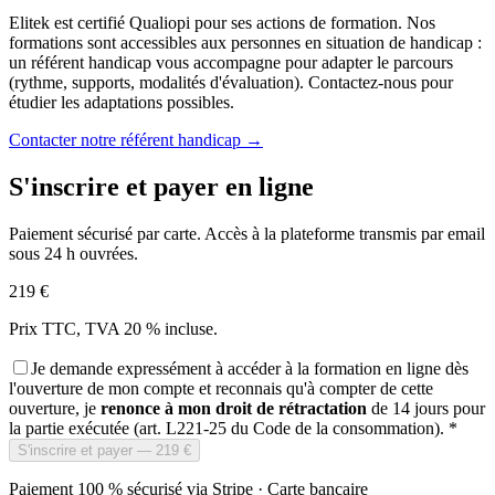
Elitek est certifié Qualiopi pour ses actions de formation. Nos
formations sont accessibles aux personnes en situation de handicap :
un référent handicap vous accompagne pour adapter le parcours
(rythme, supports, modalités d'évaluation). Contactez-nous pour
étudier les adaptations possibles.
Contacter notre référent handicap →
S'inscrire et payer en ligne
Paiement sécurisé par carte. Accès à la plateforme transmis par email
sous 24 h ouvrées.
219 €
Prix TTC, TVA 20 % incluse.
Je demande expressément à accéder à la formation en ligne dès
l'ouverture de mon compte et reconnais qu'à compter de cette
ouverture, je
renonce à mon droit de rétractation
de 14 jours pour
la partie exécutée (art. L221-25 du Code de la consommation).
*
S'inscrire et payer — 219 €
Paiement 100 % sécurisé via Stripe · Carte bancaire