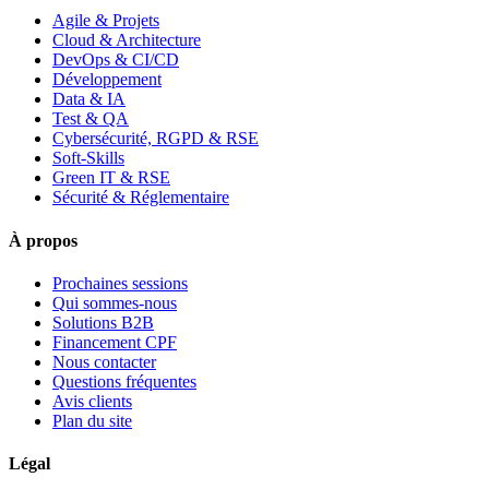
Agile & Projets
Cloud & Architecture
DevOps & CI/CD
Développement
Data & IA
Test & QA
Cybersécurité, RGPD & RSE
Soft-Skills
Green IT & RSE
Sécurité & Réglementaire
À propos
Prochaines sessions
Qui sommes-nous
Solutions B2B
Financement CPF
Nous contacter
Questions fréquentes
Avis clients
Plan du site
Légal