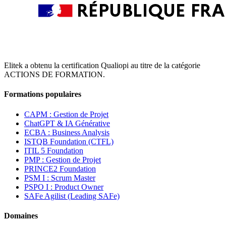
Elitek a obtenu la certification Qualiopi au titre de la catégorie
ACTIONS DE FORMATION.
Formations populaires
CAPM : Gestion de Projet
ChatGPT & IA Générative
ECBA : Business Analysis
ISTQB Foundation (CTFL)
ITIL 5 Foundation
PMP : Gestion de Projet
PRINCE2 Foundation
PSM I : Scrum Master
PSPO I : Product Owner
SAFe Agilist (Leading SAFe)
Domaines