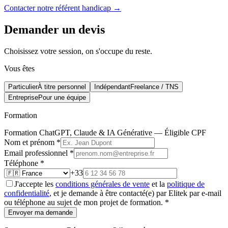
Contacter notre référent handicap →
Demander un devis
Choisissez votre session, on s'occupe du reste.
Vous êtes
Particulier
À titre personnel
Indépendant
Freelance / TNS
Entreprise
Pour une équipe
Formation
Formation ChatGPT, Claude & IA Générative — Éligible CPF
Nom et prénom
*
Email professionnel
*
Téléphone
*
+33
J'accepte les
conditions générales de vente
et la
politique de
confidentialité
, et je demande à être contacté(e) par Elitek par e-mail
ou téléphone au sujet de mon projet de formation.
*
Envoyer ma demande