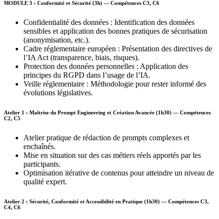
MODULE 3 : Conformité et Sécurité (3h) — Compétences C3, C6
Confidentialité des données : Identification des données
sensibles et application des bonnes pratiques de sécurisation
(anonymisation, etc.).
Cadre réglementaire européen : Présentation des directives de
l’IA Act (transparence, biais, risques).
Protection des données personnelles : Application des
principes du RGPD dans l’usage de l’IA.
Veille réglementaire : Méthodologie pour rester informé des
évolutions législatives.
Atelier 1 : Maîtrise du Prompt Engineering et Création Avancée (1h30) — Compétences
C2, C5
Atelier pratique de rédaction de prompts complexes et
enchaînés.
Mise en situation sur des cas métiers réels apportés par les
participants.
Optimisation itérative de contenus pour atteindre un niveau de
qualité expert.
Atelier 2 : Sécurité, Conformité et Accessibilité en Pratique (1h30) — Compétences C3,
C4, C6