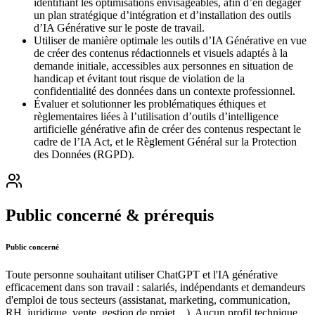
identifiant les optimisations envisageables, afin d’en dégager
un plan stratégique d’intégration et d’installation des outils
d’IA Générative sur le poste de travail.
Utiliser de manière optimale les outils d’IA Générative en vue
de créer des contenus rédactionnels et visuels adaptés à la
demande initiale, accessibles aux personnes en situation de
handicap et évitant tout risque de violation de la
confidentialité des données dans un contexte professionnel.
Évaluer et solutionner les problématiques éthiques et
règlementaires liées à l’utilisation d’outils d’intelligence
artificielle générative afin de créer des contenus respectant le
cadre de l’IA Act, et le Règlement Général sur la Protection
des Données (RGPD).
Public concerné & prérequis
Public concerné
Toute personne souhaitant utiliser ChatGPT et l'IA générative
efficacement dans son travail : salariés, indépendants et demandeurs
d'emploi de tous secteurs (assistanat, marketing, communication,
RH, juridique, vente, gestion de projet…). Aucun profil technique