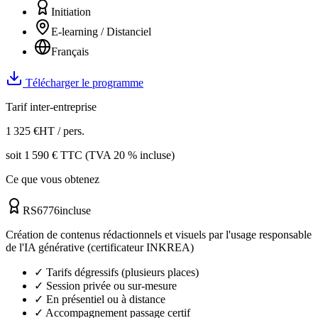
Initiation
E-learning / Distanciel
Français
Télécharger le programme
Tarif inter-entreprise
1 325
€
HT / pers.
soit
1 590
€ TTC (TVA 20 % incluse)
Ce que vous obtenez
RS6776
incluse
Création de contenus rédactionnels et visuels par l'usage responsable
de l'IA générative (certificateur INKREA)
✓ Tarifs dégressifs (plusieurs places)
✓ Session privée ou sur-mesure
✓ En présentiel ou à distance
✓ Accompagnement passage certif