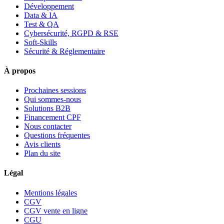
Développement
Data & IA
Test & QA
Cybersécurité, RGPD & RSE
Soft-Skills
Sécurité & Réglementaire
À propos
Prochaines sessions
Qui sommes-nous
Solutions B2B
Financement CPF
Nous contacter
Questions fréquentes
Avis clients
Plan du site
Légal
Mentions légales
CGV
CGV vente en ligne
CGU