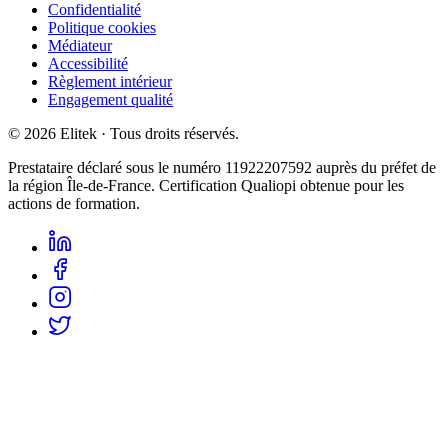
Confidentialité
Politique cookies
Médiateur
Accessibilité
Règlement intérieur
Engagement qualité
©
2026
Elitek
· Tous droits réservés.
Prestataire déclaré sous le numéro
11922207592
auprès du préfet de
la région Île-de-France. Certification Qualiopi obtenue pour les
actions de formation.