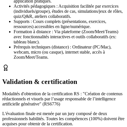
application pratiques.
Activités pédagogiques : Acquisition facilitée par exercices
(individuels/groupe), études de cas, simulations/jeux de rôles,
quiz/Q&R, ateliers collaboratifs.
Supports : Cours complets (présentations, exercices,
ressources) accessibles en ligne/numérique.
Formation à distance : Via plateforme (Zoom/Meet/Teams)
avec fonctionnalités interactives et outils collaboratifs (ex:
tableau blanc).
Prérequis techniques (distance) : Ordinateur (PC/Mac),
webcam, micro (ou casque), internet stable, accès à
Zoom/Meet/Teams.
Validation & certification
Modalités d'obtention de la certification RS : "Création de contenus
rédactionnels et visuels par l’usage responsable de l’intelligence
artificielle générative" (RS6776)
L'évaluation finale est menée par un jury composé de deux
professionnels habilités. Toutes les compétences (100%) doivent être
acquises pour obtenir de la certification.