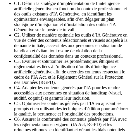
C1. Définir la stratégie d’implémentation de l’intelligence
artificielle générative en fonction du contexte professionnel et
des outils existants d’IA Générative, en identifiant les
optimisations envisageables, afin d’en dégager un plan
stratégique d’intégration et d’installation des outils d’IA
Générative sur le poste de travail.
C2. Utiliser de manière optimale les outils d’IA Générative en
vue de créer des contenus rédactionnels et visuels adaptés à la
demande initiale, accessibles aux personnes en situation de
handicap et évitant tout risque de violation de la
confidentialité des données dans un contexte professionnel.
C3. Évaluer et solutionner les problématiques éthiques et
règlementaires liées à l’utilisation d’outils d’intelligence
artificielle générative afin de créer des contenus respectant le
cadre de l’IA Act, et le Règlement Général sur la Protection
des Données (RGPD).
C4. Adapter les contenus générés par l’IA pour les rendre
accessibles aux personnes en situation de handicap (visuel,
auditif, cognitif) et garantir leur inclusion.
C5. Optimiser les contenus générés par l’IA en ajustant les
prompts et en utilisant des techniques d’édition pour améliorer
la qualité, la pertinence et l’originalité des productions.
C6. Assurer la conformité des contenus générés par l’IA avec
les réglementations en vigueur (IA Act, RGPD) et les
principes éthiques, en identifiant et gérant les biais potentiels.