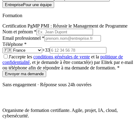
Entreprise
Pour une équipe
Formation
Certification PgMP PMI : Réussir le Management de Programme
Nom et prénom
*
Email professionnel
*
Téléphone
*
+33
J'accepte les
conditions générales de vente
et la
politique de
confidentialité
, et je demande à être contacté(e) par Elitek par e-mail
ou téléphone afin de répondre à ma demande de formation.
*
Envoyer ma demande
Sans engagement · Réponse sous 24h ouvrées
Organisme de formation certifiante. Agile, projet, IA, cloud,
cybersécurité.