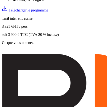
Télécharger le programme
Tarif inter-entreprise
3 325
€
HT / pers.
soit
3 990
€ TTC (TVA 20 % incluse)
Ce que vous obtenez