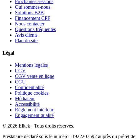
Prochaines sessions
Qui sommes-nous
Solutions B2B
Financement CPF
Nous contacter
Questions fréquentes
Avis clients
Plan du site
Légal
Mentions légales
CGV
CGV vente en ligne
CGU
Confidentialité
Politique cookies
Médiateur
Accessibilité
Règlement intérieur
Engagement qualité
©
2026
Elitek
· Tous droits réservés.
Prestataire déclaré sous le numéro
11922207592
auprès du préfet de