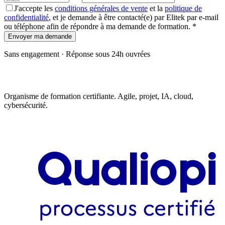
J'accepte les
conditions générales de vente
et la
politique de
confidentialité
, et je demande à être contacté(e) par Elitek par e-mail
ou téléphone afin de répondre à ma demande de formation.
*
Envoyer ma demande
Sans engagement · Réponse sous 24h ouvrées
Organisme de formation certifiante. Agile, projet, IA, cloud,
cybersécurité.