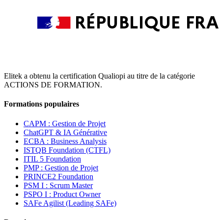
Elitek a obtenu la certification Qualiopi au titre de la catégorie
ACTIONS DE FORMATION.
Formations populaires
CAPM : Gestion de Projet
ChatGPT & IA Générative
ECBA : Business Analysis
ISTQB Foundation (CTFL)
ITIL 5 Foundation
PMP : Gestion de Projet
PRINCE2 Foundation
PSM I : Scrum Master
PSPO I : Product Owner
SAFe Agilist (Leading SAFe)