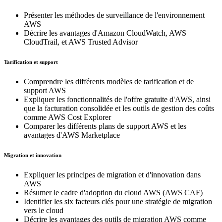
Présenter les méthodes de surveillance de l'environnement
AWS
Décrire les avantages d'Amazon CloudWatch, AWS
CloudTrail, et AWS Trusted Advisor
Tarification et support
Comprendre les différents modèles de tarification et de
support AWS
Expliquer les fonctionnalités de l'offre gratuite d'AWS, ainsi
que la facturation consolidée et les outils de gestion des coûts
comme AWS Cost Explorer
Comparer les différents plans de support AWS et les
avantages d'AWS Marketplace
Migration et innovation
Expliquer les principes de migration et d'innovation dans
AWS
Résumer le cadre d'adoption du cloud AWS (AWS CAF)
Identifier les six facteurs clés pour une stratégie de migration
vers le cloud
Décrire les avantages des outils de migration AWS comme