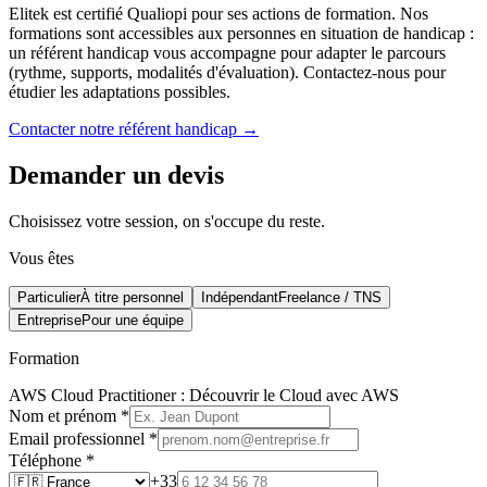
Elitek est certifié Qualiopi pour ses actions de formation. Nos
formations sont accessibles aux personnes en situation de handicap :
un référent handicap vous accompagne pour adapter le parcours
(rythme, supports, modalités d'évaluation). Contactez-nous pour
étudier les adaptations possibles.
Contacter notre référent handicap →
Demander un devis
Choisissez votre session, on s'occupe du reste.
Vous êtes
Particulier
À titre personnel
Indépendant
Freelance / TNS
Entreprise
Pour une équipe
Formation
AWS Cloud Practitioner : Découvrir le Cloud avec AWS
Nom et prénom
*
Email professionnel
*
Téléphone
*
+33