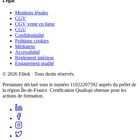
Légal
Mentions légales
CGV
CGV vente en ligne
CGU
Confidentialité
Politique cookies
Médiateur
Accessibilité
Règlement intérieur
Engagement qualité
©
2026
Elitek
· Tous droits réservés.
Prestataire déclaré sous le numéro
11922207592
auprès du préfet de
la région Île-de-France. Certification Qualiopi obtenue pour les
actions de formation.