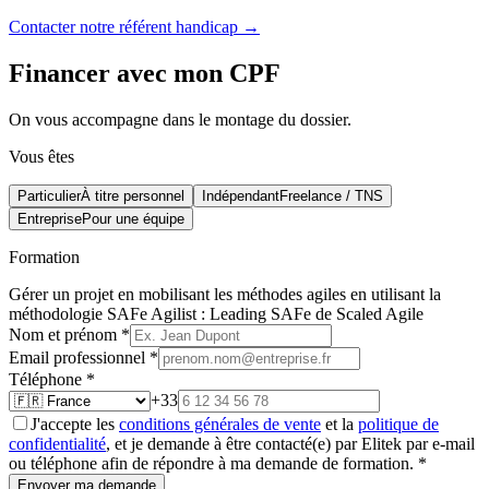
Contacter notre référent handicap →
Financer avec mon CPF
On vous accompagne dans le montage du dossier.
Vous êtes
Particulier
À titre personnel
Indépendant
Freelance / TNS
Entreprise
Pour une équipe
Formation
Gérer un projet en mobilisant les méthodes agiles en utilisant la
méthodologie SAFe Agilist : Leading SAFe de Scaled Agile
Nom et prénom
*
Email professionnel
*
Téléphone
*
+33
J'accepte les
conditions générales de vente
et la
politique de
confidentialité
, et je demande à être contacté(e) par Elitek par e-mail
ou téléphone afin de répondre à ma demande de formation.
*
Envoyer ma demande