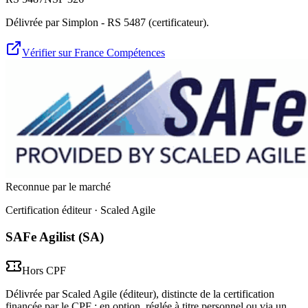
Délivrée par Simplon - RS 5487 (certificateur).
Vérifier sur France Compétences
Reconnue par le marché
Certification éditeur
· Scaled Agile
SAFe Agilist (SA)
Hors CPF
Délivrée par Scaled Agile (éditeur), distincte de la certification
financée par le CPF : en option, réglée à titre personnel ou via un