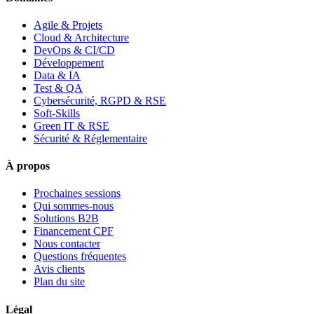
Agile & Projets
Cloud & Architecture
DevOps & CI/CD
Développement
Data & IA
Test & QA
Cybersécurité, RGPD & RSE
Soft-Skills
Green IT & RSE
Sécurité & Réglementaire
À propos
Prochaines sessions
Qui sommes-nous
Solutions B2B
Financement CPF
Nous contacter
Questions fréquentes
Avis clients
Plan du site
Légal