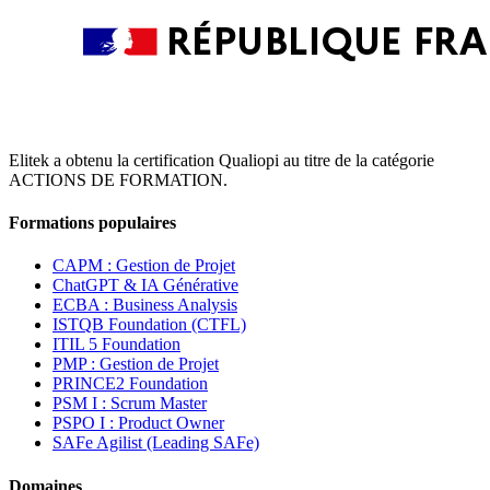
Elitek a obtenu la certification Qualiopi au titre de la catégorie
ACTIONS DE FORMATION.
Formations populaires
CAPM : Gestion de Projet
ChatGPT & IA Générative
ECBA : Business Analysis
ISTQB Foundation (CTFL)
ITIL 5 Foundation
PMP : Gestion de Projet
PRINCE2 Foundation
PSM I : Scrum Master
PSPO I : Product Owner
SAFe Agilist (Leading SAFe)
Domaines