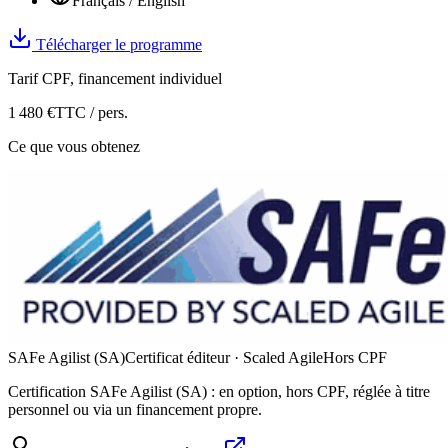
Français / English
Télécharger le programme
Tarif CPF, financement individuel
1 480
€
TTC / pers.
Ce que vous obtenez
SAFe Agilist (SA)
Certificat éditeur ·
Scaled Agile
Hors CPF
Certification
SAFe Agilist (SA)
: en option, hors CPF, réglée à titre
personnel ou via un financement propre.