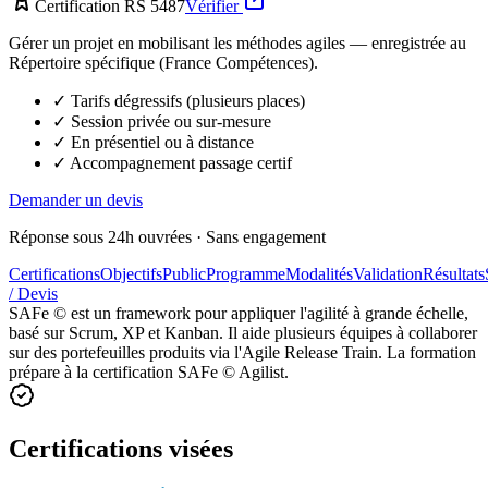
Certification RS 5487
Vérifier
Gérer un projet en mobilisant les méthodes agiles — enregistrée au
Répertoire spécifique (France Compétences).
✓ Tarifs dégressifs (plusieurs places)
✓ Session privée ou sur-mesure
✓ En présentiel ou à distance
✓ Accompagnement passage certif
Demander un devis
Réponse sous 24h ouvrées · Sans engagement
Certifications
Objectifs
Public
Programme
Modalités
Validation
Résultats
/ Devis
SAFe © est un framework pour appliquer l'agilité à grande échelle,
basé sur Scrum, XP et Kanban. Il aide plusieurs équipes à collaborer
sur des portefeuilles produits via l'Agile Release Train. La formation
prépare à la certification SAFe © Agilist.
Certifications visées