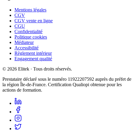
Mentions légales
CGV
CGV vente en ligne
CGU
Confidentialité
Politique cookies
Médiateur
Accessibilité
Règlement intérieur
Engagement qualité
©
2026
Elitek
· Tous droits réservés.
Prestataire déclaré sous le numéro
11922207592
auprès du préfet de
la région Île-de-France. Certification Qualiopi obtenue pour les
actions de formation.