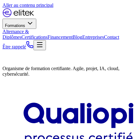
Aller au contenu principal
Formations
Alternance &
Diplômes
Certifications
Financement
Blog
Entreprises
Contact
Être rappelé
Organisme de formation certifiante. Agile, projet, IA, cloud,
cybersécurité.