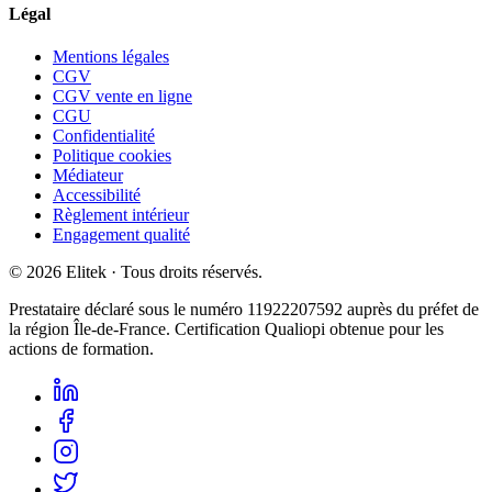
Légal
Mentions légales
CGV
CGV vente en ligne
CGU
Confidentialité
Politique cookies
Médiateur
Accessibilité
Règlement intérieur
Engagement qualité
©
2026
Elitek
· Tous droits réservés.
Prestataire déclaré sous le numéro
11922207592
auprès du préfet de
la région Île-de-France. Certification Qualiopi obtenue pour les
actions de formation.