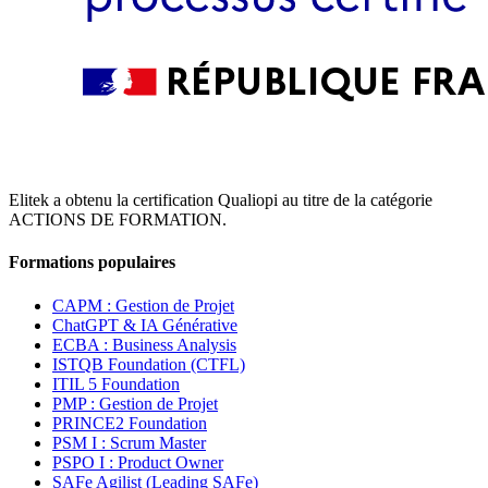
Elitek a obtenu la certification Qualiopi au titre de la catégorie
ACTIONS DE FORMATION.
Formations populaires
CAPM : Gestion de Projet
ChatGPT & IA Générative
ECBA : Business Analysis
ISTQB Foundation (CTFL)
ITIL 5 Foundation
PMP : Gestion de Projet
PRINCE2 Foundation
PSM I : Scrum Master
PSPO I : Product Owner
SAFe Agilist (Leading SAFe)