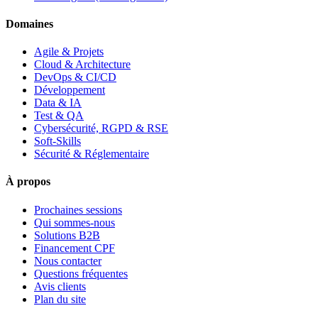
Domaines
Agile & Projets
Cloud & Architecture
DevOps & CI/CD
Développement
Data & IA
Test & QA
Cybersécurité, RGPD & RSE
Soft-Skills
Sécurité & Réglementaire
À propos
Prochaines sessions
Qui sommes-nous
Solutions B2B
Financement CPF
Nous contacter
Questions fréquentes
Avis clients
Plan du site