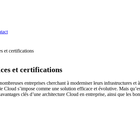
tact
 et certifications
es et certifications
breuses entreprises cherchant à moderniser leurs infrastructures et à 
 le Cloud s’impose comme une solution efficace et évolutive. Mais qu’e
 avantages clés d’une architecture Cloud en entreprise, ainsi que les bo