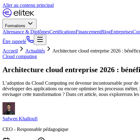
Aller au contenu principal
Formations
Alternance & Diplômes
Certifications
Financement
Blog
Entreprises
Con
Être rappelé
Accueil
Actualités
Architecture cloud entreprise 2026 : bénéfices
Cloud computing
Architecture cloud entreprise 2026 : bénéfic
L’adoption du Cloud Computing est devenue incontournable pour de nom
développer des applications ou encore optimiser les processus métier,
envisager cette transformation ? Dans cet article, nous explorerons les
Safwen Khalloufi
CEO - Responsable pédagogique