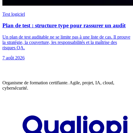
Test logiciel
Plan de test : structure type pour rassurer un audit
Un plan de test auditable ne se limite pas à une liste de cas. Il prouve
la stratégie, la couverture, les responsabilités et la maîtrise des
risques QA.
7 août 2026
Organisme de formation certifiante. Agile, projet, IA, cloud,
cybersécurité.