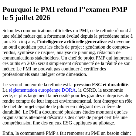
Pourquoi le PMI refond l''examen PMP
le 5 juillet 2026
Selon les communications officielles du PMI, cette refonte répond à
une réalité métier qui a fortement évolué depuis la précédente mise à
jour. En cinq ans, l''
intelligence artificielle générative
est devenue
un outil quotidien pour les chefs de projet : génération de comptes-
rendus, synthèse de risques, analyse de planning, rédaction de
communications stakeholders. Un chef de projet PMP qui ignorerait
ces outils en 2026 serait simplement déconnecté de la réalité de son
métier. Le PMI ne pouvait pas continuer à certifier des
professionnels sans intégrer cette dimension.
Le second moteur de la refonte est la
pression ESG et durabilité
.
La
réglementation européenne DORA
, la CSRD, la taxonomie
verte, et plus largement la nécessité pour les grandes entreprises de
rendre compte de leur impact environnemental, font émerger un rôle
de chef de projet capable de piloter en intégrant des critères de
durabilité. Le PMI a documenté plusieurs études montrant que les
organisations attendent désormais des chefs de projet certifiés une
compréhension fine des enjeux ESG appliqués au pilotage.
Enfin, la communauté PMP a fait remonter au PMI un besoin clair :