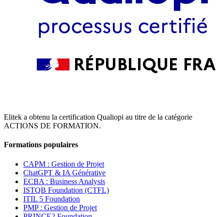
Elitek a obtenu la certification Qualiopi au titre de la catégorie
ACTIONS DE FORMATION.
Formations populaires
CAPM : Gestion de Projet
ChatGPT & IA Générative
ECBA : Business Analysis
ISTQB Foundation (CTFL)
ITIL 5 Foundation
PMP : Gestion de Projet
PRINCE2 Foundation