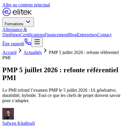
Aller au contenu principal
Formations
Alternance &
Diplômes
Certifications
Financement
Blog
Entreprises
Contact
Être rappelé
Accueil
Actualités
PMP 5 juillet 2026 : refonte référentiel
PMI
PMP 5 juillet 2026 : refonte référentiel
PMI
Le PMI refond l’examen PMP le 5 juillet 2026 : IA générative,
durabilité, hybride. Tout ce que les chefs de projet doivent savoir
pour s’adapter.
Safwen Khalloufi