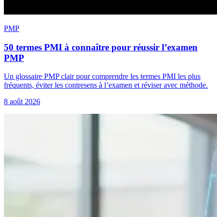
PMP
50 termes PMI à connaître pour réussir l’examen
PMP
Un glossaire PMP clair pour comprendre les termes PMI les plus
fréquents, éviter les contresens à l’examen et réviser avec méthode.
8 août 2026