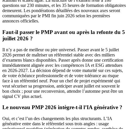
Kanban et scaled agile. La structure de l’examen reste à 180
questions sur 230 minutes, et les 35 heures de formation obligatoires
demeurent. Les pondérations détaillées des nouveaux axes seront
communiquées par le PMI fin juin 2026 selon les premières
annonces officielles.
Faut-il passer le PMP avant ou après la refonte du 5
juillet 2026 ?
Il n’y a pas de meilleur ou pire universel. Passer avant le 5 juillet
2026 permet de maîtriser un référentiel stable avec des milliers
d’examens blancs disponibles. Passer après donne une certification
immédiatement alignée avec les compétences IA et ESG attendues
en 2026-2027. La décision dépend de votre maturité sur ces sujets,
de votre échéance professionnelle et de votre tolérance au risque
face à un référentiel neuf. Pour un chef de projet expérimenté qui
veut sécuriser sa progression, anticiper avant juillet est souvent le
bon choix ; pour une reconversion, attendre l’automne peut être un
signal CV plus actuel.
Le nouveau PMP 2026 intègre-t-il l’IA générative ?
Oui, et c’est l’un des changements les plus structurants. L’IA
générative entre dans le référentiel sous trois angles : usage
opérationnel quotidien (génération de comptes-rendus, synthèse de