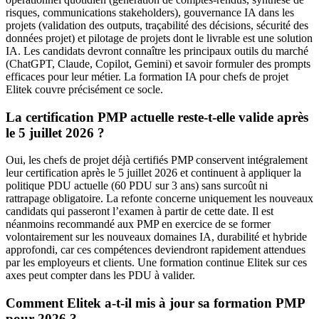
risques, communications stakeholders), gouvernance IA dans les
projets (validation des outputs, traçabilité des décisions, sécurité des
données projet) et pilotage de projets dont le livrable est une solution
IA. Les candidats devront connaître les principaux outils du marché
(ChatGPT, Claude, Copilot, Gemini) et savoir formuler des prompts
efficaces pour leur métier. La formation IA pour chefs de projet
Elitek couvre précisément ce socle.
La certification PMP actuelle reste-t-elle valide après
le 5 juillet 2026 ?
Oui, les chefs de projet déjà certifiés PMP conservent intégralement
leur certification après le 5 juillet 2026 et continuent à appliquer la
politique PDU actuelle (60 PDU sur 3 ans) sans surcoût ni
rattrapage obligatoire. La refonte concerne uniquement les nouveaux
candidats qui passeront l’examen à partir de cette date. Il est
néanmoins recommandé aux PMP en exercice de se former
volontairement sur les nouveaux domaines IA, durabilité et hybride
approfondi, car ces compétences deviendront rapidement attendues
par les employeurs et clients. Une formation continue Elitek sur ces
axes peut compter dans les PDU à valider.
Comment Elitek a-t-il mis à jour sa formation PMP
pour 2026 ?