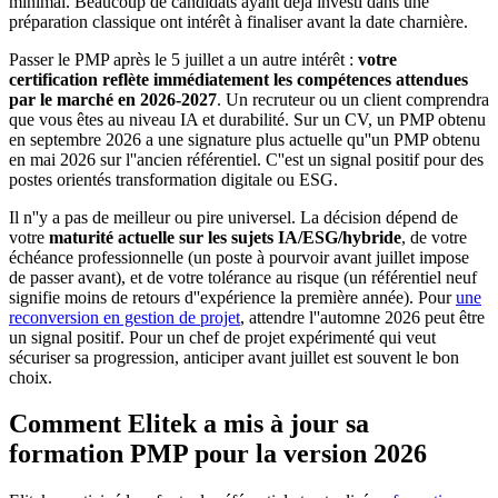
minimal. Beaucoup de candidats ayant déjà investi dans une
préparation classique ont intérêt à finaliser avant la date charnière.
Passer le PMP après le 5 juillet a un autre intérêt :
votre
certification reflète immédiatement les compétences attendues
par le marché en 2026-2027
. Un recruteur ou un client comprendra
que vous êtes au niveau IA et durabilité. Sur un CV, un PMP obtenu
en septembre 2026 a une signature plus actuelle qu''un PMP obtenu
en mai 2026 sur l''ancien référentiel. C''est un signal positif pour des
postes orientés transformation digitale ou ESG.
Il n''y a pas de meilleur ou pire universel. La décision dépend de
votre
maturité actuelle sur les sujets IA/ESG/hybride
, de votre
échéance professionnelle (un poste à pourvoir avant juillet impose
de passer avant), et de votre tolérance au risque (un référentiel neuf
signifie moins de retours d''expérience la première année). Pour
une
reconversion en gestion de projet
, attendre l''automne 2026 peut être
un signal positif. Pour un chef de projet expérimenté qui veut
sécuriser sa progression, anticiper avant juillet est souvent le bon
choix.
Comment Elitek a mis à jour sa
formation PMP pour la version 2026