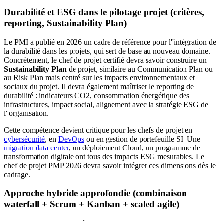
Durabilité et ESG dans le pilotage projet (critères,
reporting, Sustainability Plan)
Le PMI a publié en 2026 un cadre de référence pour l''intégration de
la durabilité dans les projets, qui sert de base au nouveau domaine.
Concrètement, le chef de projet certifié devra savoir construire un
Sustainability Plan
de projet, similaire au Communication Plan ou
au Risk Plan mais centré sur les impacts environnementaux et
sociaux du projet. Il devra également maîtriser le reporting de
durabilité : indicateurs CO2, consommation énergétique des
infrastructures, impact social, alignement avec la stratégie ESG de
l''organisation.
Cette compétence devient critique pour les chefs de projet en
cybersécurité
, en
DevOps
ou en gestion de portefeuille SI. Une
migration data center
, un déploiement Cloud, un programme de
transformation digitale ont tous des impacts ESG mesurables. Le
chef de projet PMP 2026 devra savoir intégrer ces dimensions dès le
cadrage.
Approche hybride approfondie (combinaison
waterfall + Scrum + Kanban + scaled agile)