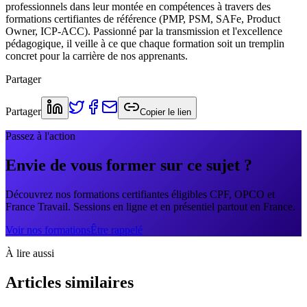
professionnels dans leur montée en compétences à travers des
formations certifiantes de référence (PMP, PSM, SAFe, Product
Owner, ICP-ACC). Passionné par la transmission et l'excellence
pédagogique, il veille à ce que chaque formation soit un tremplin
concret pour la carrière de nos apprenants.
Partager
Partager
Copier le lien
Passez à l'action
Envie de vous former sur ce sujet ?
Découvrez nos formations certifiantes éligibles CPF, OPCO et
France Travail. Sessions en ligne et en présentiel partout en France.
Voir nos formations
Être rappelé
À lire aussi
Articles similaires