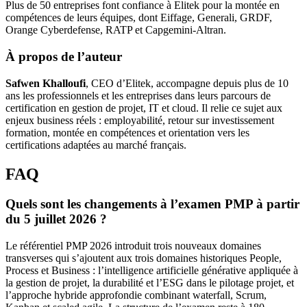
Plus de 50 entreprises font confiance à Elitek pour la montée en
compétences de leurs équipes, dont Eiffage, Generali, GRDF,
Orange Cyberdefense, RATP et Capgemini-Altran.
À propos de l’auteur
Safwen Khalloufi
, CEO d’Elitek, accompagne depuis plus de 10
ans les professionnels et les entreprises dans leurs parcours de
certification en gestion de projet, IT et cloud. Il relie ce sujet aux
enjeux business réels : employabilité, retour sur investissement
formation, montée en compétences et orientation vers les
certifications adaptées au marché français.
FAQ
Quels sont les changements à l’examen PMP à partir
du 5 juillet 2026 ?
Le référentiel PMP 2026 introduit trois nouveaux domaines
transverses qui s’ajoutent aux trois domaines historiques People,
Process et Business : l’intelligence artificielle générative appliquée à
la gestion de projet, la durabilité et l’ESG dans le pilotage projet, et
l’approche hybride approfondie combinant waterfall, Scrum,