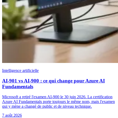
Intelligence artificielle
AI-901 vs AI-900 : ce qui change pour Azure AI
Fundamentals
Microsoft a retiré l'examen AI-900 le 30 juin 2026. La certification
Azure AI Fundamentals porte toujours le même nom, mais l'examen
qui y mène a changé de public et de niveau technique.
7 août 2026