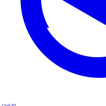
ChatGPT