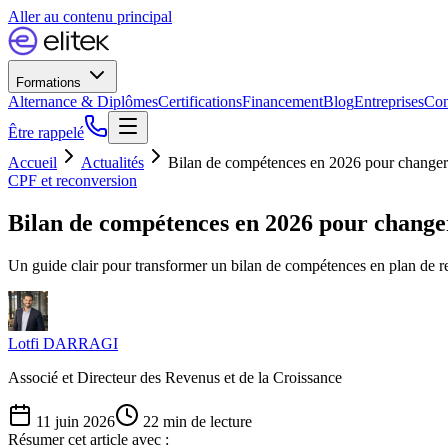
Aller au contenu principal
Formations
Alternance & Diplômes
Certifications
Financement
Blog
Entreprises
Con
Être rappelé
Accueil
Actualités
Bilan de compétences en 2026 pour changer 
CPF et reconversion
Bilan de compétences en 2026 pour changer
Un guide clair pour transformer un bilan de compétences en plan de re
Lotfi DARRAGI
Associé et Directeur des Revenus et de la Croissance
11 juin 2026
22
min de lecture
Résumer cet article avec :