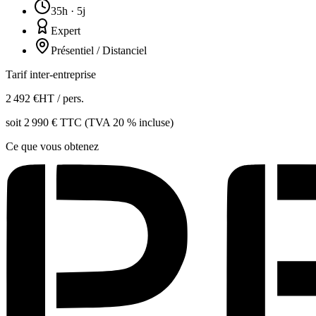
35h · 5j
Expert
Présentiel / Distanciel
Tarif inter-entreprise
2 492
€
HT / pers.
soit
2 990
€ TTC (TVA 20 % incluse)
Ce que vous obtenez