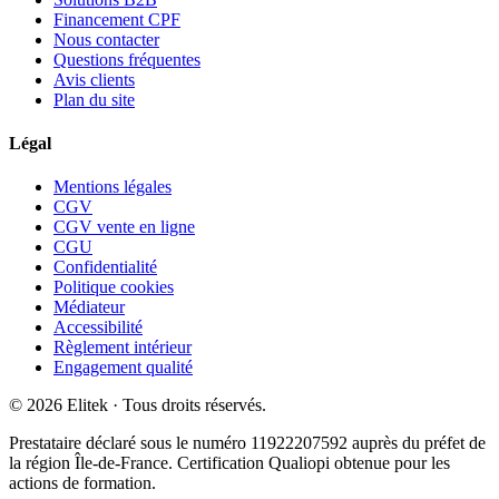
Financement CPF
Nous contacter
Questions fréquentes
Avis clients
Plan du site
Légal
Mentions légales
CGV
CGV vente en ligne
CGU
Confidentialité
Politique cookies
Médiateur
Accessibilité
Règlement intérieur
Engagement qualité
©
2026
Elitek
· Tous droits réservés.
Prestataire déclaré sous le numéro
11922207592
auprès du préfet de
la région Île-de-France. Certification Qualiopi obtenue pour les
actions de formation.