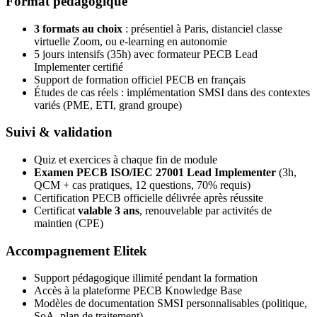
Format pédagogique
3 formats au choix
: présentiel à Paris, distanciel classe
virtuelle Zoom, ou e-learning en autonomie
5 jours intensifs (35h) avec formateur PECB Lead
Implementer certifié
Support de formation officiel PECB en français
Études de cas réels : implémentation SMSI dans des contextes
variés (PME, ETI, grand groupe)
Suivi & validation
Quiz et exercices à chaque fin de module
Examen PECB ISO/IEC 27001 Lead Implementer
(3h,
QCM + cas pratiques, 12 questions, 70% requis)
Certification PECB officielle délivrée après réussite
Certificat
valable 3 ans
, renouvelable par activités de
maintien (CPE)
Accompagnement Elitek
Support pédagogique illimité pendant la formation
Accès à la plateforme PECB Knowledge Base
Modèles de documentation SMSI personnalisables (politique,
SoA, plan de traitement)