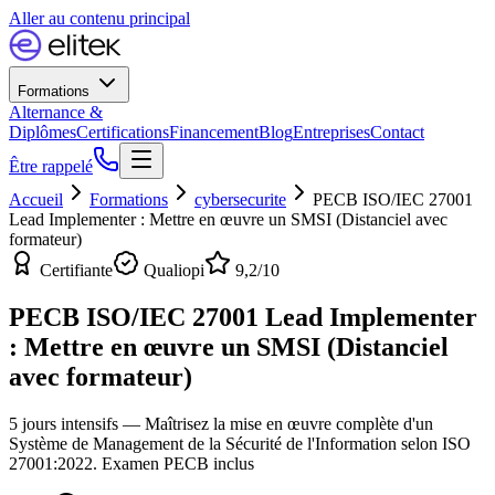
Aller au contenu principal
Formations
Alternance &
Diplômes
Certifications
Financement
Blog
Entreprises
Contact
Être rappelé
Accueil
Formations
cybersecurite
PECB ISO/IEC 27001
Lead Implementer : Mettre en œuvre un SMSI (Distanciel avec
formateur)
Certifiante
Qualiopi
9,2
/10
PECB ISO/IEC 27001 Lead Implementer
: Mettre en œuvre un SMSI (Distanciel
avec formateur)
5 jours intensifs — Maîtrisez la mise en œuvre complète d'un
Système de Management de la Sécurité de l'Information selon ISO
27001:2022. Examen PECB inclus