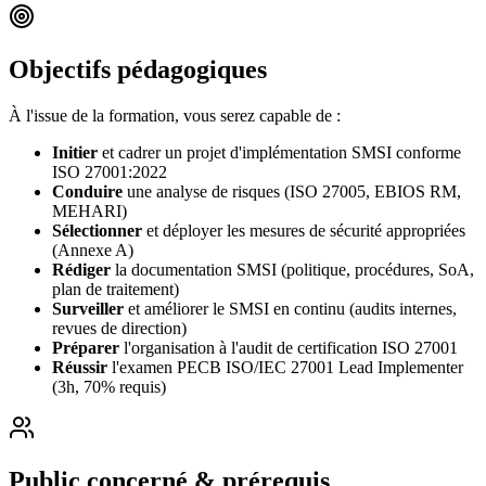
Objectifs pédagogiques
À l'issue de la formation, vous serez capable de :
Initier
et cadrer un projet d'implémentation SMSI conforme
ISO 27001:2022
Conduire
une analyse de risques (ISO 27005, EBIOS RM,
MEHARI)
Sélectionner
et déployer les mesures de sécurité appropriées
(Annexe A)
Rédiger
la documentation SMSI (politique, procédures, SoA,
plan de traitement)
Surveiller
et améliorer le SMSI en continu (audits internes,
revues de direction)
Préparer
l'organisation à l'audit de certification ISO 27001
Réussir
l'examen PECB ISO/IEC 27001 Lead Implementer
(3h, 70% requis)
Public concerné & prérequis