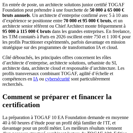
En entrée de poste, un architecte solutions junior certifié TOGAF
Foundation peut prétendre à une fourchette de
50 000 à 65 000 €
bruts annuels
. Un architecte d’entreprise confirmé avec 5 à 10 ans
d’expérience se positionne entre
70 000 et 95 000 € bruts
, et un
architecte senior référent ou Chief Architect monte fréquemment à
95 000 à 115 000 € bruts
dans les grandes entreprises. En freelance,
les TJM constatés à Paris en 2026 oscillent entre 750 et 1 100 € pour
les profils Practitioner expérimentés, parfois davantage en mission
stratégique sur des programmes de transformation IA et cloud.
Côté débouchés, les principales offres concernent les rôles
d’architecte d’entreprise, architecte solutions, urbaniste du SI,
architecte data, architecte cloud et responsable d’architecture. Les
profils transversaux combinant TOGAF, agilité d’échelle et
compétences en
IA
ou
cybersécurité
sont particulièrement
recherchés.
Comment se préparer et financer la
certification
La préparation à TOGAF 10 EA Foundation demande en moyenne
40 à 60 heures d’étude pour un profil déjà familier de l’IT, et
davantage pour un profil métier. Les meilleurs résultats viennent