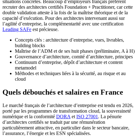
situations concrètes. Beaucoup d’employeurs français préfèrent
recruter des architectes certifiés Foundation + Practitioner, car cette
double validation atteste à la fois de la maîtrise théorique et de la
capacité d’exécution. Pour des architectes intervenant aussi sur
l’agilité d’entreprise, la complémentarité avec une certification
Leading SAFe
est précieuse.
Concepts clés : architecture d’entreprise, vues, livrables,
building blocks
Maîtrise de l’ADM et de ses huit phases (préliminaire, A à H)
Gouvernance d’architecture, comité d’architecture, principes
Continuum d’entreprise, dépôt d’architecture et content
metamodel
Méthodes et techniques liées à la sécurité, au risque et au
cloud
Quels débouchés et salaires en France
Le marché français de l’architecture d’entreprise est tendu en 2026,
porté par les programmes de transformation cloud, la souveraineté
numérique et la conformité
DORA
et
ISO 27001
. La pénurie
d’architectes certifiés se traduit par une rémunération
particulièrement attractive, en particulier dans le secteur bancaire,
l’assurance, l’énergie et les ESN spécialisées.