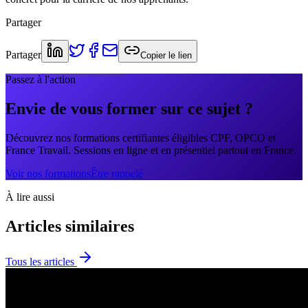
Partager
Partager
Copier le lien
Passez à l'action
Envie de vous former sur ce sujet ?
Découvrez nos formations certifiantes éligibles CPF, OPCO et
France Travail. Sessions en ligne et en présentiel partout en France.
Voir nos formations
Être rappelé
À lire aussi
Articles similaires
Tous les articles