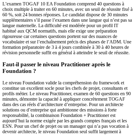
L’examen TOGAF 10 EA Foundation comprend 40 questions à
choix multiple à traiter en 60 minutes, avec un seuil de réussite fixé à
60 %, soit 24 bonnes réponses. Le candidat dispose de 30 minutes
supplémentaires s’il passe l’examen dans une langue qui n’est pas sa
langue maternelle. La difficulté est modérée pour un profil IT
habitué aux QCM normatifs, mais elle exige une préparation
rigoureuse car certaines questions portent sur des nuances de
vocabulaire et sur l’enchaînement précis des phases de l’ADM. Une
formation préparatoire de 3 à 4 jours combinée à 30 à 40 heures de
révision personnelle suffit en général à atteindre le seuil de réussite.
Faut-il passer le niveau Practitioner après le
Foundation ?
Le niveau Foundation valide la compréhension du framework et
constitue un excellent socle pour les chefs de projet, consultants et
profils métier. Le niveau Practitioner, examen de 60 questions en 90
minutes, démontre la capacité à appliquer concrètement TOGAF
dans des cas réels d’architecture d’entreprise. Pour un architecte
solutions ou d’entreprise qui ambitionne des missions à forte
responsabilité, la combinaison Foundation + Practitioner est
aujourd’hui la norme exigée par les grands comptes français et les
ESN. Pour un chef de projet ou un manager qui n’a pas vocation à
devenir architecte, le niveau Foundation seul suffit largement à