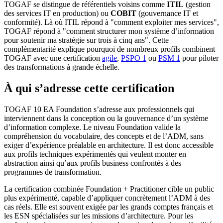
TOGAF se distingue de référentiels voisins comme
ITIL
(gestion
des services IT en production) ou
COBIT
(gouvernance IT et
conformité). Là où ITIL répond à "comment exploiter mes services",
TOGAF répond à "comment structurer mon système d’information
pour soutenir ma stratégie sur trois à cinq ans". Cette
complémentarité explique pourquoi de nombreux profils combinent
TOGAF avec une certification
agile
,
PSPO 1
ou
PSM 1
pour piloter
des transformations à grande échelle.
À qui s’adresse cette certification
TOGAF 10 EA Foundation s’adresse aux professionnels qui
interviennent dans la conception ou la gouvernance d’un système
d’information complexe. Le niveau Foundation valide la
compréhension du vocabulaire, des concepts et de l’ADM, sans
exiger d’expérience préalable en architecture. Il est donc accessible
aux profils techniques expérimentés qui veulent monter en
abstraction ainsi qu’aux profils business confrontés à des
programmes de transformation.
La certification combinée Foundation + Practitioner cible un public
plus expérimenté, capable d’appliquer concrètement l’ADM à des
cas réels. Elle est souvent exigée par les grands comptes français et
les ESN spécialisées sur les missions d’architecture. Pour les