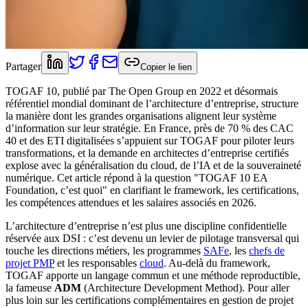
Partager
Copier le lien
TOGAF 10, publié par The Open Group en 2022 et désormais
référentiel mondial dominant de l’architecture d’entreprise, structure
la manière dont les grandes organisations alignent leur système
d’information sur leur stratégie. En France, près de 70 % des CAC
40 et des ETI digitalisées s’appuient sur TOGAF pour piloter leurs
transformations, et la demande en architectes d’entreprise certifiés
explose avec la généralisation du cloud, de l’IA et de la souveraineté
numérique. Cet article répond à la question "TOGAF 10 EA
Foundation, c’est quoi" en clarifiant le framework, les certifications,
les compétences attendues et les salaires associés en 2026.
L’architecture d’entreprise n’est plus une discipline confidentielle
réservée aux DSI : c’est devenu un levier de pilotage transversal qui
touche les directions métiers, les programmes
SAFe
, les
chefs de
projet PMP
et les responsables
cloud
. Au-delà du framework,
TOGAF apporte un langage commun et une méthode reproductible,
la fameuse
ADM
(Architecture Development Method). Pour aller
plus loin sur les certifications complémentaires en gestion de projet