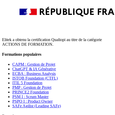
Elitek a obtenu la certification Qualiopi au titre de la catégorie
ACTIONS DE FORMATION.
Formations populaires
CAPM : Gestion de Projet
ChatGPT & IA Générative
ECBA : Business Analysis
ISTQB Foundation (CTFL)
ITIL 5 Foundation
PMP : Gestion de Projet
PRINCE2 Foundation
PSM I : Scrum Master
PSPO I : Product Owner
SAFe Agilist (Leading SAFe)