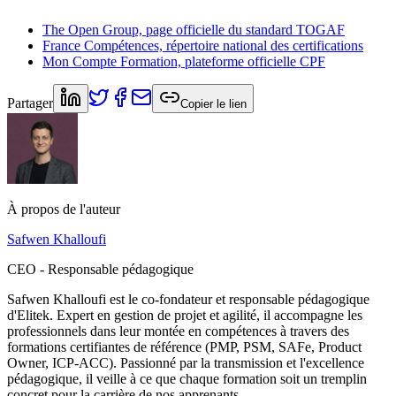
The Open Group, page officielle du standard TOGAF
France Compétences, répertoire national des certifications
Mon Compte Formation, plateforme officielle CPF
Partager
Copier le lien
À propos de l'auteur
Safwen Khalloufi
CEO - Responsable pédagogique
Safwen Khalloufi est le co-fondateur et responsable pédagogique
d'Elitek. Expert en gestion de projet et agilité, il accompagne les
professionnels dans leur montée en compétences à travers des
formations certifiantes de référence (PMP, PSM, SAFe, Product
Owner, ICP-ACC). Passionné par la transmission et l'excellence
pédagogique, il veille à ce que chaque formation soit un tremplin
concret pour la carrière de nos apprenants.