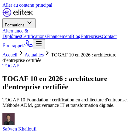
Aller au contenu principal
Formations
Alternance &
Diplômes
Certifications
Financement
Blog
Entreprises
Contact
Être rappelé
Accueil
Actualités
TOGAF 10 en 2026 : architecture
d’entreprise certifiée
TOGAF
TOGAF 10 en 2026 : architecture
d’entreprise certifiée
TOGAF 10 Foundation : certification en architecture d'entreprise.
Méthode ADM, gouvernance IT et transformation digitale.
Safwen Khalloufi