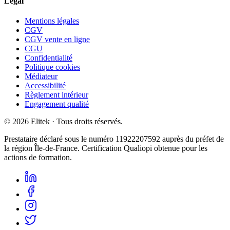
Légal
Mentions légales
CGV
CGV vente en ligne
CGU
Confidentialité
Politique cookies
Médiateur
Accessibilité
Règlement intérieur
Engagement qualité
©
2026
Elitek
· Tous droits réservés.
Prestataire déclaré sous le numéro
11922207592
auprès du préfet de
la région Île-de-France. Certification Qualiopi obtenue pour les
actions de formation.