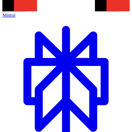
Mistral