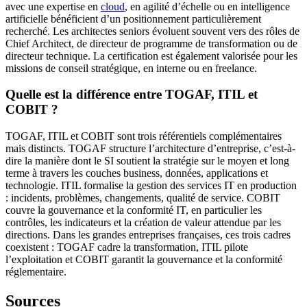
avec une expertise en
cloud
, en agilité d’échelle ou en intelligence
artificielle bénéficient d’un positionnement particulièrement
recherché. Les architectes seniors évoluent souvent vers des rôles de
Chief Architect, de directeur de programme de transformation ou de
directeur technique. La certification est également valorisée pour les
missions de conseil stratégique, en interne ou en freelance.
Quelle est la différence entre TOGAF, ITIL et
COBIT ?
TOGAF, ITIL et COBIT sont trois référentiels complémentaires
mais distincts. TOGAF structure l’architecture d’entreprise, c’est-à-
dire la manière dont le SI soutient la stratégie sur le moyen et long
terme à travers les couches business, données, applications et
technologie. ITIL formalise la gestion des services IT en production
: incidents, problèmes, changements, qualité de service. COBIT
couvre la gouvernance et la conformité IT, en particulier les
contrôles, les indicateurs et la création de valeur attendue par les
directions. Dans les grandes entreprises françaises, ces trois cadres
coexistent : TOGAF cadre la transformation, ITIL pilote
l’exploitation et COBIT garantit la gouvernance et la conformité
réglementaire.
Sources