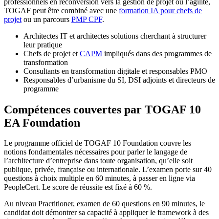
professionnels en reconversion vers la gestion de projet ou l’agilité,
TOGAF peut être combiné avec une
formation IA pour chefs de
projet
ou un parcours
PMP CPF
.
Architectes IT et architectes solutions cherchant à structurer
leur pratique
Chefs de projet et
CAPM
impliqués dans des programmes de
transformation
Consultants en transformation digitale et responsables PMO
Responsables d’urbanisme du SI, DSI adjoints et directeurs de
programme
Compétences couvertes par TOGAF 10
EA Foundation
Le programme officiel de TOGAF 10 Foundation couvre les
notions fondamentales nécessaires pour parler le langage de
l’architecture d’entreprise dans toute organisation, qu’elle soit
publique, privée, française ou internationale. L’examen porte sur 40
questions à choix multiple en 60 minutes, à passer en ligne via
PeopleCert. Le score de réussite est fixé à 60 %.
Au niveau Practitioner, examen de 60 questions en 90 minutes, le
candidat doit démontrer sa capacité à appliquer le framework à des