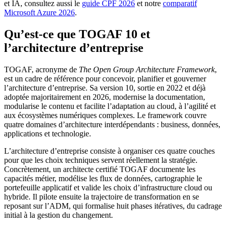
et IA, consultez aussi le
guide CPF 2026
et notre
comparatif
Microsoft Azure 2026
.
Qu’est-ce que TOGAF 10 et
l’architecture d’entreprise
TOGAF, acronyme de
The Open Group Architecture Framework
,
est un cadre de référence pour concevoir, planifier et gouverner
l’architecture d’entreprise. Sa version 10, sortie en 2022 et déjà
adoptée majoritairement en 2026, modernise la documentation,
modularise le contenu et facilite l’adaptation au cloud, à l’agilité et
aux écosystèmes numériques complexes. Le framework couvre
quatre domaines d’architecture interdépendants : business, données,
applications et technologie.
L’architecture d’entreprise consiste à organiser ces quatre couches
pour que les choix techniques servent réellement la stratégie.
Concrètement, un architecte certifié TOGAF documente les
capacités métier, modélise les flux de données, cartographie le
portefeuille applicatif et valide les choix d’infrastructure cloud ou
hybride. Il pilote ensuite la trajectoire de transformation en se
reposant sur l’ADM, qui formalise huit phases itératives, du cadrage
initial à la gestion du changement.