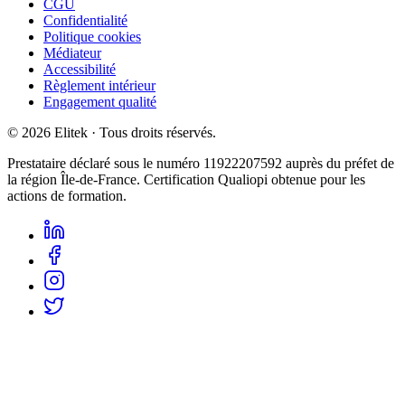
CGU
Confidentialité
Politique cookies
Médiateur
Accessibilité
Règlement intérieur
Engagement qualité
©
2026
Elitek
· Tous droits réservés.
Prestataire déclaré sous le numéro
11922207592
auprès du préfet de
la région Île-de-France. Certification Qualiopi obtenue pour les
actions de formation.