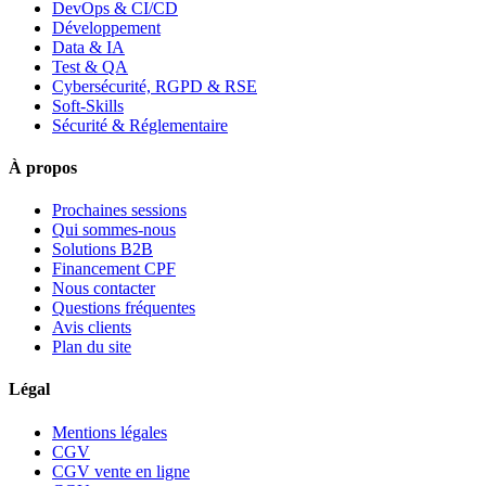
DevOps & CI/CD
Développement
Data & IA
Test & QA
Cybersécurité, RGPD & RSE
Soft-Skills
Sécurité & Réglementaire
À propos
Prochaines sessions
Qui sommes-nous
Solutions B2B
Financement CPF
Nous contacter
Questions fréquentes
Avis clients
Plan du site
Légal
Mentions légales
CGV
CGV vente en ligne