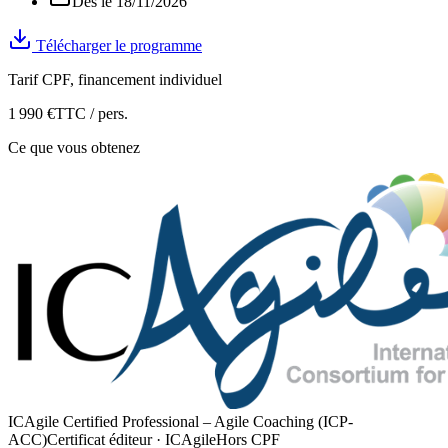
Dès le 18/11/2026
Télécharger le programme
Tarif CPF, financement individuel
1 990
€
TTC / pers.
Ce que vous obtenez
ICAgile Certified Professional – Agile Coaching (ICP-
ACC)
Certificat éditeur ·
ICAgile
Hors CPF