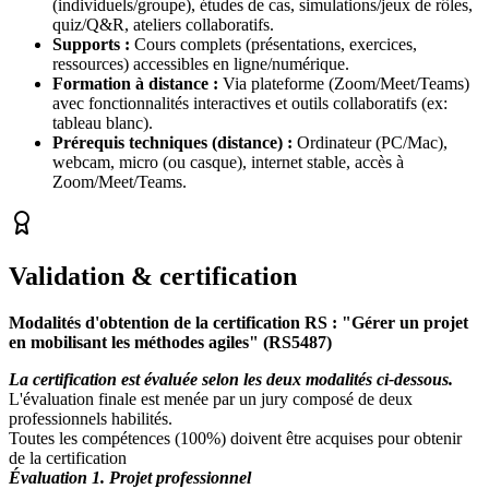
(individuels/groupe), études de cas, simulations/jeux de rôles,
quiz/Q&R, ateliers collaboratifs.
Supports :
Cours complets (présentations, exercices,
ressources) accessibles en ligne/numérique.
Formation à distance :
Via plateforme (Zoom/Meet/Teams)
avec fonctionnalités interactives et outils collaboratifs (ex:
tableau blanc).
Prérequis techniques (distance) :
Ordinateur (PC/Mac),
webcam, micro (ou casque), internet stable, accès à
Zoom/Meet/Teams.
Validation & certification
Modalités d'obtention de la certification RS : "Gérer un projet
en mobilisant les méthodes agiles" (RS5487)
La certification est évaluée selon les deux modalités ci-dessous.
L'évaluation finale est menée par un jury composé de deux
professionnels habilités.
Toutes les compétences (100%) doivent être acquises pour obtenir
de la certification
Évaluation 1. Projet professionnel