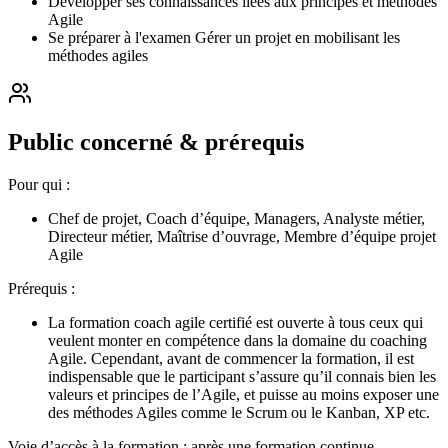
Développer ses connaissances liées aux principes et méthodes
Agile
Se préparer à l'examen Gérer un projet en mobilisant les
méthodes agiles
Public concerné & prérequis
Pour qui :
Chef de projet, Coach d’équipe, Managers, Analyste métier,
Directeur métier, Maîtrise d’ouvrage, Membre d’équipe projet
Agile
Prérequis :
La formation coach agile certifié est ouverte à tous ceux qui
veulent monter en compétence dans la domaine du coaching
Agile. Cependant, avant de commencer la formation, il est
indispensable que le participant s’assure qu’il connais bien les
valeurs et principes de l’Agile, et puisse au moins exposer une
des méthodes Agiles comme le Scrum ou le Kanban, XP etc.
Voie d’accès à la formation : après une formation continue