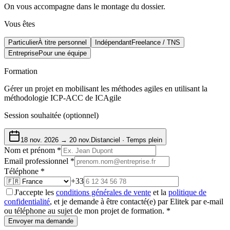
On vous accompagne dans le montage du dossier.
Vous êtes
Particulier
À titre personnel
Indépendant
Freelance / TNS
Entreprise
Pour une équipe
Formation
Gérer un projet en mobilisant les méthodes agiles en utilisant la
méthodologie ICP-ACC de ICAgile
Session souhaitée
(optionnel)
18 nov. 2026
→ 20 nov.
Distanciel · Temps plein
Nom et prénom
*
Email professionnel
*
Téléphone
*
+33
J'accepte les
conditions générales de vente
et la
politique de
confidentialité
, et je demande à être contacté(e) par Elitek par e-mail
ou téléphone au sujet de mon projet de formation.
*
Envoyer ma demande