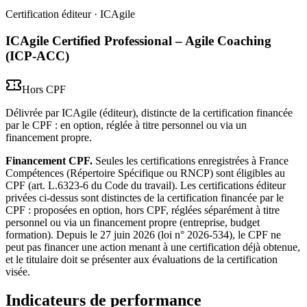
Certification éditeur
· ICAgile
ICAgile Certified Professional – Agile Coaching
(ICP-ACC)
Hors CPF
Délivrée par ICAgile (éditeur), distincte de la certification financée
par le CPF : en option, réglée à titre personnel ou via un
financement propre.
Financement CPF.
Seules les certifications enregistrées à France
Compétences (Répertoire Spécifique ou RNCP) sont éligibles au
CPF (art. L.6323-6 du Code du travail). Les certifications éditeur
privées ci-dessus sont distinctes de la certification financée par le
CPF : proposées en option, hors CPF, réglées séparément à titre
personnel ou via un financement propre (entreprise, budget
formation). Depuis le 27 juin 2026 (loi n° 2026-534), le CPF ne
peut pas financer une action menant à une certification déjà obtenue,
et le titulaire doit se présenter aux évaluations de la certification
visée.
Indicateurs de performance