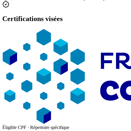
Certifications visées
Éligible CPF · Répertoire spécifique