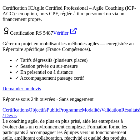
Certification
ICAgile Certified Professional – Agile Coaching (ICP-
ACC)
: en option, hors CPF, réglée à titre personnel ou via un
financement propre.
Certification RS 5487
Vérifier
Gérer un projet en mobilisant les méthodes agiles — enregistrée au
Répertoire spécifique (France Compétences).
✓ Tarifs dégressifs (plusieurs places)
✓ Session privée ou sur-mesure
✓ En présentiel ou à distance
✓ Accompagnement passage certif
Demander un devis
Réponse sous 24h ouvrées · Sans engagement
Certifications
Objectifs
Public
Programme
Modalités
Validation
Résultats
/ Devis
Le coaching agile, de plus en plus prisé, aide les entreprises à
évoluer dans un environnement complexe. Formation forme les
participants à accompagner les équipes vers un fonctionnement
agile, améliorant collaboration, réactivité et qualité des produits.